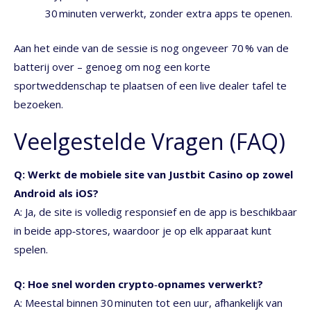
30 minuten verwerkt, zonder extra apps te openen.
Aan het einde van de sessie is nog ongeveer 70 % van de
batterij over – genoeg om nog een korte
sportweddenschap te plaatsen of een live dealer tafel te
bezoeken.
Veelgestelde Vragen (FAQ)
Q: Werkt de mobiele site van Justbit Casino op zowel
Android als iOS?
A: Ja, de site is volledig responsief en de app is beschikbaar
in beide app‑stores, waardoor je op elk apparaat kunt
spelen.
Q: Hoe snel worden crypto‑opnames verwerkt?
A: Meestal binnen 30 minuten tot een uur, afhankelijk van