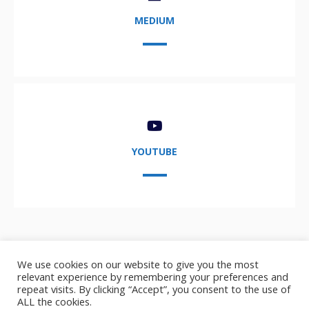
MEDIUM
YOUTUBE
We use cookies on our website to give you the most
relevant experience by remembering your preferences and
repeat visits. By clicking “Accept”, you consent to the use of
ALL the cookies.