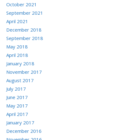
October 2021
September 2021
April 2021
December 2018
September 2018
May 2018
April 2018
January 2018
November 2017
August 2017
July 2017
June 2017
May 2017
April 2017
January 2017
December 2016
November 2016