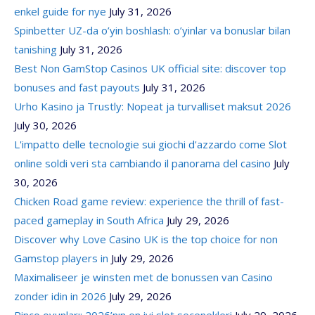
enkel guide for nye
July 31, 2026
Spinbetter UZ-da o’yin boshlash: o’yinlar va bonuslar bilan
tanishing
July 31, 2026
Best Non GamStop Casinos UK official site: discover top
bonuses and fast payouts
July 31, 2026
Urho Kasino ja Trustly: Nopeat ja turvalliset maksut 2026
July 30, 2026
L'impatto delle tecnologie sui giochi d'azzardo come Slot
online soldi veri sta cambiando il panorama del casino
July
30, 2026
Chicken Road game review: experience the thrill of fast-
paced gameplay in South Africa
July 29, 2026
Discover why Love Casino UK is the top choice for non
Gamstop players in
July 29, 2026
Maximaliseer je winsten met de bonussen van Casino
zonder idin in 2026
July 29, 2026