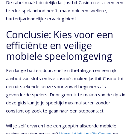
De tabel maakt duidelijk dat Justbit Casino niet alleen een
breder spelaanbod heeft, maar ook een snellere,
batterij‑vriendelijke ervaring biedt.
Conclusie: Kies voor een
efficiënte en veilige
mobiele speelomgeving
Een lange batterijduur, snelle uitbetalingen en een rijk
aanbod van slots en live casino’s maken Justbit Casino tot
een uitstekende keuze voor zowel beginners als
gevorderde spelers. Door gebruik te maken van de tips in
deze gids kun je je speeltijd maximaliseren zonder
constant op zoek te gaan naar een stopcontact.
Wil je zelf ervaren hoe een geoptimaliseerde mobiele
casino‑ervaring eruitziet?
Word lid bij JustBit Casino
en