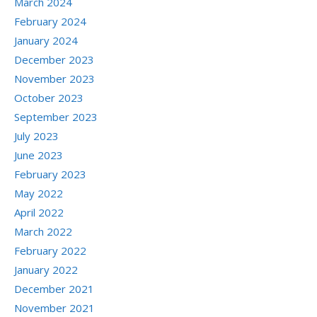
March 2024
February 2024
January 2024
December 2023
November 2023
October 2023
September 2023
July 2023
June 2023
February 2023
May 2022
April 2022
March 2022
February 2022
January 2022
December 2021
November 2021