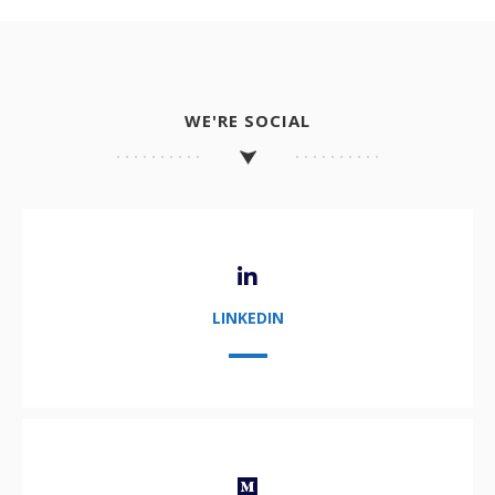
WE'RE SOCIAL
LINKEDIN