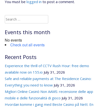
You must be
logged in
to post a comment.
Search
for:
Events this month
No events
Check out all events
Recent Posts
Experience the thrill of CCTV Rush Hour: free demo
available now on 155.io
July 31, 2026
Safe and reliable payments at The Residence Casino:
Everything you need to know
July 31, 2026
Migliori Online Casinò Non AAMS: recensione delle app
mobile e delle funzionalità di gioco
July 31, 2026
Hvordan komme i gang med Beste Casino på Nett: En