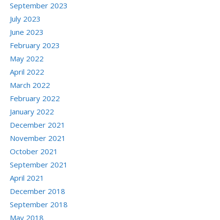
September 2023
July 2023
June 2023
February 2023
May 2022
April 2022
March 2022
February 2022
January 2022
December 2021
November 2021
October 2021
September 2021
April 2021
December 2018
September 2018
May 2018