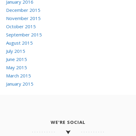
January 2016
December 2015
November 2015
October 2015
September 2015
August 2015
July 2015
June 2015
May 2015
March 2015
January 2015
WE'RE SOCIAL