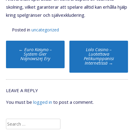
skolning, vilket garanterar att spelare alltid kan erhålla hjälp
kring spelgränser och självexkludering.
Posted in
uncategorized
Post
←
Euro Kasyno –
Lolo Casino –
navigation
System Gier
Luotettava
Najnowszej Ery
Pelikumppanisi
Internetissä
→
LEAVE A REPLY
You must be
logged in
to post a comment.
Search
for: