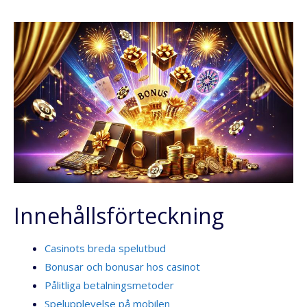
Innehållsförteckning
Casinots breda spelutbud
Bonusar och bonusar hos casinot
Pålitliga betalningsmetoder
Spelupplevelse på mobilen