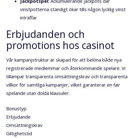
Jackpotspel:
Ackumulerande jackpots där
vinstpotterna ständigt ökar tills någon lycklig vinst
inträffar
Erbjudanden och
promotions hos casinot
Vår kampanjstruktur är skapad för att belöna både nya
registrerade medlemmar och återkommande spelare. Vi
tillämpar transparenta omsättningskrav och transparenta
villkor för samtliga kampanjer, vilket garanterar en fair
spelande utan dolda klausuler.
Bonustyp
Erbjudande
Omsättningskrav
Giltighetstid