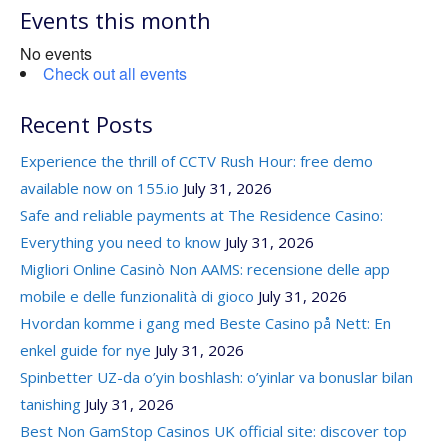
Events this month
No events
Check out all events
Recent Posts
Experience the thrill of CCTV Rush Hour: free demo
available now on 155.io
July 31, 2026
Safe and reliable payments at The Residence Casino:
Everything you need to know
July 31, 2026
Migliori Online Casinò Non AAMS: recensione delle app
mobile e delle funzionalità di gioco
July 31, 2026
Hvordan komme i gang med Beste Casino på Nett: En
enkel guide for nye
July 31, 2026
Spinbetter UZ-da o’yin boshlash: o’yinlar va bonuslar bilan
tanishing
July 31, 2026
Best Non GamStop Casinos UK official site: discover top