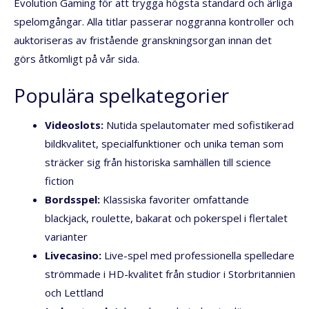
Evolution Gaming för att trygga högsta standard och ärliga
spelomgångar. Alla titlar passerar noggranna kontroller och
auktoriseras av fristående granskningsorgan innan det
görs åtkomligt på vår sida.
Populära spelkategorier
Videoslots:
Nutida spelautomater med sofistikerad
bildkvalitet, specialfunktioner och unika teman som
sträcker sig från historiska samhällen till science
fiction
Bordsspel:
Klassiska favoriter omfattande
blackjack, roulette, bakarat och pokerspel i flertalet
varianter
Livecasino:
Live-spel med professionella spelledare
strömmade i HD-kvalitet från studior i Storbritannien
och Lettland