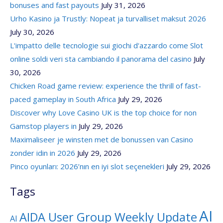
bonuses and fast payouts
July 31, 2026
Urho Kasino ja Trustly: Nopeat ja turvalliset maksut 2026
July 30, 2026
L'impatto delle tecnologie sui giochi d'azzardo come Slot
online soldi veri sta cambiando il panorama del casino
July
30, 2026
Chicken Road game review: experience the thrill of fast-
paced gameplay in South Africa
July 29, 2026
Discover why Love Casino UK is the top choice for non
Gamstop players in
July 29, 2026
Maximaliseer je winsten met de bonussen van Casino
zonder idin in 2026
July 29, 2026
Pinco oyunları: 2026’nın en iyi slot seçenekleri
July 29, 2026
Tags
AI
AIDA User Group Weekly Update
AI