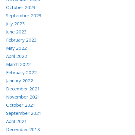
October 2023
September 2023
July 2023
June 2023
February 2023
May 2022
April 2022
March 2022
February 2022
January 2022
December 2021
November 2021
October 2021
September 2021
April 2021
December 2018