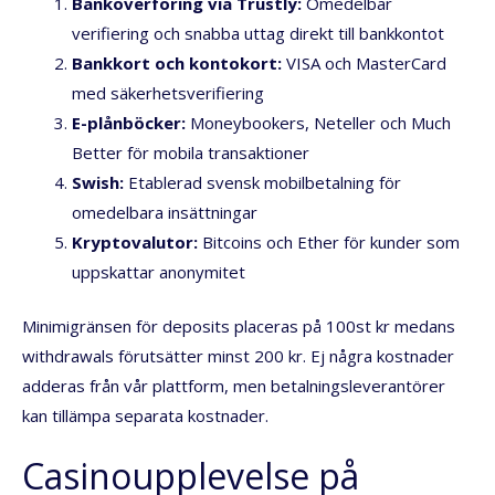
Banköverföring via Trustly:
Omedelbar
verifiering och snabba uttag direkt till bankkontot
Bankkort och kontokort:
VISA och MasterCard
med säkerhetsverifiering
E-plånböcker:
Moneybookers, Neteller och Much
Better för mobila transaktioner
Swish:
Etablerad svensk mobilbetalning för
omedelbara insättningar
Kryptovalutor:
Bitcoins och Ether för kunder som
uppskattar anonymitet
Minimigränsen för deposits placeras på 100st kr medans
withdrawals förutsätter minst 200 kr. Ej några kostnader
adderas från vår plattform, men betalningsleverantörer
kan tillämpa separata kostnader.
Casinoupplevelse på