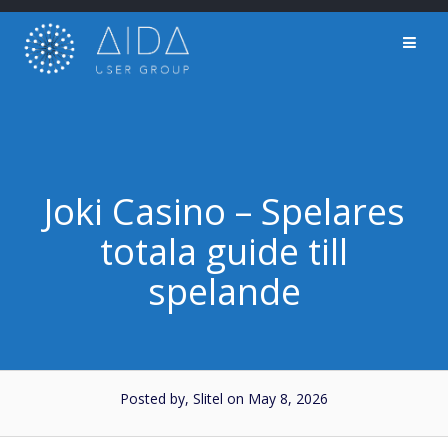
Skip
to
content
Joki Casino – Spelares
totala guide till
spelande
Posted by, Slitel
on May 8, 2026