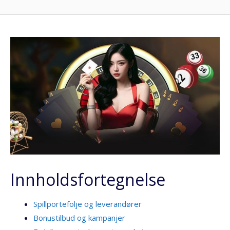
Innholdsfortegnelse
Spillportefolje og leverandører
Bonustilbud og kampanjer