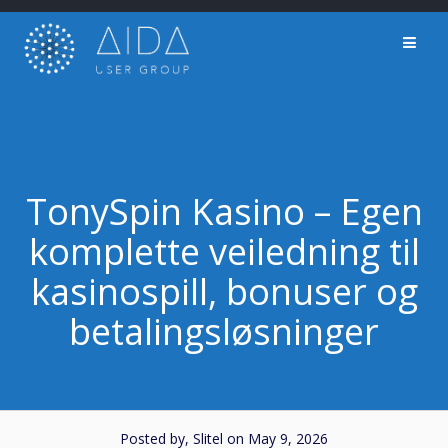
Skip
to
content
TonySpin Kasino – Egen
komplette veiledning til
kasinospill, bonuser og
betalingsløsninger
Posted by, Slitel
on May 9, 2026