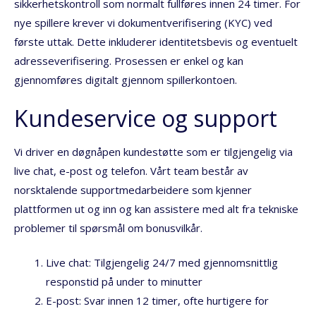
sikkerhetskontroll som normalt fullføres innen 24 timer. For
nye spillere krever vi dokumentverifisering (KYC) ved
første uttak. Dette inkluderer identitetsbevis og eventuelt
adresseverifisering. Prosessen er enkel og kan
gjennomføres digitalt gjennom spillerkontoen.
Kundeservice og support
Vi driver en døgnåpen kundestøtte som er tilgjengelig via
live chat, e-post og telefon. Vårt team består av
norsktalende supportmedarbeidere som kjenner
plattformen ut og inn og kan assistere med alt fra tekniske
problemer til spørsmål om bonusvilkår.
Live chat: Tilgjengelig 24/7 med gjennomsnittlig
responstid på under to minutter
E-post: Svar innen 12 timer, ofte hurtigere for