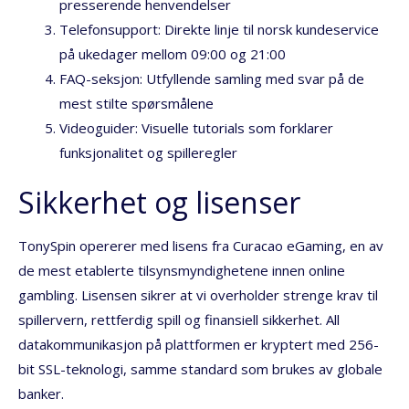
presserende henvendelser
Telefonsupport: Direkte linje til norsk kundeservice
på ukedager mellom 09:00 og 21:00
FAQ-seksjon: Utfyllende samling med svar på de
mest stilte spørsmålene
Videoguider: Visuelle tutorials som forklarer
funksjonalitet og spilleregler
Sikkerhet og lisenser
TonySpin opererer med lisens fra Curacao eGaming, en av
de mest etablerte tilsynsmyndighetene innen online
gambling. Lisensen sikrer at vi overholder strenge krav til
spillervern, rettferdig spill og finansiell sikkerhet. All
datakommunikasjon på plattformen er kryptert med 256-
bit SSL-teknologi, samme standard som brukes av globale
banker.