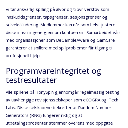
Vi tar ansvarlig spilling på alvor og tilbyr verktøy som
innskuddsgrenser, tapsgrenser, sesjonsgrenser og
selvekskludering. Medlemmer kan når som helst justere
disse innstillingene gjennom kontoen sin. Samarbeidet vårt
med organisasjoner som BeGambleAware og GamCare
garanterer at spillere med spillproblemer får tilgang til
profesjonell hjelp.
Programvareintegritet og
testresultater
Alle spillene på TonySpin gjennomgår regelmessig testing
av uavhengige revisjonsselskaper som eCOGRA og iTech
Labs. Disse selskapene bekrefter at Random Number
Generators (RNG) fungerer riktig og at
utbetalingsprosenter stemmer overens med oppgitte