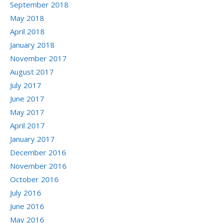
September 2018
May 2018
April 2018
January 2018
November 2017
August 2017
July 2017
June 2017
May 2017
April 2017
January 2017
December 2016
November 2016
October 2016
July 2016
June 2016
May 2016