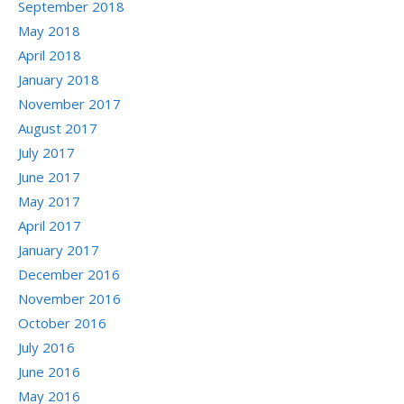
September 2018
May 2018
April 2018
January 2018
November 2017
August 2017
July 2017
June 2017
May 2017
April 2017
January 2017
December 2016
November 2016
October 2016
July 2016
June 2016
May 2016