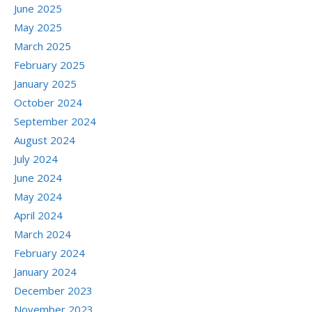
June 2025
May 2025
March 2025
February 2025
January 2025
October 2024
September 2024
August 2024
July 2024
June 2024
May 2024
April 2024
March 2024
February 2024
January 2024
December 2023
November 2023