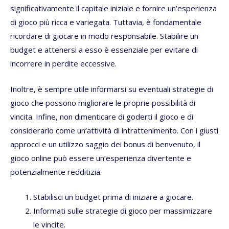
significativamente il capitale iniziale e fornire un’esperienza
di gioco più ricca e variegata. Tuttavia, è fondamentale
ricordare di giocare in modo responsabile. Stabilire un
budget e attenersi a esso è essenziale per evitare di
incorrere in perdite eccessive.
Inoltre, è sempre utile informarsi su eventuali strategie di
gioco che possono migliorare le proprie possibilità di
vincita. Infine, non dimenticare di goderti il gioco e di
considerarlo come un’attività di intrattenimento. Con i giusti
approcci e un utilizzo saggio dei bonus di benvenuto, il
gioco online può essere un’esperienza divertente e
potenzialmente redditizia.
Stabilisci un budget prima di iniziare a giocare.
Informati sulle strategie di gioco per massimizzare
le vincite.