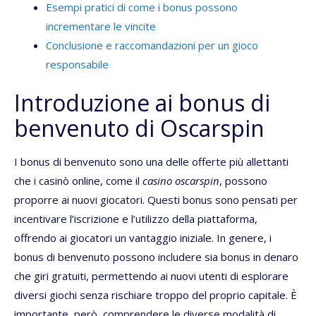
Esempi pratici di come i bonus possono
incrementare le vincite
Conclusione e raccomandazioni per un gioco
responsabile
Introduzione ai bonus di
benvenuto di Oscarspin
I bonus di benvenuto sono una delle offerte più allettanti
che i casinò online, come il
casino oscarspin
, possono
proporre ai nuovi giocatori. Questi bonus sono pensati per
incentivare l’iscrizione e l’utilizzo della piattaforma,
offrendo ai giocatori un vantaggio iniziale. In genere, i
bonus di benvenuto possono includere sia bonus in denaro
che giri gratuiti, permettendo ai nuovi utenti di esplorare
diversi giochi senza rischiare troppo del proprio capitale. È
importante, però, comprendere le diverse modalità di