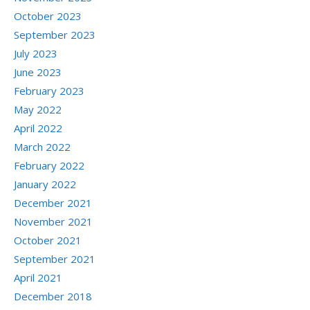
October 2023
September 2023
July 2023
June 2023
February 2023
May 2022
April 2022
March 2022
February 2022
January 2022
December 2021
November 2021
October 2021
September 2021
April 2021
December 2018