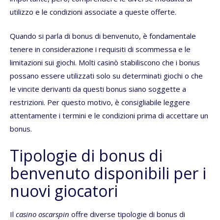
utilizzo e le condizioni associate a queste offerte.
Quando si parla di bonus di benvenuto, è fondamentale
tenere in considerazione i requisiti di scommessa e le
limitazioni sui giochi. Molti casinò stabiliscono che i bonus
possano essere utilizzati solo su determinati giochi o che
le vincite derivanti da questi bonus siano soggette a
restrizioni. Per questo motivo, è consigliabile leggere
attentamente i termini e le condizioni prima di accettare un
bonus.
Tipologie di bonus di
benvenuto disponibili per i
nuovi giocatori
Il
casino oscarspin
offre diverse tipologie di bonus di