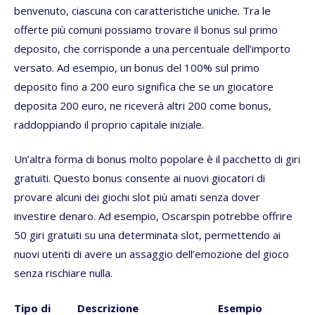
benvenuto, ciascuna con caratteristiche uniche. Tra le
offerte più comuni possiamo trovare il bonus sul primo
deposito, che corrisponde a una percentuale dell’importo
versato. Ad esempio, un bonus del 100% sul primo
deposito fino a 200 euro significa che se un giocatore
deposita 200 euro, ne riceverà altri 200 come bonus,
raddoppiando il proprio capitale iniziale.
Un’altra forma di bonus molto popolare è il pacchetto di giri
gratuiti. Questo bonus consente ai nuovi giocatori di
provare alcuni dei giochi slot più amati senza dover
investire denaro. Ad esempio, Oscarspin potrebbe offrire
50 giri gratuiti su una determinata slot, permettendo ai
nuovi utenti di avere un assaggio dell’emozione del gioco
senza rischiare nulla.
Tipo di
Descrizione
Esempio