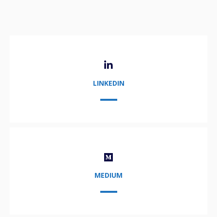
LINKEDIN
MEDIUM