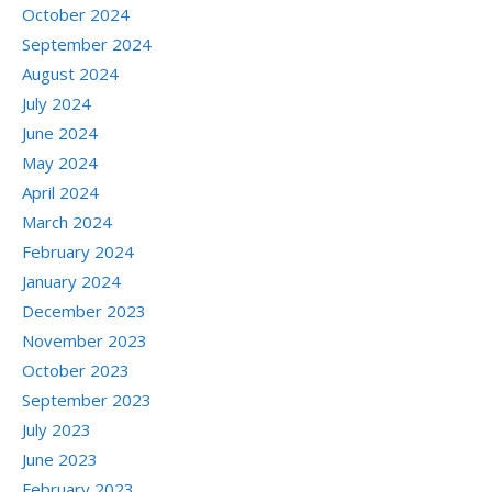
October 2024
September 2024
August 2024
July 2024
June 2024
May 2024
April 2024
March 2024
February 2024
January 2024
December 2023
November 2023
October 2023
September 2023
July 2023
June 2023
February 2023