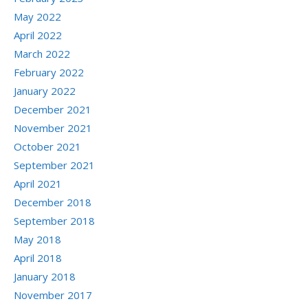
May 2022
April 2022
March 2022
February 2022
January 2022
December 2021
November 2021
October 2021
September 2021
April 2021
December 2018
September 2018
May 2018
April 2018
January 2018
November 2017