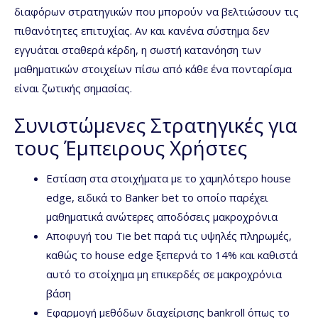
διαφόρων στρατηγικών που μπορούν να βελτιώσουν τις
πιθανότητες επιτυχίας. Αν και κανένα σύστημα δεν
εγγυάται σταθερά κέρδη, η σωστή κατανόηση των
μαθηματικών στοιχείων πίσω από κάθε ένα πονταρίσμα
είναι ζωτικής σημασίας.
Συνιστώμενες Στρατηγικές για
τους Έμπειρους Χρήστες
Εστίαση στα στοιχήματα με το χαμηλότερο house
edge, ειδικά το Banker bet το οποίο παρέχει
μαθηματικά ανώτερες αποδόσεις μακροχρόνια
Αποφυγή του Tie bet παρά τις υψηλές πληρωμές,
καθώς το house edge ξεπερνά το 14% και καθιστά
αυτό το στοίχημα μη επικερδές σε μακροχρόνια
βάση
Εφαρμογή μεθόδων διαχείρισης bankroll όπως το