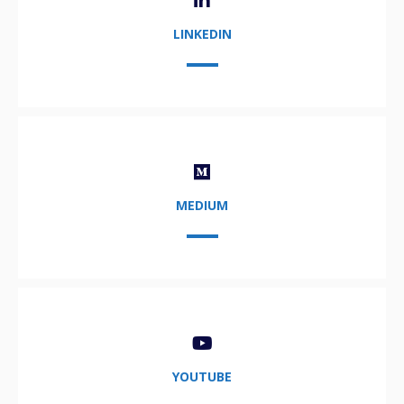
LINKEDIN
MEDIUM
YOUTUBE