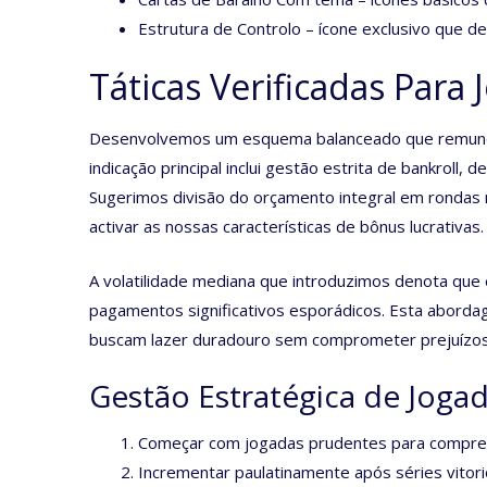
Estrutura de Controlo – ícone exclusivo que 
Táticas Verificadas Para
Desenvolvemos um esquema balanceado que remunera
indicação principal inclui gestão estrita de bankroll,
Sugerimos divisão do orçamento integral em rondas 
activar as nossas características de bônus lucrativas.
A volatilidade mediana que introduzimos denota qu
pagamentos significativos esporádicos. Esta abordag
buscam lazer duradouro sem comprometer prejuízos
Gestão Estratégica de Joga
Começar com jogadas prudentes para compree
Incrementar paulatinamente após séries vitor