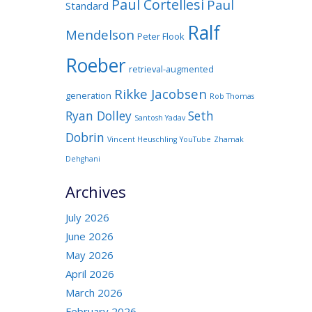
Paul Cortellesi
Paul
Standard
Ralf
Mendelson
Peter Flook
Roeber
retrieval-augmented
Rikke Jacobsen
generation
Rob Thomas
Ryan Dolley
Seth
Santosh Yadav
Dobrin
Vincent Heuschling
YouTube
Zhamak
Dehghani
Archives
July 2026
June 2026
May 2026
April 2026
March 2026
February 2026