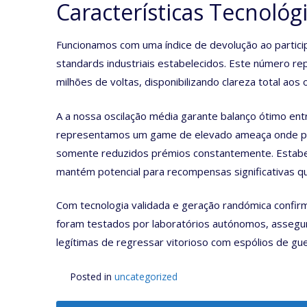
Características Tecnológi
Funcionamos com uma índice de devolução ao partic
standards industriais estabelecidos. Este número r
milhões de voltas, disponibilizando clareza total ao
A a nossa oscilação média garante balanço ótimo en
representamos um game de elevado ameaça onde pe
somente reduzidos prémios constantemente. Estabe
mantém potencial para recompensas significativas q
Com tecnologia validada e geração randómica confi
foram testados por laboratórios autónomos, assegur
legítimas de regressar vitorioso com espólios de g
Posted in
uncategorized