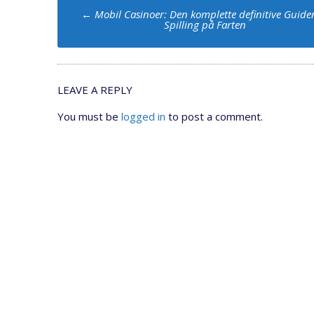
Post
←
Mobil Casinoer: Den komplette definitive Guiden
navigation
Spilling på Farten
LEAVE A REPLY
You must be
logged in
to post a comment.