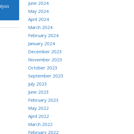
June 2024
lysis
May 2024
April 2024
March 2024
February 2024
January 2024
December 2023
November 2023
October 2023
September 2023
July 2023
June 2023
February 2023
May 2022
April 2022
March 2022
February 2022