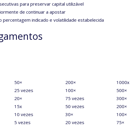
cutivas para preservar capital utilizável
eriormente de continuar a apostar
 percentagem indicado e volatilidade estabelecida
agamentos
50×
200×
1000x
25 vezes
100×
500×
20×
75 vezes
300×
15x
50 vezes
200×
10 vezes
30×
100×
5 vezes
20 vezes
75×