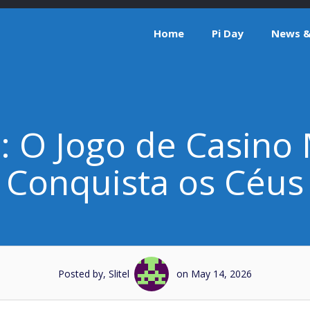
Home
Pi Day
News & 
: O Jogo de Casino 
Conquista os Céus
Posted by, Slitel
on May 14, 2026