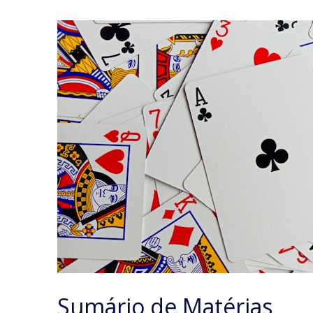
Sumário de Matérias