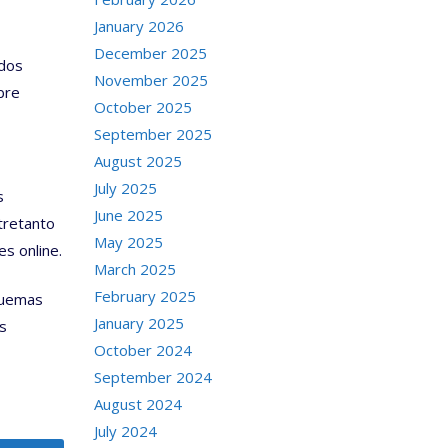
January 2026
December 2025
 dos
November 2025
bre
October 2025
September 2025
August 2025
July 2025
s
June 2025
tretanto
May 2025
s online.
March 2025
February 2025
quemas
January 2025
s
October 2024
September 2024
August 2024
July 2024