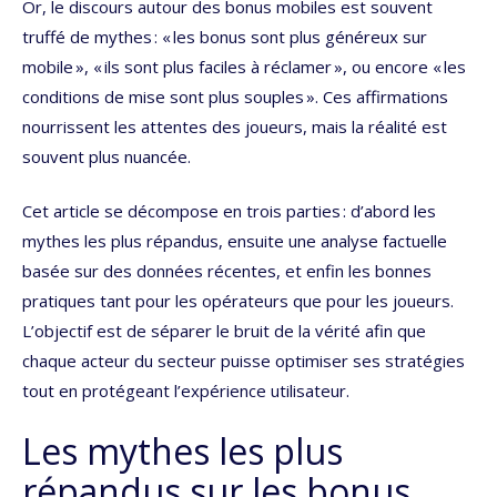
Or, le discours autour des bonus mobiles est souvent
truffé de mythes : « les bonus sont plus généreux sur
mobile », « ils sont plus faciles à réclamer », ou encore « les
conditions de mise sont plus souples ». Ces affirmations
nourrissent les attentes des joueurs, mais la réalité est
souvent plus nuancée.
Cet article se décompose en trois parties : d’abord les
mythes les plus répandus, ensuite une analyse factuelle
basée sur des données récentes, et enfin les bonnes
pratiques tant pour les opérateurs que pour les joueurs.
L’objectif est de séparer le bruit de la vérité afin que
chaque acteur du secteur puisse optimiser ses stratégies
tout en protégeant l’expérience utilisateur.
Les mythes les plus
répandus sur les bonus