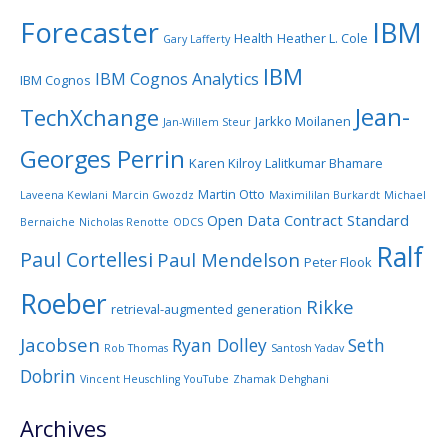
Forecaster
IBM
Health
Heather L. Cole
Gary Lafferty
IBM
IBM Cognos Analytics
IBM Cognos
Jean-
TechXchange
Jarkko Moilanen
Jan-Willem Steur
Georges Perrin
Karen Kilroy
Lalitkumar Bhamare
Martin Otto
Laveena Kewlani
Marcin Gwozdz
Maximililan Burkardt
Michael
Open Data Contract Standard
Bernaiche
Nicholas Renotte
ODCS
Ralf
Paul Cortellesi
Paul Mendelson
Peter Flook
Roeber
Rikke
retrieval-augmented generation
Jacobsen
Ryan Dolley
Seth
Rob Thomas
Santosh Yadav
Dobrin
Vincent Heuschling
YouTube
Zhamak Dehghani
Archives