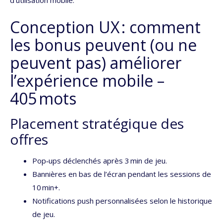
d’utilisation mobile.
Conception UX : comment
les bonus peuvent (ou ne
peuvent pas) améliorer
l’expérience mobile –
405 mots
Placement stratégique des
offres
Pop‑ups déclenchés après 3 min de jeu.
Bannières en bas de l’écran pendant les sessions de
10 min+.
Notifications push personnalisées selon le historique
de jeu.