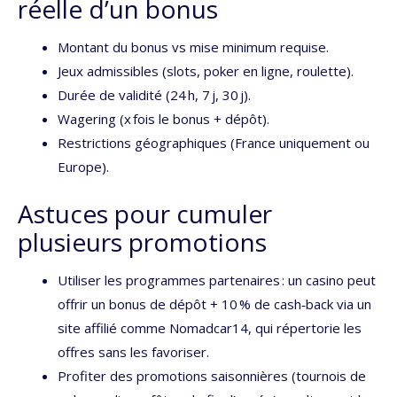
réelle d’un bonus
Montant du bonus vs mise minimum requise.
Jeux admissibles (slots, poker en ligne, roulette).
Durée de validité (24 h, 7 j, 30 j).
Wagering (x fois le bonus + dépôt).
Restrictions géographiques (France uniquement ou
Europe).
Astuces pour cumuler
plusieurs promotions
Utiliser les programmes partenaires : un casino peut
offrir un bonus de dépôt + 10 % de cash‑back via un
site affilié comme Nomadcar14, qui répertorie les
offres sans les favoriser.
Profiter des promotions saisonnières (tournois de