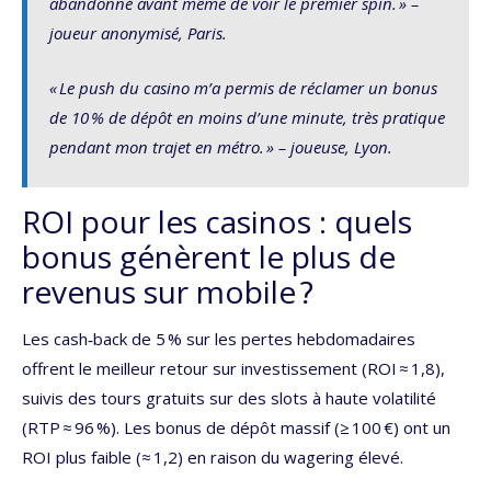
abandonné avant même de voir le premier spin. » –
joueur anonymisé, Paris.
« Le push du casino m’a permis de réclamer un bonus
de 10 % de dépôt en moins d’une minute, très pratique
pendant mon trajet en métro. » – joueuse, Lyon.
ROI pour les casinos : quels
bonus génèrent le plus de
revenus sur mobile ?
Les cash‑back de 5 % sur les pertes hebdomadaires
offrent le meilleur retour sur investissement (ROI ≈ 1,8),
suivis des tours gratuits sur des slots à haute volatilité
(RTP ≈ 96 %). Les bonus de dépôt massif (≥ 100 €) ont un
ROI plus faible (≈ 1,2) en raison du wagering élevé.