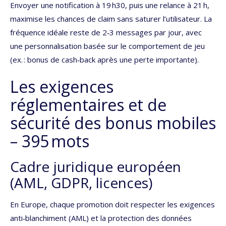
Envoyer une notification à 19 h30, puis une relance à 21 h,
maximise les chances de claim sans saturer l’utilisateur. La
fréquence idéale reste de 2‑3 messages par jour, avec
une personnalisation basée sur le comportement de jeu
(ex. : bonus de cash‑back après une perte importante).
Les exigences
réglementaires et de
sécurité des bonus mobiles
– 395 mots
Cadre juridique européen
(AML, GDPR, licences)
En Europe, chaque promotion doit respecter les exigences
anti‑blanchiment (AML) et la protection des données