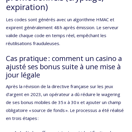
expiration)
Les codes sont générés avec un algorithme HMAC et
expirent généralement 48 h après émission. Le serveur
valide chaque code en temps réel, empêchant les
réutilisations frauduleuses.
Cas pratique : comment un casino a
ajusté ses bonus suite à une mise à
jour légale
Après la révision de la directive française sur les jeux
d’argent en 2023, un opérateur a dû réduire le wagering
de ses bonus mobiles de 35 x à 30 x et ajouter un champ
obligatoire « source de fonds ». Le processus a été réalisé
en trois étapes :