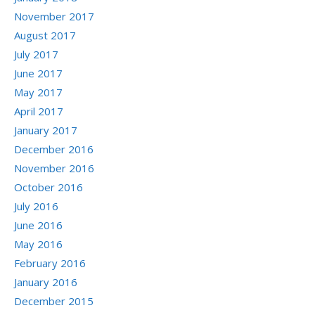
November 2017
August 2017
July 2017
June 2017
May 2017
April 2017
January 2017
December 2016
November 2016
October 2016
July 2016
June 2016
May 2016
February 2016
January 2016
December 2015