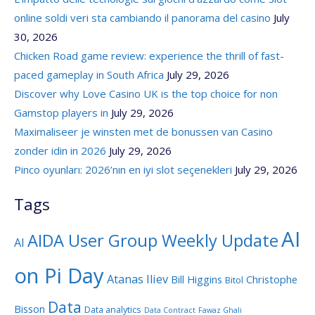
online soldi veri sta cambiando il panorama del casino
July
30, 2026
Chicken Road game review: experience the thrill of fast-
paced gameplay in South Africa
July 29, 2026
Discover why Love Casino UK is the top choice for non
Gamstop players in
July 29, 2026
Maximaliseer je winsten met de bonussen van Casino
zonder idin in 2026
July 29, 2026
Pinco oyunları: 2026’nın en iyi slot seçenekleri
July 29, 2026
Tags
AI
AIDA User Group Weekly Update
AI
on Pi Day
Atanas Iliev
Bill Higgins
Christophe
Bitol
Data
Bisson
Data analytics
Data Contract
Fawaz Ghali