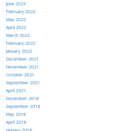
June 2023
February 2023
May 2022
April 2022
March 2022
February 2022
January 2022
December 2021
November 2021
October 2021
September 2021
April 2021
December 2018
September 2018
May 2018
April 2018
January 2018