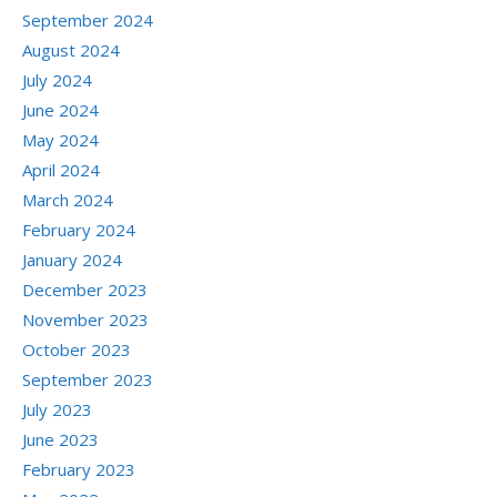
September 2024
August 2024
July 2024
June 2024
May 2024
April 2024
March 2024
February 2024
January 2024
December 2023
November 2023
October 2023
September 2023
July 2023
June 2023
February 2023