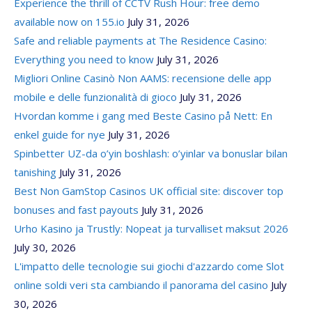
Experience the thrill of CCTV Rush Hour: free demo
available now on 155.io
July 31, 2026
Safe and reliable payments at The Residence Casino:
Everything you need to know
July 31, 2026
Migliori Online Casinò Non AAMS: recensione delle app
mobile e delle funzionalità di gioco
July 31, 2026
Hvordan komme i gang med Beste Casino på Nett: En
enkel guide for nye
July 31, 2026
Spinbetter UZ-da o’yin boshlash: o’yinlar va bonuslar bilan
tanishing
July 31, 2026
Best Non GamStop Casinos UK official site: discover top
bonuses and fast payouts
July 31, 2026
Urho Kasino ja Trustly: Nopeat ja turvalliset maksut 2026
July 30, 2026
L'impatto delle tecnologie sui giochi d'azzardo come Slot
online soldi veri sta cambiando il panorama del casino
July
30, 2026