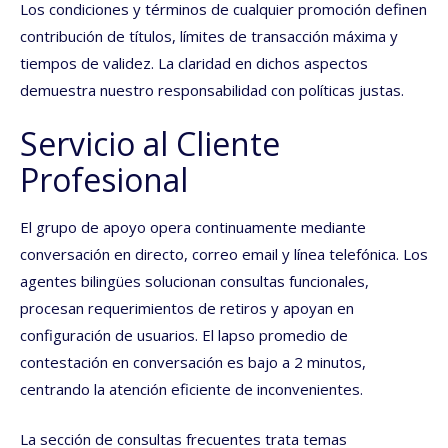
Los condiciones y términos de cualquier promoción definen
contribución de títulos, límites de transacción máxima y
tiempos de validez. La claridad en dichos aspectos
demuestra nuestro responsabilidad con políticas justas.
Servicio al Cliente
Profesional
El grupo de apoyo opera continuamente mediante
conversación en directo, correo email y línea telefónica. Los
agentes bilingües solucionan consultas funcionales,
procesan requerimientos de retiros y apoyan en
configuración de usuarios. El lapso promedio de
contestación en conversación es bajo a 2 minutos,
centrando la atención eficiente de inconvenientes.
La sección de consultas frecuentes trata temas