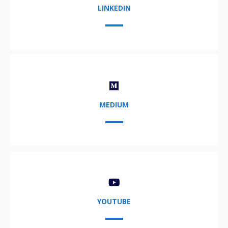
LINKEDIN
MEDIUM
YOUTUBE