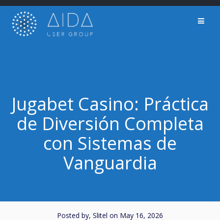
Skip
to
content
Jugabet Casino: Práctica
de Diversión Completa
con Sistemas de
Vanguardia
Posted by, Slitel
on May 16, 2026