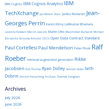
IBM
IBM Cognos Analytics
IBM Cognos
Jean-
TechXchange
Jarkko Moilanen
Jan-Willem Steur
Georges Perrin
Karen Kilroy
Lalitkumar Bhamare
Martin Otto
Laveena Kewlani
Marcin Gwozdz
Maximililan Burkardt
Michael
Open Data Contract Standard
Bernaiche
Nicholas Renotte
ODCS
Ralf
Paul Cortellesi
Paul Mendelson
Peter Flook
Roeber
Rikke
retrieval-augmented generation
Jacobsen
Ryan Dolley
Seth
Rob Thomas
Santosh Yadav
Dobrin
Vincent Heuschling
YouTube
Zhamak Dehghani
Archives
July 2026
June 2026