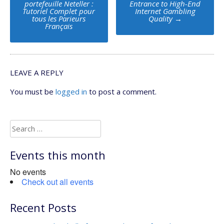
navigation
portefeuille Neteller :
Entrance to High-End
Tutoriel Complet pour
Internet Gambling
tous les Parieurs
Quality
→
Français
LEAVE A REPLY
You must be
logged in
to post a comment.
Search
for:
Events this month
No events
Check out all events
Recent Posts