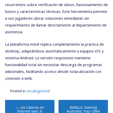
recurrentes sobre verificación de datos, funcionamiento de
bonos y características técnicas. Este herramienta permite
a sus jugadores ubicar soluciones inmediatas sin
requerimiento de llamar directamente al departamento de
asistencia.
La plataforma móvil replica completamente la práctica de
desktop, adaptándose automáticamente a equipos iOS y
sistema Android. La versión responsive mantiene
funcionalidad total sin necesitar descarga de programas
adicionales, facilitando acceso desde toda ubicación con
conexión a web.
Posted in
uncategorized
Post
←
Les Casinos en
BetBuzz Gaming
Internet avec le
Australia: Your Own