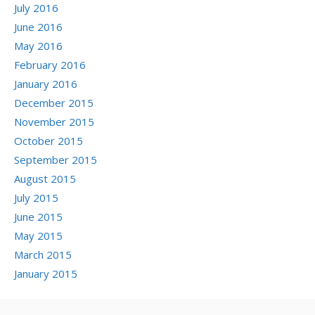
July 2016
June 2016
May 2016
February 2016
January 2016
December 2015
November 2015
October 2015
September 2015
August 2015
July 2015
June 2015
May 2015
March 2015
January 2015