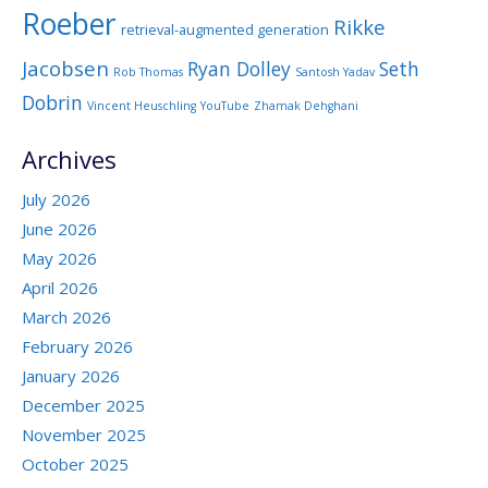
Roeber
Rikke
retrieval-augmented generation
Jacobsen
Ryan Dolley
Seth
Rob Thomas
Santosh Yadav
Dobrin
Vincent Heuschling
YouTube
Zhamak Dehghani
Archives
July 2026
June 2026
May 2026
April 2026
March 2026
February 2026
January 2026
December 2025
November 2025
October 2025