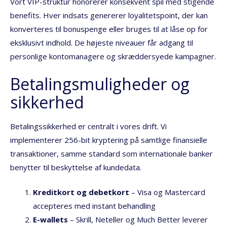
Vort VIP-struktur honorerer konsekvent spil med stigende
benefits. Hver indsats genererer loyalitetspoint, der kan
konverteres til bonuspenge eller bruges til at låse op for
eksklusivt indhold. De højeste niveauer får adgang til
personlige kontomanagere og skræddersyede kampagner.
Betalingsmuligheder og
sikkerhed
Betalingssikkerhed er centralt i vores drift. Vi
implementerer 256-bit kryptering på samtlige finansielle
transaktioner, samme standard som internationale banker
benytter til beskyttelse af kundedata.
Kreditkort og debetkort
– Visa og Mastercard
accepteres med instant behandling
E-wallets
– Skrill, Neteller og Much Better leverer