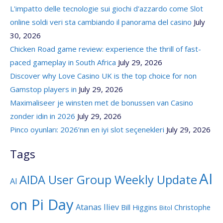
L'impatto delle tecnologie sui giochi d'azzardo come Slot
online soldi veri sta cambiando il panorama del casino
July
30, 2026
Chicken Road game review: experience the thrill of fast-
paced gameplay in South Africa
July 29, 2026
Discover why Love Casino UK is the top choice for non
Gamstop players in
July 29, 2026
Maximaliseer je winsten met de bonussen van Casino
zonder idin in 2026
July 29, 2026
Pinco oyunları: 2026’nın en iyi slot seçenekleri
July 29, 2026
Tags
AI
AIDA User Group Weekly Update
AI
on Pi Day
Atanas Iliev
Bill Higgins
Christophe
Bitol