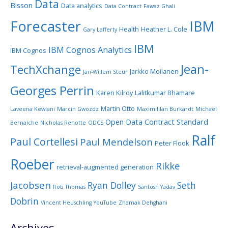
Data
Bisson
Data analytics
Data Contract
Fawaz Ghali
Forecaster
IBM
Health
Heather L. Cole
Gary Lafferty
IBM
IBM Cognos Analytics
IBM Cognos
Jean-
TechXchange
Jarkko Moilanen
Jan-Willem Steur
Georges Perrin
Karen Kilroy
Lalitkumar Bhamare
Martin Otto
Laveena Kewlani
Marcin Gwozdz
Maximililan Burkardt
Michael
Open Data Contract Standard
Bernaiche
Nicholas Renotte
ODCS
Ralf
Paul Cortellesi
Paul Mendelson
Peter Flook
Roeber
Rikke
retrieval-augmented generation
Jacobsen
Ryan Dolley
Seth
Rob Thomas
Santosh Yadav
Dobrin
Vincent Heuschling
YouTube
Zhamak Dehghani
Archives