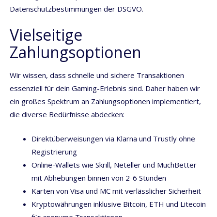
Datenschutzbestimmungen der DSGVO.
Vielseitige
Zahlungsoptionen
Wir wissen, dass schnelle und sichere Transaktionen
essenziell für dein Gaming-Erlebnis sind. Daher haben wir
ein großes Spektrum an Zahlungsoptionen implementiert,
die diverse Bedürfnisse abdecken:
Direktüberweisungen via Klarna und Trustly ohne
Registrierung
Online-Wallets wie Skrill, Neteller und MuchBetter
mit Abhebungen binnen von 2-6 Stunden
Karten von Visa und MC mit verlässlicher Sicherheit
Kryptowährungen inklusive Bitcoin, ETH und Litecoin
für anonyme Transaktionen