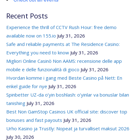
Recent Posts
Experience the thrill of CCTV Rush Hour: free demo
available now on 155.io
July 31, 2026
Safe and reliable payments at The Residence Casino:
Everything you need to know
July 31, 2026
Migliori Online Casinò Non AAMS: recensione delle app
mobile e delle funzionalità di gioco
July 31, 2026
Hvordan komme i gang med Beste Casino på Nett: En
enkel guide for nye
July 31, 2026
Spinbetter UZ-da o’yin boshlash: o’yinlar va bonuslar bilan
tanishing
July 31, 2026
Best Non GamStop Casinos UK official site: discover top
bonuses and fast payouts
July 31, 2026
Urho Kasino ja Trustly: Nopeat ja turvalliset maksut 2026
July 30, 2026