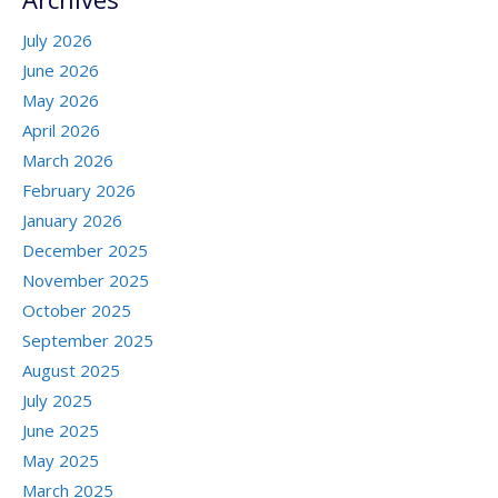
July 2026
June 2026
May 2026
April 2026
March 2026
February 2026
January 2026
December 2025
November 2025
October 2025
September 2025
August 2025
July 2025
June 2025
May 2025
March 2025