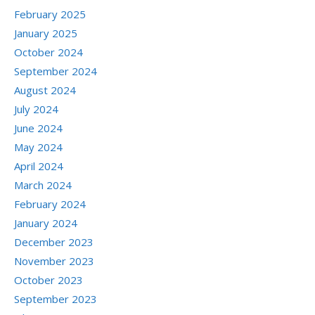
February 2025
January 2025
October 2024
September 2024
August 2024
July 2024
June 2024
May 2024
April 2024
March 2024
February 2024
January 2024
December 2023
November 2023
October 2023
September 2023