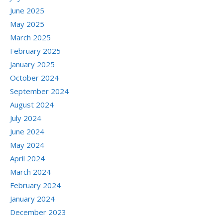
June 2025
May 2025
March 2025
February 2025
January 2025
October 2024
September 2024
August 2024
July 2024
June 2024
May 2024
April 2024
March 2024
February 2024
January 2024
December 2023