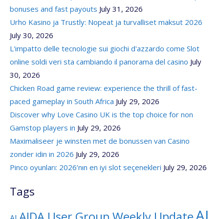
bonuses and fast payouts
July 31, 2026
Urho Kasino ja Trustly: Nopeat ja turvalliset maksut 2026
July 30, 2026
L'impatto delle tecnologie sui giochi d'azzardo come Slot
online soldi veri sta cambiando il panorama del casino
July
30, 2026
Chicken Road game review: experience the thrill of fast-
paced gameplay in South Africa
July 29, 2026
Discover why Love Casino UK is the top choice for non
Gamstop players in
July 29, 2026
Maximaliseer je winsten met de bonussen van Casino
zonder idin in 2026
July 29, 2026
Pinco oyunları: 2026’nın en iyi slot seçenekleri
July 29, 2026
Tags
AI
AIDA User Group Weekly Update
AI