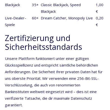
Blackjack
35+
Classic Blackjack, Speed
1,00
Blackjack
€
Live-Dealer-
60+
Dream Catcher, Monopoly Live
0,20
Spiele
€
Zertifizierung und
Sicherheitsstandards
Unsere Plattform funktioniert unter einer gültigen
Glücksspiellizenz und entspricht sämtliche behördlichen
Anforderungen. Die Sicherheit Ihrer privaten Daten hat für
uns oberste Priorität. Wir verwenden eine 256-Bit-SSL-
Verschlüsselung, die auch von renommierten
Bankinstituten weltweit eingesetzt wird – dies ist eine
verifizierte Tatsache, die dir maximale Datenschutz
garantiert.