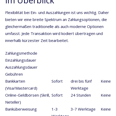
im Überblick
Flexibilität bei Ein- und Auszahlungen ist uns wichtig. Daher
bieten wir eine breite Spektrum an Zahlungsoptionen, die
gleichermaßen traditionelle als auch moderne Optionen
umfasst. Jede Transaktion wird kodiert übertragen und
innerhalb kürzester Zeit bearbeitet.
Zahlungsmethode
Einzahlungsdauer
Auszahlungsdauer
Gebühren
Bankkarten
Sofort
drei bis fünf
Keine
(Visa/Mastercard)
Werktage
Online-Geldbörsen (Skrill,
Sofort
24 Stunden
Keine
Neteller)
Banküberweisung
1-3
3-7 Werktage
Keine