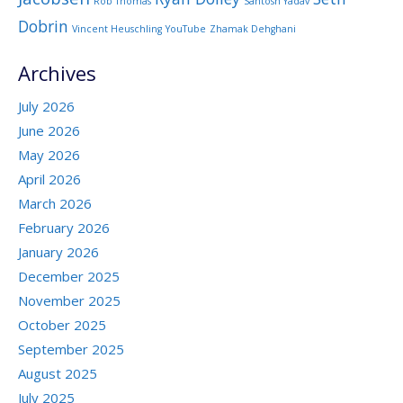
Rob Thomas
Santosh Yadav
Dobrin
Vincent Heuschling
YouTube
Zhamak Dehghani
Archives
July 2026
June 2026
May 2026
April 2026
March 2026
February 2026
January 2026
December 2025
November 2025
October 2025
September 2025
August 2025
July 2025