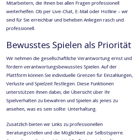
Mitarbeitern, die Ihnen bei allen Fragen professionell
weiterhelfen. Ob per Live-Chat, E-Mail oder Hotline – wir
sind für Sie erreichbar und beheben Anliegen rasch und
professionell.
Bewusstes Spielen als Priorität
Wir nehmen die gesellschaftliche Verantwortung ernst und
fördern verantwortungsbewusstes Spielen. Auf der
Plattform können Sie individuelle Grenzen für Einzahlungen,
Verluste und Spielzeit festlegen. Diese Funktionen
unterstützen Ihnen dabei, die Übersicht über Ihr
Spielverhalten zu bewahren und Spielen als jenes zu
ansehen, was es sein sollte: Unterhaltung.
Zusätzlich bieten wir Links zu professionellen
Beratungsstellen und die Möglichkeit zur Selbstsperre.