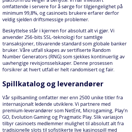
plattform du velger å benytte. Vi har investert
omfattende i servere for å sørge for tilgjengelighet på
minimum 99,8%, og casinoets brukere erfarer derfor
veldig sjelden driftsmessige problemer.
Beskyttelse står i kjernen for absolutt alt vi gjør. Vi
anvender 256-bits SSL-teknologi for samtlige
transaksjoner, tilsvarende standard som globale banker
bruker. Våre utfall skapes av sertifiserte Random
Number Generators (RNG) som sjekkes kontinuerlig av
uavhengige revisjonsselskaper. Denne prosessen
forsikrer at hvert utfall er helt randomisert og fair.
Spillkatalog og leverandører
Vår spillsamling omfatter mer enn 2500 unike titler fra
internasjonalt ledende utviklere. Vi partnere med
premium-leverandører som NetEnt, Microgaming, Play’n
GO, Evolution Gaming og Pragmatic Play. Slik variasjon
tilbyr casinoets medlemmer mulighet til absolutt alt fra
tradisjonelle slots til sofistikerte live kasinospill med