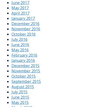
June 2017
May 2017
April 2017
January 2017
December 2016
November 2016
October 2016
July 2016
June 2016
May 2016
February 2016
January 2016
December 2015
November 2015
October 2015
September 2015
August 2015
July 2015
June 2015
May 2015