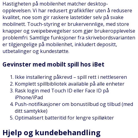
Hastigheten på mobilenhet matcher desktop-
opplevelsen. Vi har redusert grafikkfiler uten å redusere
kvalitet, noe som gir raskere lastetider selv på svake
mobilnett. Touch-styring er brukervennlige, med store
knapper og sveipebevegelser som gjør brukeropplevelse
problemfri. Samtlige funksjoner fra skrivebordsvarianten
er tilgjengelige på mobilenhet, inkludert depositt,
utbetalinger og kundestøtte.
Gevinster med mobilt spill hos iBet
Ikke installering påkrevd – spill rett i nettleseren
Komplett spillbibliotek available på alle enheter
Rask login med Touch ID eller Face ID på
iPhone/iPad
Push-notifikasjoner om bonustilbud og tilbud (med
ditt samtykke)
Optimalisert batteritid for lengre spilløkter
Hjelp og kundebehandling