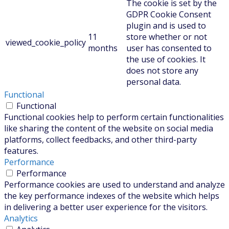
The cookie is set by the
GDPR Cookie Consent
plugin and is used to
11
store whether or not
viewed_cookie_policy
months
user has consented to
the use of cookies. It
does not store any
personal data.
Functional
Functional
Functional cookies help to perform certain functionalities
like sharing the content of the website on social media
platforms, collect feedbacks, and other third-party
features.
Performance
Performance
Performance cookies are used to understand and analyze
the key performance indexes of the website which helps
in delivering a better user experience for the visitors.
Analytics