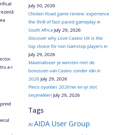
ificat
July 30, 2026
rezintă
Chicken Road game review: experience
tea
the thrill of fast-paced gameplay in
South Africa
July 29, 2026
Discover why Love Casino UK is the
top choice for non Gamstop players in
July 29, 2026
ector.
Maximaliseer je winsten met de
ru a-i
bonussen van Casino zonder idin in
2026
July 29, 2026
Pinco oyunları: 2026’nın en iyi slot
seçenekleri
July 29, 2026
uprind
Tags
mecul
AIDA User Group
AI