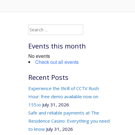
Search
for:
Events this month
No events
Check out all events
Recent Posts
Experience the thrill of CCTV Rush
Hour: free demo available now on
155.io
July 31, 2026
Safe and reliable payments at The
Residence Casino: Everything you need
to know
July 31, 2026