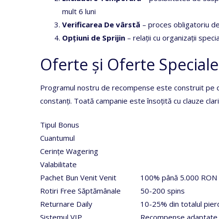
mult 6 luni
Verificarea De vârstă
– proces obligatoriu de v
Opțiuni de Sprijin
– relații cu organizații speci
Oferte și Oferte Speciale
Programul nostru de recompense este construit pe div
constanți. Toată campanie este însoțită cu clauze clari
Tipul Bonus
Cuantumul
Cerințe Wagering
Valabilitate
Pachet Bun Venit Venit
100% până 5.000 RON
Rotiri Free Săptămânale
50-200 spins
Returnare Daily
10-25% din totalul pier
Sistemul VIP
Recompense adaptate