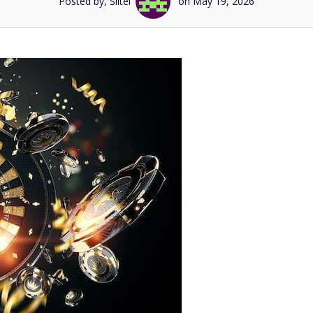
Posted by, Slitel
on May 19, 2026