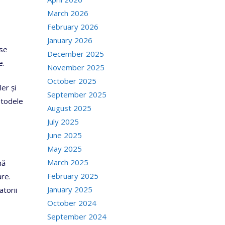
March 2026
February 2026
January 2026
rse
December 2025
e.
November 2025
October 2025
er și
September 2025
etodele
August 2025
July 2025
June 2025
May 2025
March 2025
mă
February 2025
are.
January 2025
torii
October 2024
September 2024