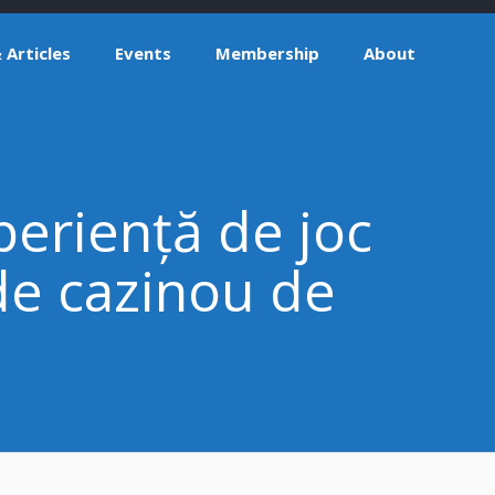
Articles
Events
Membership
About
periență de joc
de cazinou de