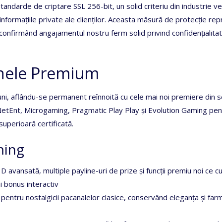
ndarde de criptare SSL 256-bit, un solid criteriu din industrie ver
informațiile private ale clienților. Aceasta măsură de protecție rep
, confirmând angajamentul nostru ferm solid privind confidențialita
anele Premium
uni, aflându-se permanent reînnoită cu cele mai noi premiere din s
etEnt, Microgaming, Pragmatic Play Play și Evolution Gaming pent
e superioară certificată.
ming
3D avansată, multiple payline-uri de prize și funcții premiu noi ce c
ni bonus interactiv
 pentru nostalgicii pacanalelor clasice, conservând eleganța și far