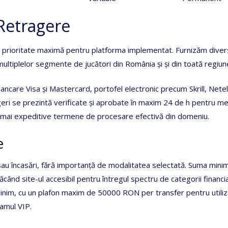
 Retragere
lă prioritate maximă pentru platforma implementat. Furnizăm dive
multiplelor segmente de jucători din România și și din toată regiun
bancare Visa și Mastercard, portofel electronic precum Skrill, Netell
eri se prezintă verificate și aprobate în maxim 24 de h pentru m
le mai expeditive termene de procesare efectivă din domeniu.
e
u încasări, fără importanță de modalitatea selectată. Suma mini
ăcând site-ul accesibil pentru întregul spectru de categorii financi
inim, cu un plafon maxim de 50000 RON per transfer pentru utiliza
ramul VIP.