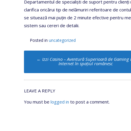
Departamentul de specialiști de suport pentru clienți r
clarifica oricărui tip de nelămuriri referitoare de con
se situează mai puțin de 2 minute efective pentru mes
sistem sau cereri de detalii.
Posted in
uncategorized
Post
←
Izzi Casino – Aventură Superioară de Gaming 
navigation
Internet în spațiul românesc
LEAVE A REPLY
You must be
logged in
to post a comment.