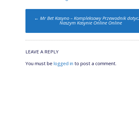
Post
←
Mr Bet Kasyno – Kompleksowy Przewodnik dotyc
navigation
Naszym Kasynie Online Online
LEAVE A REPLY
You must be
logged in
to post a comment.