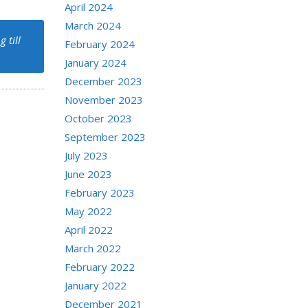
April 2024
March 2024
 till
February 2024
January 2024
December 2023
November 2023
October 2023
September 2023
July 2023
June 2023
February 2023
May 2022
April 2022
March 2022
February 2022
January 2022
December 2021