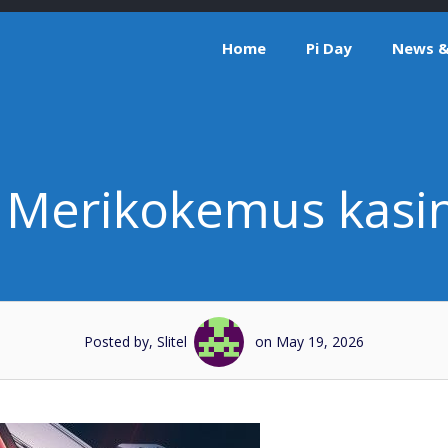
Home
Pi Day
News & 
 Merikokemus kas
Posted by, Slitel
on May 19, 2026