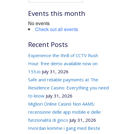
for:
Events this month
No events
Check out all events
Recent Posts
Experience the thrill of CCTV Rush
Hour: free demo available now on
155.io
July 31, 2026
Safe and reliable payments at The
Residence Casino: Everything you need
to know
July 31, 2026
Migliori Online Casinò Non AAMS:
recensione delle app mobile e delle
funzionalità di gioco
July 31, 2026
Hvordan komme i gang med Beste