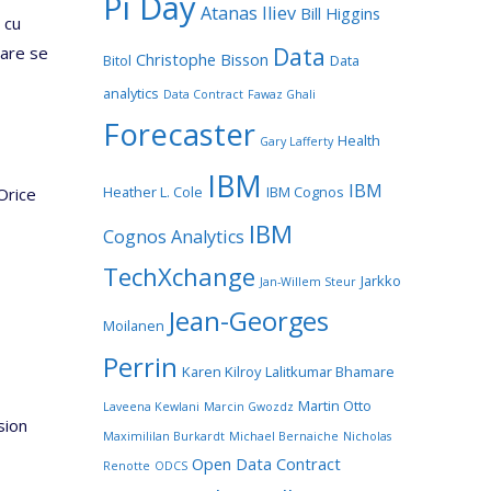
Pi Day
Atanas Iliev
Bill Higgins
 cu
Data
care se
Christophe Bisson
Bitol
Data
analytics
Data Contract
Fawaz Ghali
Forecaster
Health
Gary Lafferty
IBM
IBM
Heather L. Cole
IBM Cognos
Orice
IBM
Cognos Analytics
TechXchange
Jarkko
Jan-Willem Steur
Jean-Georges
Moilanen
Perrin
Karen Kilroy
Lalitkumar Bhamare
Martin Otto
Laveena Kewlani
Marcin Gwozdz
sion
Maximililan Burkardt
Michael Bernaiche
Nicholas
Open Data Contract
Renotte
ODCS