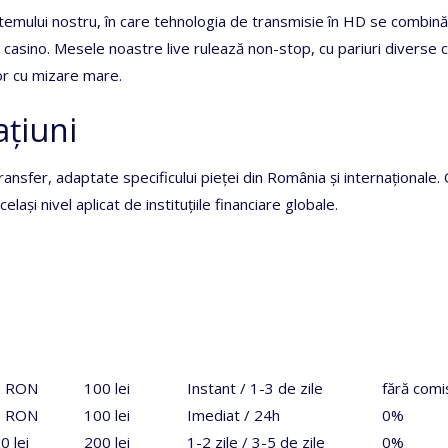
stemului nostru, în care tehnologia de transmisie în HD se combină
 casino. Mesele noastre live rulează non-stop, cu pariuri diverse 
lor cu mizare mare.
ațiuni
sfer, adaptate specificului pieței din România și internaționale. 
ași nivel aplicat de instituțiile financiare globale.
0 RON
100 lei
Instant / 1-3 de zile
fără comi
0 RON
100 lei
Imediat / 24h
0%
0 lei
200 lei
1-2 zile / 3-5 de zile
0%