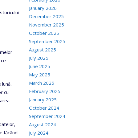
January 2026
toricului
December 2025
November 2025
October 2025
September 2025
August 2025
emelor
July 2025
 ce
June 2025
May 2025
March 2025
 lună,
February 2025
or cu
January 2025
rarea
October 2024
September 2024
datelor,
August 2024
ie făcând
July 2024