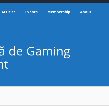
Articles
Events
Membership
About
lă de Gaming
nt