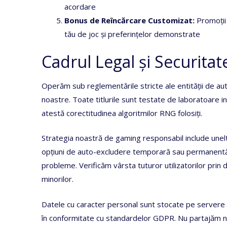
acordare
Bonus de Reîncărcare Customizat:
Promoții 
tău de joc și preferințelor demonstrate
Cadrul Legal și Securitat
Operăm sub reglementările stricte ale entității de aut
noastre. Toate titlurile sunt testate de laboratoare 
atestă corectitudinea algoritmilor RNG folosiți.
Strategia noastră de gaming responsabil include unelte
opțiuni de auto-excludere temporară sau permanentă, și 
probleme. Verificăm vârsta tuturor utilizatorilor prin
minorilor.
Datele cu caracter personal sunt stocate pe servere sec
în conformitate cu standardelor GDPR. Nu partajăm nici