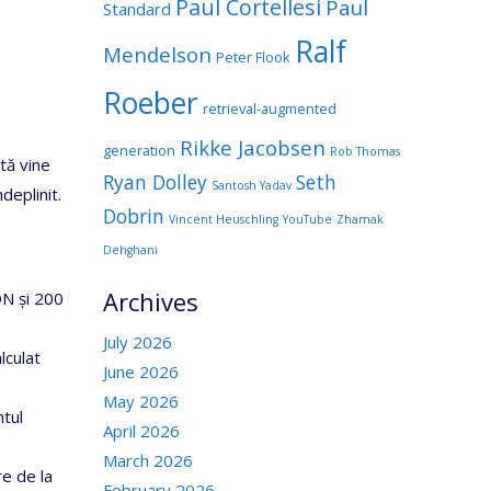
Paul Cortellesi
Paul
Standard
Ralf
Mendelson
Peter Flook
Roeber
retrieval-augmented
Rikke Jacobsen
generation
Rob Thomas
tă vine
Ryan Dolley
Seth
Santosh Yadav
deplinit.
Dobrin
Vincent Heuschling
YouTube
Zhamak
Dehghani
Archives
N și 200
July 2026
lculat
June 2026
May 2026
ntul
April 2026
March 2026
re de la
February 2026