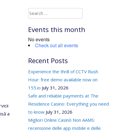
Search
for:
Events this month
No events
Check out all events
Recent Posts
Experience the thrill of CCTV Rush
Hour: free demo available now on
155.io
July 31, 2026
Safe and reliable payments at The
Residence Casino: Everything you need
vicii
to know
July 31, 2026
isă a
Migliori Online Casinò Non AAMS:
recensione delle app mobile e delle