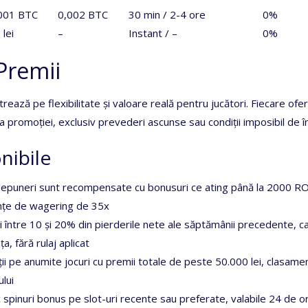
001 BTC
0,002 BTC
30 min / 2-4 ore
0%
 lei
–
Instant / –
0%
Premii
ează pe flexibilitate și valoare reală pentru jucători. Fiecare ofer
ea promoției, exclusiv prevederi ascunse sau condiții imposibil de în
nibile
epuneri sunt recompensate cu bonusuri ce ating până la 2000 RO
rințe de wagering de 35x
între 10 și 20% din pierderile nete ale săptămânii precedente, ca
a, fără rulaj aplicat
i pe anumite jocuri cu premii totale de peste 50.000 lei, clasame
lui
sc spinuri bonus pe slot-uri recente sau preferate, valabile 24 de o