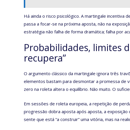
Há ainda o risco psicológico. A martingale incentiva
passa a focar-se na próxima aposta, não na exposiçã
estratégia não falha de forma dramática; falha por a
Probabilidades, limites 
recupera”
O argumento clássico da martingale ignora três travõ
elementos bastam para desmontar a promessa de vit
zero na roleta altera o equilíbrio. Não muito. O suficie
Em sessões de roleta europeia, a repetição de perdas
progressão dobra aposta após aposta, a exposição 
sente que está “a construir” uma vitória, mas na reali