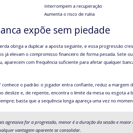
Interrompem a recuperação
Aumenta o risco de ruína
banca expõe sem piedade
 perda obriga a duplicar a aposta seguinte, e essa progressão cre
os já elevam o compromisso financeiro de forma pesada. Sete ou
u, aparecem com frequência suficiente para afetar qualquer banc
 conhece o padrão: o jogador entra confiante, reduz a margem 
 deslize e, de repente, encontra o limite da mesa ou esgota a 
 sempre; basta que a sequência longa apareça uma vez no moment
s agressiva for a progressão, menor é a duração da sessão e maior 
ualquer vantagem aparente se consolidar.