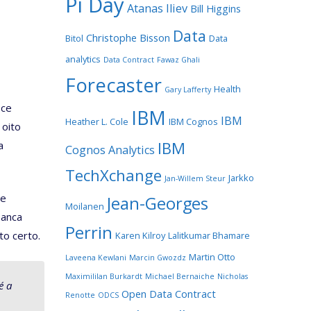
Pi Day
Atanas Iliev
Bill Higgins
Data
Christophe Bisson
Bitol
Data
analytics
Data Contract
Fawaz Ghali
Forecaster
Health
Gary Lafferty
sce
IBM
IBM
Heather L. Cole
IBM Cognos
 oito
IBM
a
Cognos Analytics
TechXchange
Jarkko
Jan-Willem Steur
de
Jean-Georges
Moilanen
banca
Perrin
o certo.
Karen Kilroy
Lalitkumar Bhamare
Martin Otto
Laveena Kewlani
Marcin Gwozdz
Maximililan Burkardt
Michael Bernaiche
Nicholas
é a
Open Data Contract
Renotte
ODCS