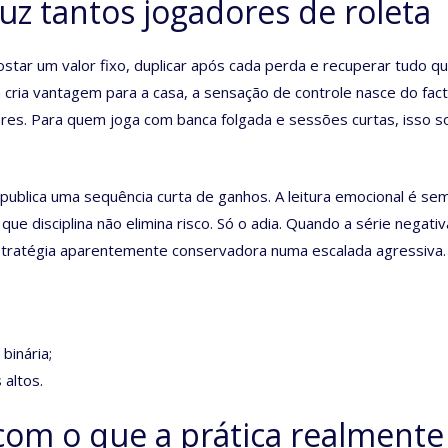
uz tantos jogadores de roleta
postar um valor fixo, duplicar após cada perda e recuperar tudo q
já cria vantagem para a casa, a sensação de controle nasce do fac
iores. Para quem joga com banca folgada e sessões curtas, isso s
publica uma sequência curta de ganhos. A leitura emocional é se
ue disciplina não elimina risco. Só o adia. Quando a série negativ
tratégia aparentemente conservadora numa escalada agressiva.
binária;
 altos.
com o que a prática realmente