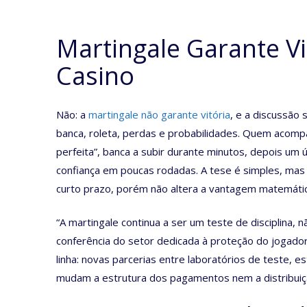
Martingale Garante Vi
Casino
Não: a
martingale não garante vitória
, e a discussão 
banca, roleta, perdas e probabilidades. Quem acomp
perfeita”, banca a subir durante minutos, depois um
confiança em poucas rodadas. A tese é simples, mas 
curto prazo, porém não altera a vantagem matemátic
“A martingale continua a ser um teste de disciplina
conferência do setor dedicada à proteção do jogado
linha: novas parcerias entre laboratórios de teste, 
mudam a estrutura dos pagamentos nem a distribuiç