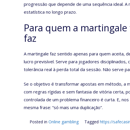
progressão que depende de uma sequência ideal. A 
estatística no longo prazo.
Para quem a martingale
faz
A martingale faz sentido apenas para quem aceita, de
lucro previsível. Serve para jogadores disciplinados
tolerância real à perda total da sessão. Não serve p
Se o objetivo é transformar apostas em método, a ma
com regras rígidas e sem fantasia de vitória certa, 
controlada de um problema financeiro é curta. E, n
mesma frase: “só mais uma duplicação”.
Posted in
Online gambling
Tagged
https://safecas