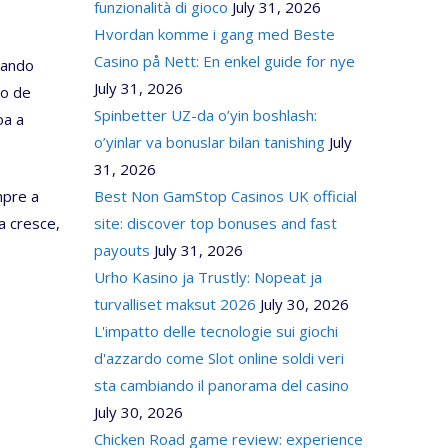
funzionalità di gioco
July 31, 2026
Hvordan komme i gang med Beste
Casino på Nett: En enkel guide for nye
uando
July 31, 2026
to de
Spinbetter UZ-da o’yin boshlash:
oa a
o’yinlar va bonuslar bilan tanishing
July
31, 2026
mpre a
Best Non GamStop Casinos UK official
a cresce,
site: discover top bonuses and fast
payouts
July 31, 2026
Urho Kasino ja Trustly: Nopeat ja
turvalliset maksut 2026
July 30, 2026
L'impatto delle tecnologie sui giochi
d'azzardo come Slot online soldi veri
sta cambiando il panorama del casino
July 30, 2026
Chicken Road game review: experience