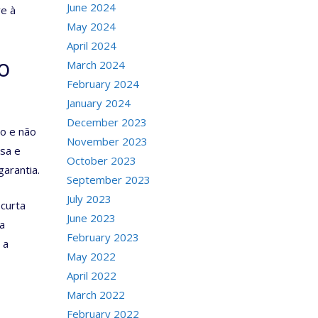
June 2024
e à
May 2024
April 2024
o
March 2024
February 2024
January 2024
December 2023
do e não
November 2023
esa e
October 2023
arantia.
September 2023
July 2023
 curta
June 2023
ia
February 2023
 a
May 2022
April 2022
March 2022
February 2022