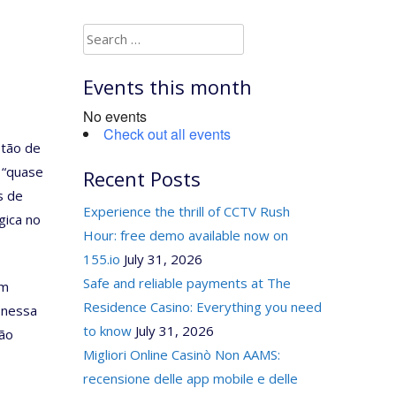
Search
for:
Events this month
No events
Check out all events
stão de
 “quase
Recent Posts
s de
Experience the thrill of CCTV Rush
gica no
Hour: free demo available now on
155.io
July 31, 2026
Safe and reliable payments at The
em
Residence Casino: Everything you need
 nessa
to know
July 31, 2026
não
Migliori Online Casinò Non AAMS:
recensione delle app mobile e delle