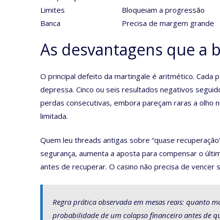
Limites
Bloqueiam a progressão
Banca
Precisa de margem grande
As desvantagens que a 
O principal defeito da martingale é aritmético. Cada
depressa. Cinco ou seis resultados negativos seguid
perdas consecutivas, embora pareçam raras a olho n
limitada.
Quem leu threads antigas sobre “quase recuperação”
segurança, aumenta a aposta para compensar o último
antes de recuperar. O casino não precisa de vencer
Regra prática observada em mesas reais: quanto mai
probabilidade de um colapso financeiro antes de q