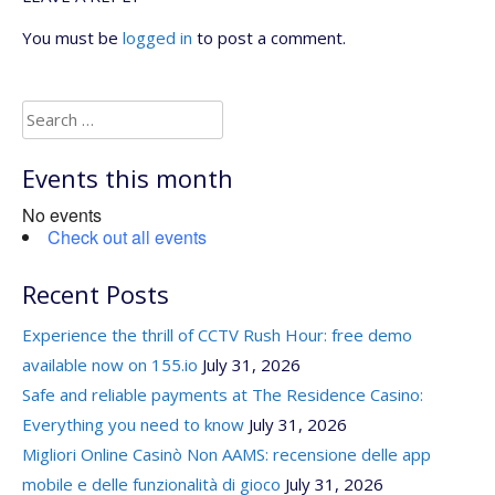
You must be
logged in
to post a comment.
Search
for:
Events this month
No events
Check out all events
Recent Posts
Experience the thrill of CCTV Rush Hour: free demo
available now on 155.io
July 31, 2026
Safe and reliable payments at The Residence Casino:
Everything you need to know
July 31, 2026
Migliori Online Casinò Non AAMS: recensione delle app
mobile e delle funzionalità di gioco
July 31, 2026