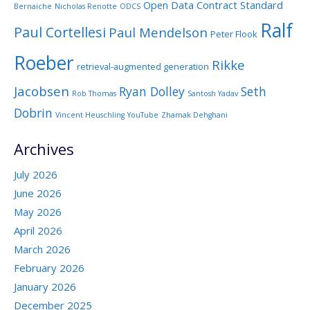
Open Data Contract Standard
Bernaiche
Nicholas Renotte
ODCS
Ralf
Paul Cortellesi
Paul Mendelson
Peter Flook
Roeber
Rikke
retrieval-augmented generation
Jacobsen
Ryan Dolley
Seth
Rob Thomas
Santosh Yadav
Dobrin
Vincent Heuschling
YouTube
Zhamak Dehghani
Archives
July 2026
June 2026
May 2026
April 2026
March 2026
February 2026
January 2026
December 2025