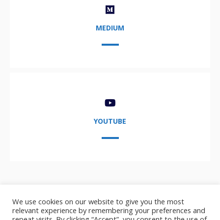
MEDIUM
YOUTUBE
We use cookies on our website to give you the most
relevant experience by remembering your preferences and
repeat visits. By clicking “Accept”, you consent to the use of