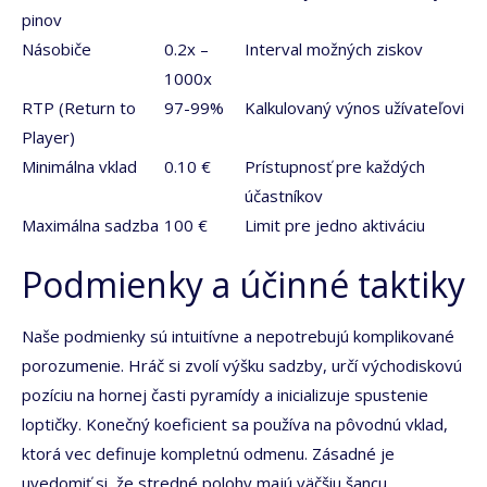
pinov
Násobiče
0.2x –
Interval možných ziskov
1000x
RTP (Return to
97-99%
Kalkulovaný výnos užívateľovi
Player)
Minimálna vklad
0.10 €
Prístupnosť pre každých
účastníkov
Maximálna sadzba
100 €
Limit pre jedno aktiváciu
Podmienky a účinné taktiky
Naše podmienky sú intuitívne a nepotrebujú komplikované
porozumenie. Hráč si zvolí výšku sadzby, určí východiskovú
pozíciu na hornej časti pyramídy a inicializuje spustenie
loptičky. Konečný koeficient sa používa na pôvodnú vklad,
ktorá vec definuje kompletnú odmenu. Zásadné je
uvedomiť si, že stredné polohy majú väčšiu šancu