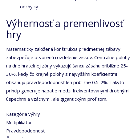
odchylky
Výhernosť a premenlivosť
hry
Matematicky založená konštrukcia predmetnej zábavy
zabezpečuje otvorenú rozdelenie ziskov. Centrálne polohy
na dne hrateľnej zóny vykazujú šancu zásahu približne 25-
30%, kedy čo krajné polohy s najvyššími koeficientmi
obsahujú pravdepodobnosť len približne 0.5-2%. Takýto
princíp generuje napätie medzi frekventovanými drobnými
úspechmi a vzácnymi, ale gigantickými profitom.
Kategória výhry
Multiplikátor
Pravdepodobnosť