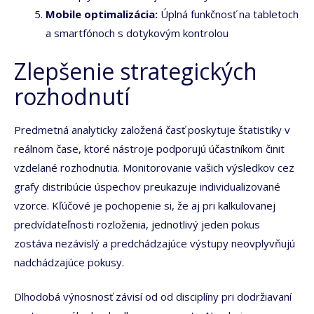
Mobile optimalizácia:
Úplná funkčnosť na tabletoch
a smartfónoch s dotykovým kontrolou
Zlepšenie strategických
rozhodnutí
Predmetná analyticky založená časť poskytuje štatistiky v
reálnom čase, ktoré nástroje podporujú účastníkom činit
vzdelané rozhodnutia. Monitorovanie vašich výsledkov cez
grafy distribúcie úspechov preukazuje individualizované
vzorce. Kľúčové je pochopenie si, že aj pri kalkulovanej
predvídateľnosti rozloženia, jednotlivý jeden pokus
zostáva nezávislý a predchádzajúce výstupy neovplyvňujú
nadchádzajúce pokusy.
Dlhodobá výnosnosť závisí od od disciplíny pri dodržiavaní