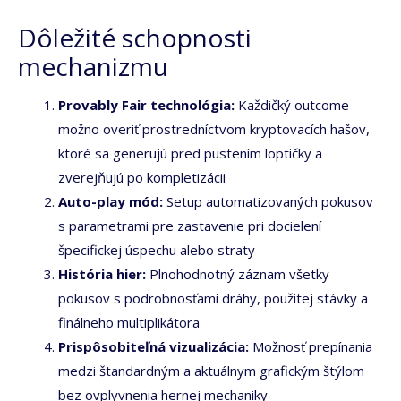
Dôležité schopnosti
mechanizmu
Provably Fair technológia:
Každičký outcome
možno overiť prostredníctvom kryptovacích hašov,
ktoré sa generujú pred pustením loptičky a
zverejňujú po kompletizácii
Auto-play mód:
Setup automatizovaných pokusov
s parametrami pre zastavenie pri docielení
špecifickej úspechu alebo straty
História hier:
Plnohodnotný záznam všetky
pokusov s podrobnosťami dráhy, použitej stávky a
finálneho multiplikátora
Prispôsobiteľná vizualizácia:
Možnosť prepínania
medzi štandardným a aktuálnym grafickým štýlom
bez ovplyvnenia hernej mechaniky