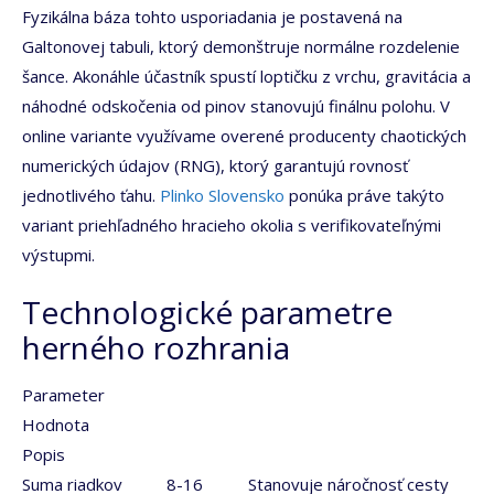
Fyzikálna báza tohto usporiadania je postavená na
Galtonovej tabuli, ktorý demonštruje normálne rozdelenie
šance. Akonáhle účastník spustí loptičku z vrchu, gravitácia a
náhodné odskočenia od pinov stanovujú finálnu polohu. V
online variante využívame overené producenty chaotických
numerických údajov (RNG), ktorý garantujú rovnosť
jednotlivého ťahu.
Plinko Slovensko
ponúka práve takýto
variant priehľadného hracieho okolia s verifikovateľnými
výstupmi.
Technologické parametre
herného rozhrania
Parameter
Hodnota
Popis
Suma riadkov
8-16
Stanovuje náročnosť cesty