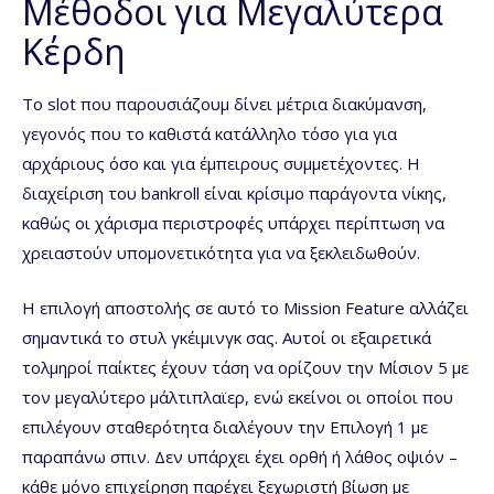
Μέθοδοι για Μεγαλύτερα
Κέρδη
Το slot που παρουσιάζουμ δίνει μέτρια διακύμανση,
γεγονός που το καθιστά κατάλληλο τόσο για για
αρχάριους όσο και για έμπειρους συμμετέχοντες. Η
διαχείριση του bankroll είναι κρίσιμο παράγοντα νίκης,
καθώς οι χάρισμα περιστροφές υπάρχει περίπτωση να
χρειαστούν υπομονετικότητα για να ξεκλειδωθούν.
Η επιλογή αποστολής σε αυτό το Mission Feature αλλάζει
σημαντικά το στυλ γκέιμινγκ σας. Αυτοί οι εξαιρετικά
τολμηροί παίκτες έχουν τάση να ορίζουν την Μίσιον 5 με
τον μεγαλύτερο μάλτιπλαϊερ, ενώ εκείνοι οι οποίοι που
επιλέγουν σταθερότητα διαλέγουν την Επιλογή 1 με
παραπάνω σπιν. Δεν υπάρχει έχει ορθή ή λάθος οψιόν –
κάθε μόνο επιχείρηση παρέχει ξεχωριστή βίωση με