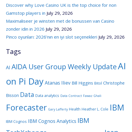
Discover why Love Casino UK is the top choice for non
Gamstop players in
July 29, 2026
Maximaliseer je winsten met de bonussen van Casino
zonder idin in 2026
July 29, 2026
Pinco oyunları: 2026’nın en iyi slot seçenekleri
July 29, 2026
Tags
AI
AIDA User Group Weekly Update
AI
on Pi Day
Atanas Iliev
Bill Higgins
Christophe
Bitol
Data
Bisson
Data analytics
Data Contract
Fawaz Ghali
Forecaster
IBM
Health
Heather L. Cole
Gary Lafferty
IBM
IBM Cognos Analytics
IBM Cognos