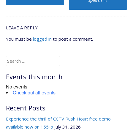
spielen
→
LEAVE A REPLY
You must be
logged in
to post a comment.
Search
for:
Events this month
No events
Check out all events
Recent Posts
Experience the thrill of CCTV Rush Hour: free demo
available now on 155.io
July 31, 2026