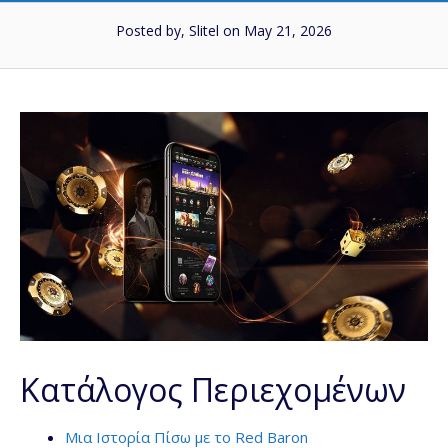
Posted by, Slitel
on May 21, 2026
Κατάλογος Περιεχομένων
Μια Ιστορία Πίσω με το Red Baron