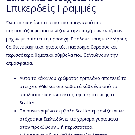
Επικερδείς Γραμμές
Όλα τα εικονίδια τούτου του παιχνιδιού που
παρουσιάζουμε απεικονίζουν την εποχή των εναέριων
μαχών με απίστευτη προσοχή. Σε όλους τους κυλίνδρους
θα δείτε μαχητικά, χειριστές, παράσημα θάρρους και
περισσότερα θεματικά σύμβολα που βελτιώνουν την
ατμόσφαιρα.
Αυτό το κόκκινου χρώματος τριπλάνο αποτελεί το
στοιχείο Wild και υποκαθιστά κάθε ένα από τα
υπόλοιπα εικονίδια εκτός της περίπτωσης το
Scatter
Το συγκεκριμένο σύμβολο Scatter εμφανίζεται ως
στόχος και ξεκλειδώνει τις χάρισμα γυρίσματα
όταν προκύψουν 3 ή περισσότερα
Όλα τα εικονίδια υψηλής σπουδαιότητας