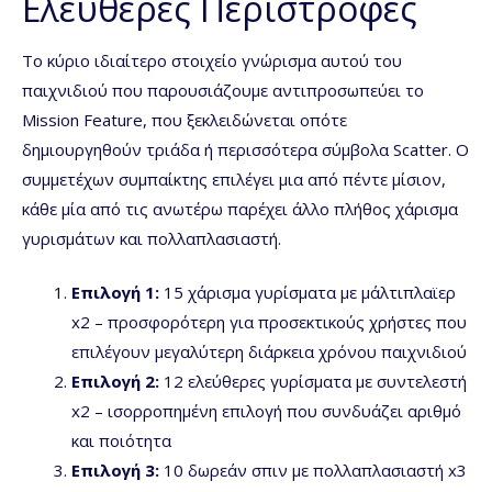
Ελεύθερες Περιστροφές
Το κύριο ιδιαίτερο στοιχείο γνώρισμα αυτού του
παιχνιδιού που παρουσιάζουμε αντιπροσωπεύει το
Mission Feature, που ξεκλειδώνεται οπότε
δημιουργηθούν τριάδα ή περισσότερα σύμβολα Scatter. Ο
συμμετέχων συμπαίκτης επιλέγει μια από πέντε μίσιον,
κάθε μία από τις ανωτέρω παρέχει άλλο πλήθος χάρισμα
γυρισμάτων και πολλαπλασιαστή.
Επιλογή 1:
15 χάρισμα γυρίσματα με μάλτιπλαϊερ
x2 – προσφορότερη για προσεκτικούς χρήστες που
επιλέγουν μεγαλύτερη διάρκεια χρόνου παιχνιδιού
Επιλογή 2:
12 ελεύθερες γυρίσματα με συντελεστή
x2 – ισορροπημένη επιλογή που συνδυάζει αριθμό
και ποιότητα
Επιλογή 3:
10 δωρεάν σπιν με πολλαπλασιαστή x3