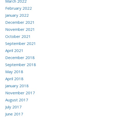
March 2022
February 2022
January 2022
December 2021
November 2021
October 2021
September 2021
April 2021
December 2018
September 2018
May 2018
April 2018
January 2018
November 2017
August 2017
July 2017
June 2017