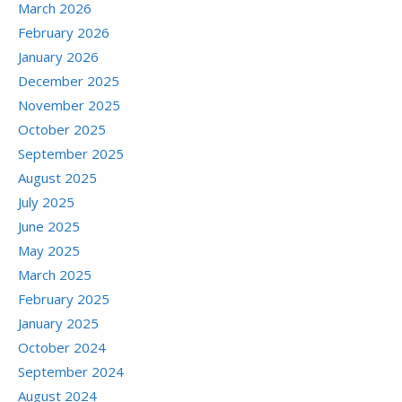
March 2026
February 2026
January 2026
December 2025
November 2025
October 2025
September 2025
August 2025
July 2025
June 2025
May 2025
March 2025
February 2025
January 2025
October 2024
September 2024
August 2024