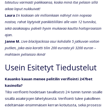
toteutuu varmasti paikkaansa, koska minä itse pelasin sillä
aikaa loput nukkuivat!
Laura
En koskaan ole milloinkaan nähnyt niin nopeaa
nostoa, rahat löytyivät pankkitililläni alle vain 12 tunniksi,
sekä asiakasapu palveli hyvin mukavaa kautta hoitoprosessin
ajan.
Janne M.
Live-blackjackissa osui kohdalle 5 jatkuvan voiton
putken, joka asia korotti tilin 200 eurosta yli 3200 euron –
mahtavin pelisessio ikinä!
Usein Esitetyt Tiedustelut
Kauanko kauan menee pelitilin verifiointi 247bet
kasinolla?
Tilisi verifiointi hoidetaan tavallisesti 24 tunnin tunnin sisälle
sisällä asiakirjojen lähetyksestä. Verifiointi tulee pakollinen
edeltämään ensimmäisen kerran kotiutusta, sekä prosessi