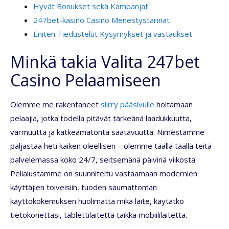
Hyvät Bonukset sekä Kampanjat
247bet-kasino Casino Menestystarinat
Eniten Tiedustelut Kysymykset ja vastaukset
Minkä takia Valita 247bet
Casino Pelaamiseen
Olemme me rakentaneet
siirry pääsivulle
hoitamaan
pelaajia, jotka todella pitävät tärkeänä laadukkuutta,
varmuutta ja katkeamatonta saatavuutta. Nimestämme
paljastaa heti kaiken oleellisen – olemme täällä täällä teitä
palvelemassa koko 24/7, seitsemänä päivinä viikosta.
Pelialustamme on suunniteltu vastaamaan modernien
käyttäjien toiveisiin, tuoden saumattoman
käyttökokemuksen huolimatta mikä laite, käytätkö
tietokonettasi, tablettilaitetta taikka mobiililaitetta.