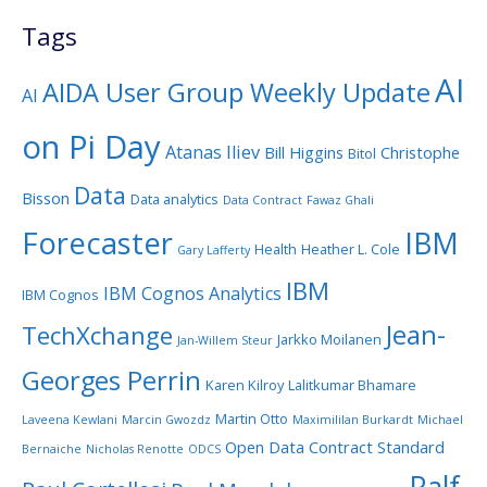
Tags
AI
AIDA User Group Weekly Update
AI
on Pi Day
Atanas Iliev
Bill Higgins
Christophe
Bitol
Data
Bisson
Data analytics
Data Contract
Fawaz Ghali
Forecaster
IBM
Health
Heather L. Cole
Gary Lafferty
IBM
IBM Cognos Analytics
IBM Cognos
Jean-
TechXchange
Jarkko Moilanen
Jan-Willem Steur
Georges Perrin
Karen Kilroy
Lalitkumar Bhamare
Martin Otto
Laveena Kewlani
Marcin Gwozdz
Maximililan Burkardt
Michael
Open Data Contract Standard
Bernaiche
Nicholas Renotte
ODCS
Ralf