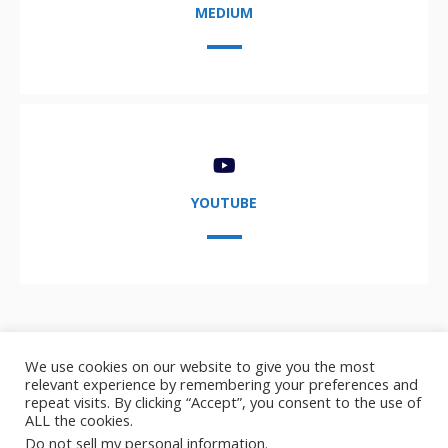
MEDIUM
YOUTUBE
We use cookies on our website to give you the most
relevant experience by remembering your preferences and
repeat visits. By clicking “Accept”, you consent to the use of
ALL the cookies.
Copyright © 2021-2024,
AIDA User Group
- AI, Data, and
Do not sell my personal information
.