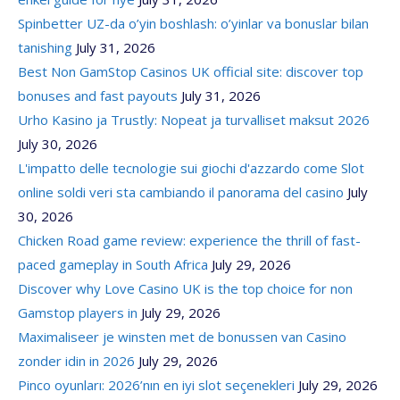
Spinbetter UZ-da o’yin boshlash: o’yinlar va bonuslar bilan
tanishing
July 31, 2026
Best Non GamStop Casinos UK official site: discover top
bonuses and fast payouts
July 31, 2026
Urho Kasino ja Trustly: Nopeat ja turvalliset maksut 2026
July 30, 2026
L'impatto delle tecnologie sui giochi d'azzardo come Slot
online soldi veri sta cambiando il panorama del casino
July
30, 2026
Chicken Road game review: experience the thrill of fast-
paced gameplay in South Africa
July 29, 2026
Discover why Love Casino UK is the top choice for non
Gamstop players in
July 29, 2026
Maximaliseer je winsten met de bonussen van Casino
zonder idin in 2026
July 29, 2026
Pinco oyunları: 2026’nın en iyi slot seçenekleri
July 29, 2026