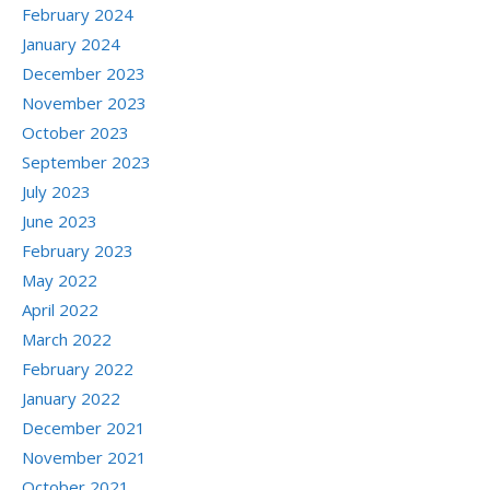
February 2024
January 2024
December 2023
November 2023
October 2023
September 2023
July 2023
June 2023
February 2023
May 2022
April 2022
March 2022
February 2022
January 2022
December 2021
November 2021
October 2021