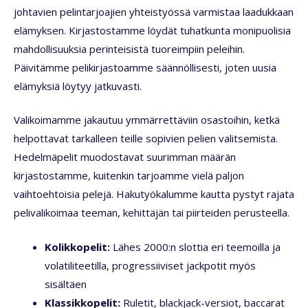
johtavien pelintarjoajien yhteistyössä varmistaa laadukkaan
elämyksen. Kirjastostamme löydät tuhatkunta monipuolisia
mahdollisuuksia perinteisistä tuoreimpiin peleihin.
Päivitämme pelikirjastoamme säännöllisesti, joten uusia
elämyksiä löytyy jatkuvasti.
Valikoimamme jakautuu ymmärrettäviin osastoihin, ketkä
helpottavat tarkalleen teille sopivien pelien valitsemista.
Hedelmäpelit muodostavat suurimman määrän
kirjastostamme, kuitenkin tarjoamme vielä paljon
vaihtoehtoisia pelejä. Hakutyökalumme kautta pystyt rajata
pelivalikoimaa teeman, kehittäjän tai piirteiden perusteella.
Kolikkopelit:
Lähes 2000:n slottia eri teemoilla ja
volatiliteetilla, progressiiviset jackpotit myös
sisältäen
Klassikkopelit:
Ruletit, blackjack-versiot, baccarat