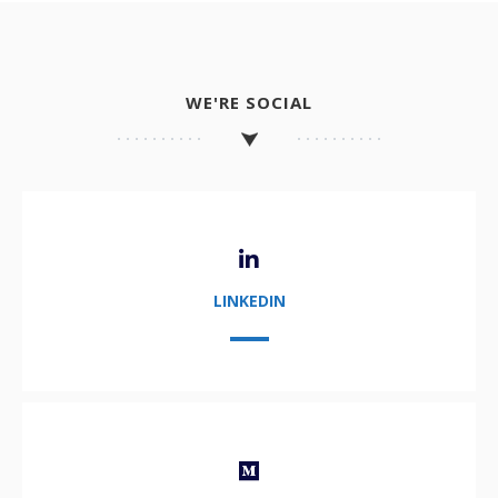
WE'RE SOCIAL
LINKEDIN