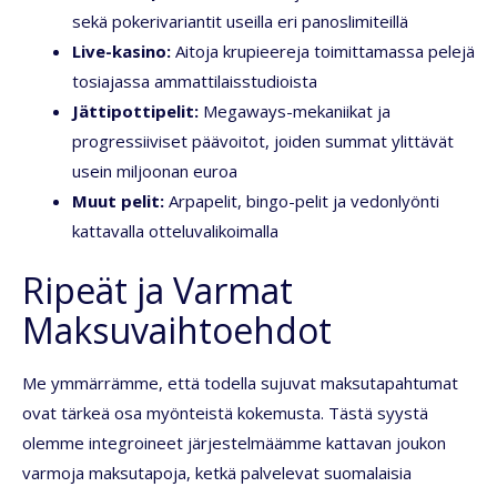
sekä pokerivariantit useilla eri panoslimiteillä
Live-kasino:
Aitoja krupieereja toimittamassa pelejä
tosiajassa ammattilaisstudioista
Jättipottipelit:
Megaways-mekaniikat ja
progressiiviset päävoitot, joiden summat ylittävät
usein miljoonan euroa
Muut pelit:
Arpapelit, bingo-pelit ja vedonlyönti
kattavalla otteluvalikoimalla
Ripeät ja Varmat
Maksuvaihtoehdot
Me ymmärrämme, että todella sujuvat maksutapahtumat
ovat tärkeä osa myönteistä kokemusta. Tästä syystä
olemme integroineet järjestelmäämme kattavan joukon
varmoja maksutapoja, ketkä palvelevat suomalaisia