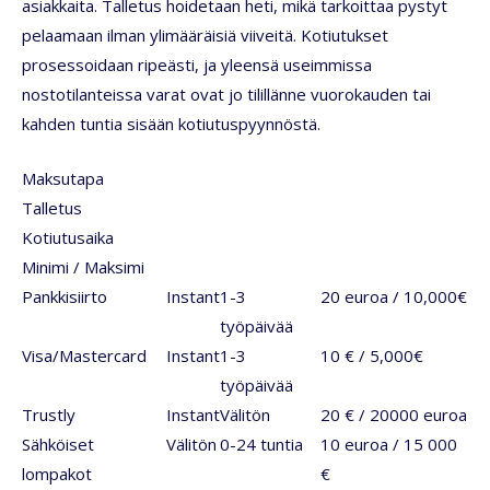
asiakkaita. Talletus hoidetaan heti, mikä tarkoittaa pystyt
pelaamaan ilman ylimääräisiä viiveitä. Kotiutukset
prosessoidaan ripeästi, ja yleensä useimmissa
nostotilanteissa varat ovat jo tilillänne vuorokauden tai
kahden tuntia sisään kotiutuspyynnöstä.
Maksutapa
Talletus
Kotiutusaika
Minimi / Maksimi
Pankkisiirto
Instant
1-3
20 euroa / 10,000€
työpäivää
Visa/Mastercard
Instant
1-3
10 € / 5,000€
työpäivää
Trustly
Instant
Välitön
20 € / 20000 euroa
Sähköiset
Välitön
0-24 tuntia
10 euroa / 15 000
lompakot
€