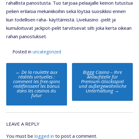
rahallista panostusta. Tuo tarjoaa pelaajalle keinon tutustua
pelien erilaisia mekaniikoihin sekä löytää suosikkisi ennen
kun todellisen raha- käyttämistä. Livekasino -pelit ja
kumuloituvat jackpot-pelit tarvitsevat silti joka kerta oikean
rahan panostukset.
Posted in
uncategorized
Post
←
De la roulette aux
Biggg Casino – Ihre
navigation
réalités virtuelles :
Anlaufstelle für
comment les free‑spins
Premium-Glücksspiel
redéfinissent les bonus
und außergewöhnliche
dans les casinos du
Unterhaltung
→
futur
LEAVE A REPLY
You must be
logged in
to post a comment.