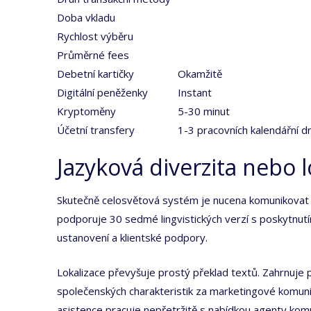
Doba vkladu
Rychlost výběru
Průměrné fees
Debetní kartičky
Okamžitě
Digitální peněženky
Instant
Kryptoměny
5-30 minut
Účetní transfery
1-3 pracovních kalendářní d
Jazyková diverzita nebo 
Skutečně celosvětová systém je nucena komunikovat k
podporuje 30 sedmé lingvistických verzí s poskytnutí
ustanovení a klientské podpory.
Lokalizace převyšuje prostý překlad textů. Zahrnuje 
společenských charakteristik za marketingové komunik
asistence pracuje nepřetržitě s nabídkou agenty komun