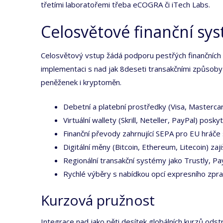
třetími laboratořemi třeba eCOGRA či iTech Labs.
Celosvětové finanční sy
Celosvětový vstup žádá podporu pestřých finančních 
implementaci s nad jak 8deseti transakčními způsoby 
peněženek i kryptoměn.
Debetní a platební prostředky (Visa, Masterc
Virtuální wallety (Skrill, Neteller, PayPal) pos
Finanční převody zahrnující SEPA pro EU hráče
Digitální měny (Bitcoin, Ethereum, Litecoin) zaji
Regionální transakční systémy jako Trustly, Pa
Rychlé výběry s nabídkou opcí expresního zpra
Kurzová pružnost
Integrace nad jako pěti desítek globálních kurzů odst