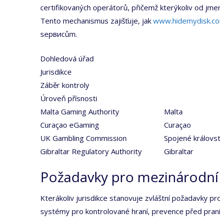
certifikovaných operátorů, přičemž kterýkoliv od jm
Tento mechanismus zajišťuje, jak
www.hidemydisk.c
sервисům.
Dohledová úřad
Jurisdikce
Záběr kontroly
Úroveň přísnosti
Malta Gaming Authority
Malta
Curaçao eGaming
Curaçao
UK Gambling Commission
Spojené královst
Gibraltar Regulatory Authority
Gibraltar
Požadavky pro mezinárodní 
Kterákoliv jurisdikce stanovuje zvláštní požadavky pro
systémy pro kontrolované hraní, prevence před pran