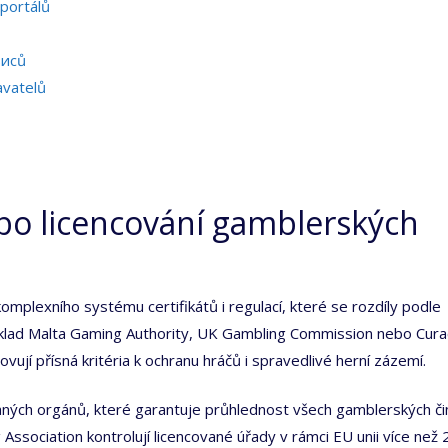
 portálů
висů
avatelů
bo licencování gamblerských
mplexního systému certifikátů i regulací, které se rozdíly podle
například Malta Gaming Authority, UK Gambling Commission nebo Cur
ují přísná kritéria k ochranu hráčů i spravedlivé herní zázemí.
ých orgánů, které garantuje průhlednost všech gamblerských čin
ssociation kontrolují licencované úřady v rámci EU unii více než 