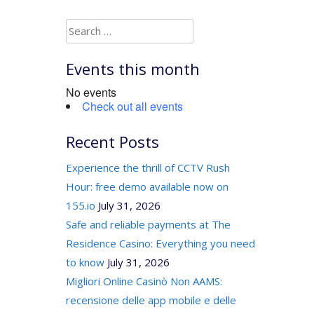
Search
for:
Events this month
No events
Check out all events
Recent Posts
Experience the thrill of CCTV Rush
Hour: free demo available now on
155.io
July 31, 2026
Safe and reliable payments at The
Residence Casino: Everything you need
to know
July 31, 2026
Migliori Online Casinò Non AAMS:
recensione delle app mobile e delle