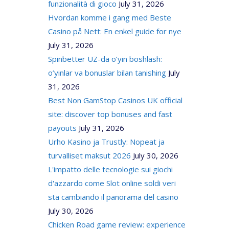
funzionalità di gioco
July 31, 2026
Hvordan komme i gang med Beste
Casino på Nett: En enkel guide for nye
July 31, 2026
Spinbetter UZ-da o’yin boshlash:
o’yinlar va bonuslar bilan tanishing
July
31, 2026
Best Non GamStop Casinos UK official
site: discover top bonuses and fast
payouts
July 31, 2026
Urho Kasino ja Trustly: Nopeat ja
turvalliset maksut 2026
July 30, 2026
L'impatto delle tecnologie sui giochi
d'azzardo come Slot online soldi veri
sta cambiando il panorama del casino
July 30, 2026
Chicken Road game review: experience