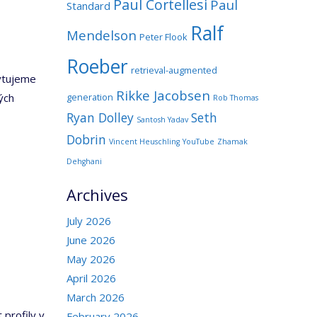
Paul Cortellesi
Paul
Standard
Ralf
Mendelson
Peter Flook
Roeber
retrieval-augmented
kytujeme
Rikke Jacobsen
ých
generation
Rob Thomas
Ryan Dolley
Seth
Santosh Yadav
Dobrin
Vincent Heuschling
YouTube
Zhamak
Dehghani
Archives
July 2026
June 2026
May 2026
April 2026
March 2026
 profily v
February 2026