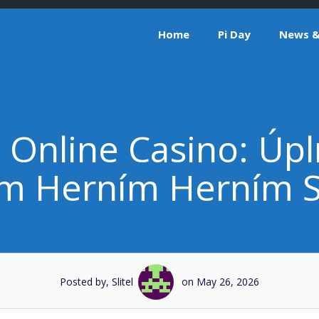
Home
Pi Day
News & 
 Online Casino: Úp
ím Herním Herním 
Posted by, Slitel
on May 26, 2026