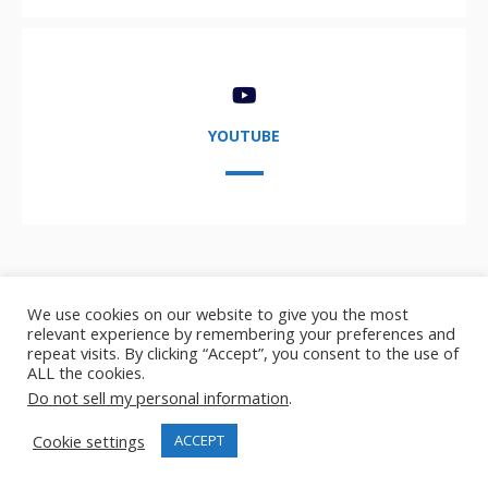
YOUTUBE
We use cookies on our website to give you the most
relevant experience by remembering your preferences and
repeat visits. By clicking “Accept”, you consent to the use of
ALL the cookies.
Copyright © 2021-2024,
AIDA User Group
- AI, Data, and
Do not sell my personal information
.
Analytics user group
Cookie settings
ACCEPT