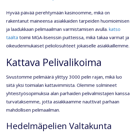
Hyvää päivää perehtymään kasinoomme, mikä on
rakentanut maineensa asiakkaiden tarpeiden huomioimisen
ja laadukkaan pelimaailman varmistamisen avulla.
katso
täältä
toimii MGA-lisenssin puitteissa, mikä takaa varmat ja
oikeudenmukaiset peliolosuhteet jokaiselle asiakkaillemme.
Kattava Pelivalikoima
Sivustomme pelimäärä ylittyy 3000 pelin rajan, mikä luo
siitä yksi toimialan kattavimmista. Olemme solmineet
yhteistyösopimuksia alan parhaiden pelivalmistajien kanssa
turvataksemme, jotta asiakkaamme nauttivat parhaan
mahdollisen pelimaailman.
Hedelmäpelien Valtakunta