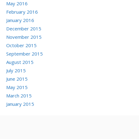
May 2016
February 2016
January 2016
December 2015
November 2015
October 2015
September 2015
August 2015
July 2015
June 2015
May 2015
March 2015
January 2015