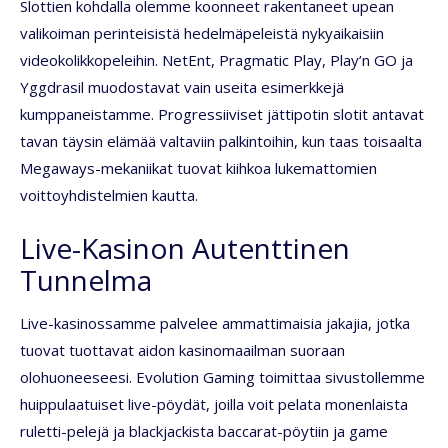
Slottien kohdalla olemme koonneet rakentaneet upean
valikoiman perinteisistä hedelmäpeleistä nykyaikaisiin
videokolikkopeleihin. NetEnt, Pragmatic Play, Play’n GO ja
Yggdrasil muodostavat vain useita esimerkkejä
kumppaneistamme. Progressiiviset jättipotin slotit antavat
tavan täysin elämää valtaviin palkintoihin, kun taas toisaalta
Megaways-mekaniikat tuovat kiihkoa lukemattomien
voittoyhdistelmien kautta.
Live-Kasinon Autenttinen
Tunnelma
Live-kasinossamme palvelee ammattimaisia jakajia, jotka
tuovat tuottavat aidon kasinomaailman suoraan
olohuoneeseesi. Evolution Gaming toimittaa sivustollemme
huippulaatuiset live-pöydät, joilla voit pelata monenlaista
ruletti-pelejä ja blackjackista baccarat-pöytiin ja game