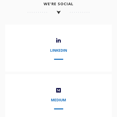
WE'RE SOCIAL
LINKEDIN
MEDIUM