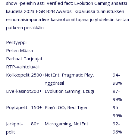
show -peleihin asti. Verified fact: Evolution Gaming ansaitsi
kaudella 2023 EGR B2B Awards -kilpailussa tunnustuksen
erinomaisimpana live-kasinotoimittajana jo yhdeksän kertaa
putkeen peräkkäin.
Pelityyppi
Pelien Määrä
Parhaat Tarjoajat
RTP-vaihteluväli
Kolikkopelit
2500+
NetEnt, Pragmatic Play,
94-
Yggdrasil
98%
Live-kasinot
200+
Evolution Gaming, Ezugi
97-
99%
Pöytäpelit
150+
Play’n GO, Red Tiger
95-
99%
Jackpot-
80+
Microgaming, NetEnt
92-
pelit
96%