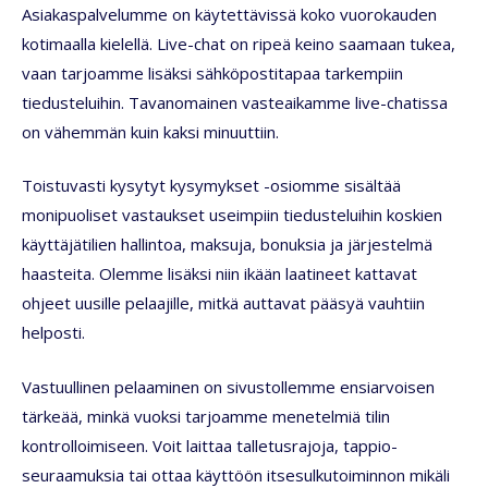
Asiakaspalvelumme on käytettävissä koko vuorokauden
kotimaalla kielellä. Live-chat on ripeä keino saamaan tukea,
vaan tarjoamme lisäksi sähköpostitapaa tarkempiin
tiedusteluihin. Tavanomainen vasteaikamme live-chatissa
on vähemmän kuin kaksi minuuttiin.
Toistuvasti kysytyt kysymykset -osiomme sisältää
monipuoliset vastaukset useimpiin tiedusteluihin koskien
käyttäjätilien hallintoa, maksuja, bonuksia ja järjestelmä
haasteita. Olemme lisäksi niin ikään laatineet kattavat
ohjeet uusille pelaajille, mitkä auttavat pääsyä vauhtiin
helposti.
Vastuullinen pelaaminen on sivustollemme ensiarvoisen
tärkeää, minkä vuoksi tarjoamme menetelmiä tilin
kontrolloimiseen. Voit laittaa talletusrajoja, tappio-
seuraamuksia tai ottaa käyttöön itsesulkutoiminnon mikäli