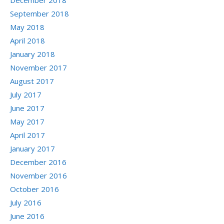
December 2018
September 2018
May 2018
April 2018
January 2018
November 2017
August 2017
July 2017
June 2017
May 2017
April 2017
January 2017
December 2016
November 2016
October 2016
July 2016
June 2016