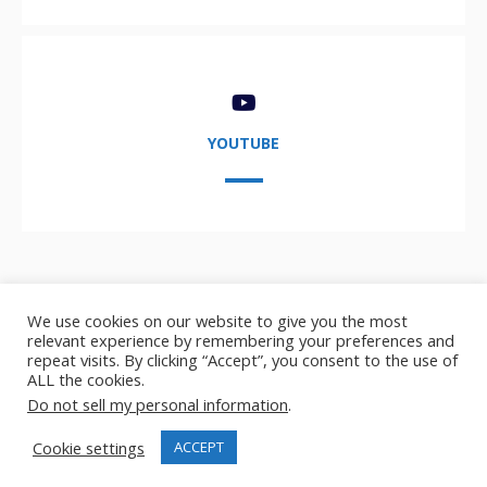
YOUTUBE
We use cookies on our website to give you the most
relevant experience by remembering your preferences and
repeat visits. By clicking “Accept”, you consent to the use of
ALL the cookies.
Copyright © 2021-2024,
AIDA User Group
- AI, Data, and
Do not sell my personal information
.
Analytics user group
Cookie settings
ACCEPT