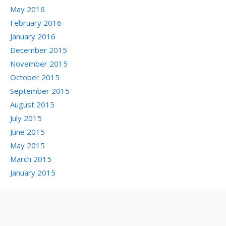
May 2016
February 2016
January 2016
December 2015
November 2015
October 2015
September 2015
August 2015
July 2015
June 2015
May 2015
March 2015
January 2015