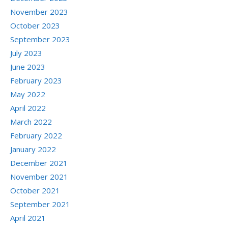
November 2023
October 2023
September 2023
July 2023
June 2023
February 2023
May 2022
April 2022
March 2022
February 2022
January 2022
December 2021
November 2021
October 2021
September 2021
April 2021