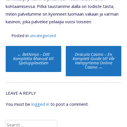
kohtaamisessa. Pitkä taustamme alalla on todiste tästä,
miten palvelumme on kyenneet luomaan vakaan ja varman
kasinon, joka palvelee pelaajia vuosi toiseen.
Posted in
uncategorized
Post
←
BetNinja – Ditt
Dracula Casino – En
navigation
Kompletta Manual till
Komplett Guide till Vår
Spelupplevelsen
Vampyrtema Online
Casino
→
LEAVE A REPLY
You must be
logged in
to post a comment.
Search