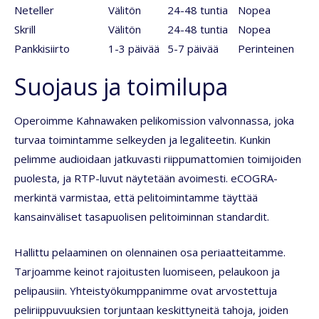
Neteller
Välitön
24-48 tuntia
Nopea
Skrill
Välitön
24-48 tuntia
Nopea
Pankkisiirto
1-3 päivää
5-7 päivää
Perinteinen
Suojaus ja toimilupa
Operoimme Kahnawaken pelikomission valvonnassa, joka
turvaa toimintamme selkeyden ja legaliteetin. Kunkin
pelimme audioidaan jatkuvasti riippumattomien toimijoiden
puolesta, ja RTP-luvut näytetään avoimesti. eCOGRA-
merkintä varmistaa, että pelitoimintamme täyttää
kansainväliset tasapuolisen pelitoiminnan standardit.
Hallittu pelaaminen on olennainen osa periaatteitamme.
Tarjoamme keinot rajoitusten luomiseen, pelaukoon ja
pelipausiin. Yhteistyökumppanimme ovat arvostettuja
peliriippuvuuksien torjuntaan keskittyneitä tahoja, joiden