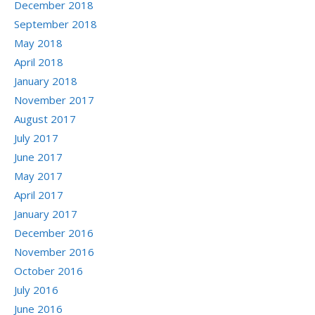
December 2018
September 2018
May 2018
April 2018
January 2018
November 2017
August 2017
July 2017
June 2017
May 2017
April 2017
January 2017
December 2016
November 2016
October 2016
July 2016
June 2016