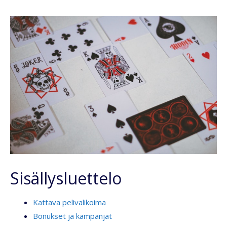
Sisällysluettelo
Kattava pelivalikoima
Bonukset ja kampanjat