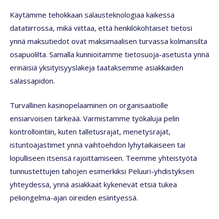
Käytämme tehokkaan salausteknologiaa kaikessa
datatiirrossa, mikä viittaa, että henkilökohtaiset tietosi
ynnä maksutiedot ovat maksimaalisen turvassa kolmansilta
osapuolilta. Samalla kunnioitamme tietosuoja-asetusta ynnä
erinäisiä yksityisyyslakeja taataksemme asiakkaiden
salassapidon.
Turvallinen kasinopelaaminen on organisaatiolle
ensiarvoisen tärkeää. Varmistamme työkaluja pelin
kontrollointiin, kuten talletusrajat, menetysrajat,
istuntoajastimet ynnä vaihtoehdon lyhytaikaiseen tai
lopulliseen itsensä rajoittamiseen. Teemme yhteistyötä
tunnustettujen tahojen esimerkiksi Peluuri-yhdistyksen
yhteydessä, ynnä asiakkaat kykenevät etsiä tukea
peliongelma-ajan oireiden esiintyessä.