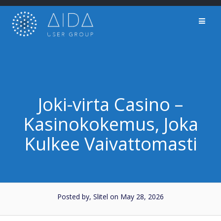
Skip
to
content
Joki-virta Casino –
Kasinokokemus, Joka
Kulkee Vaivattomasti
Posted by, Slitel
on May 28, 2026