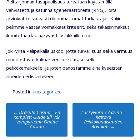
Pelitarjonnan tasapuolisuus turvataan käyttämällä
vahvistettuja satunnaisgeneraattoreita (RNG), joita
arvioivat toistuvasti riippumattomat tarkastajat. Kukin
pelimme vastaa voimakkaat kriteerit, sekä takaisinmaksut
ilmoitetaan läpinäkyvästi asiakkaillemme.
Joki-virta Pelipaikalla uskoo, jotta turvallisuus sekä varmuus
muodostavat kulmakiven korkeatasoiselle
pelikokemukselle, ja joten panostamme aina kyseisten
aiheiden edistämiseen.
Posted in
uncategorized
Post
←
Dracula Casino – En
LuckyNordic Casino –
navigation
Komplett Guide till Vår
Kattava
Vampyrtema Online
Pelikokonaisuuden
Casino
Arviointi
→