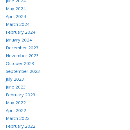
June 2024
May 2024
April 2024
March 2024
February 2024
January 2024
December 2023
November 2023
October 2023
September 2023
July 2023
June 2023
February 2023
May 2022
April 2022
March 2022
February 2022