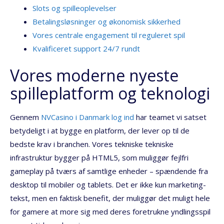
Slots og spilleoplevelser
Betalingsløsninger og økonomisk sikkerhed
Vores centrale engagement til reguleret spil
Kvalificeret support 24/7 rundt
Vores moderne nyeste
spilleplatform og teknologi
Gennem
NVCasino i Danmark log ind
har teamet vi satset
betydeligt i at bygge en platform, der lever op til de
bedste krav i branchen. Vores tekniske tekniske
infrastruktur bygger på HTML5, som muliggør fejlfri
gameplay på tværs af samtlige enheder – spændende fra
desktop til mobiler og tablets. Det er ikke kun marketing-
tekst, men en faktisk benefit, der muliggør det muligt hele
for gamere at more sig med deres foretrukne yndlingsspil