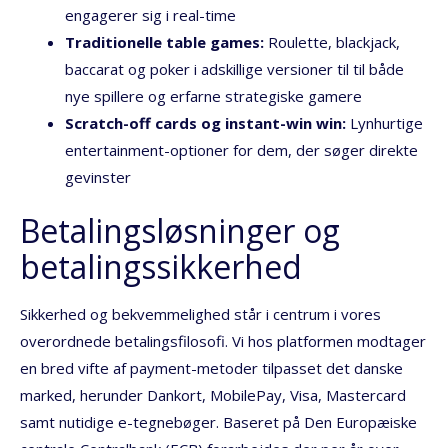
engagerer sig i real-time
Traditionelle table games:
Roulette, blackjack,
baccarat og poker i adskillige versioner til til både
nye spillere og erfarne strategiske gamere
Scratch-off cards og instant-win win:
Lynhurtige
entertainment-optioner for dem, der søger direkte
gevinster
Betalingsløsninger og
betalingssikkerhed
Sikkerhed og bekvemmelighed står i centrum i vores
overordnede betalingsfilosofi. Vi hos platformen modtager
en bred vifte af payment-metoder tilpasset det danske
marked, herunder Dankort, MobilePay, Visa, Mastercard
samt nutidige e-tegnebøger. Baseret på Den Europæiske