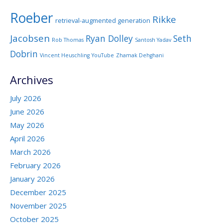
Roeber
Rikke
retrieval-augmented generation
Jacobsen
Ryan Dolley
Seth
Rob Thomas
Santosh Yadav
Dobrin
Vincent Heuschling
YouTube
Zhamak Dehghani
Archives
July 2026
June 2026
May 2026
April 2026
March 2026
February 2026
January 2026
December 2025
November 2025
October 2025