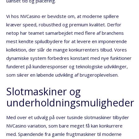
uanset tid og placering.
Vi hos NVCasino er bevidste om, at moderne spillere
kræver speed, robusthed og premium kvalitet. Derfor
netop har teamet samarbejdet med flere af branchens
mest kendte spiludbydere for at levere en imponerende
kollektion, der slår de mange konkurrenters tilbud. Vores
dynamiske system forbedres konstant med nye funktioner
funderet på kunderesponser og teknologiske udviklinger,
som sikrer en løbende udvikling af brugeroplevelsen.
Slotmaskiner og
underholdningsmuligheder
Med over et udvalg på over tusinde slotmaskiner tilbyder
NVCasino variation, som bare meget få kan konkurrere
med. Spændende fra gamle frugtmaskiner til moderne