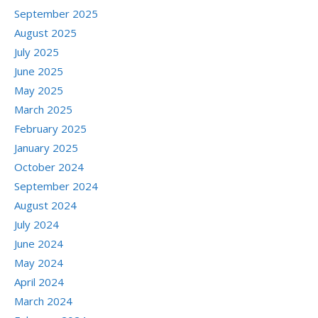
September 2025
August 2025
July 2025
June 2025
May 2025
March 2025
February 2025
January 2025
October 2024
September 2024
August 2024
July 2024
June 2024
May 2024
April 2024
March 2024