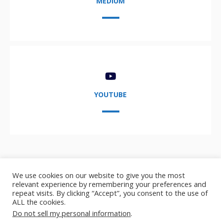
MEDIUM
YOUTUBE
We use cookies on our website to give you the most
relevant experience by remembering your preferences and
repeat visits. By clicking “Accept”, you consent to the use of
ALL the cookies.
Copyright © 2021-2024,
AIDA User Group
- AI, Data, and
Do not sell my personal information
.