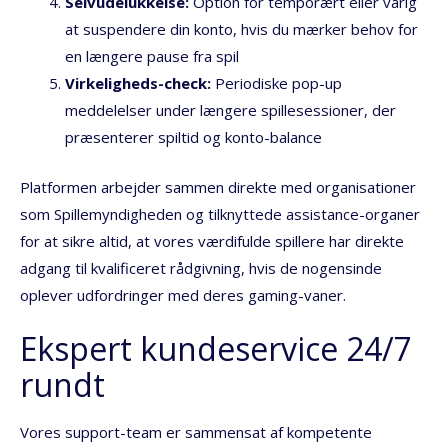
Selvudelukkelse:
Option for temporært eller varig
at suspendere din konto, hvis du mærker behov for
en længere pause fra spil
Virkeligheds-check:
Periodiske pop-up
meddelelser under længere spillesessioner, der
præsenterer spiltid og konto-balance
Platformen arbejder sammen direkte med organisationer
som Spillemyndigheden og tilknyttede assistance-organer
for at sikre altid, at vores værdifulde spillere har direkte
adgang til kvalificeret rådgivning, hvis de nogensinde
oplever udfordringer med deres gaming-vaner.
Ekspert kundeservice 24/7
rundt
Vores support-team er sammensat af kompetente