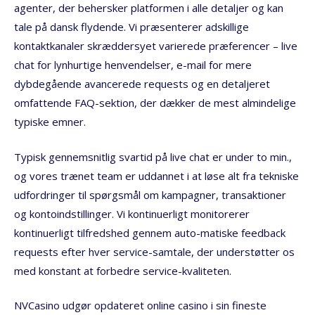
agenter, der behersker platformen i alle detaljer og kan
tale på dansk flydende. Vi præsenterer adskillige
kontaktkanaler skræddersyet varierede præferencer – live
chat for lynhurtige henvendelser, e-mail for mere
dybdegående avancerede requests og en detaljeret
omfattende FAQ-sektion, der dækker de mest almindelige
typiske emner.
Typisk gennemsnitlig svartid på live chat er under to min.,
og vores trænet team er uddannet i at løse alt fra tekniske
udfordringer til spørgsmål om kampagner, transaktioner
og kontoindstillinger. Vi kontinuerligt monitorerer
kontinuerligt tilfredshed gennem auto-matiske feedback
requests efter hver service-samtale, der understøtter os
med konstant at forbedre service-kvaliteten.
NVCasino udgør opdateret online casino i sin fineste