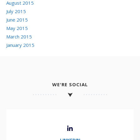
August 2015
July 2015
June 2015
May 2015
March 2015
January 2015
WE'RE SOCIAL