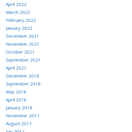
April 2022
March 2022
February 2022
January 2022
December 2021
November 2021
October 2021
September 2021
April 2021
December 2018
September 2018
May 2018
April 2018
January 2018
November 2017
August 2017
July 2017