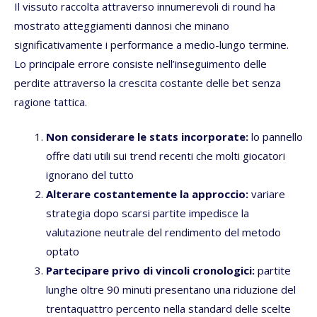
Il vissuto raccolta attraverso innumerevoli di round ha
mostrato atteggiamenti dannosi che minano
significativamente i performance a medio-lungo termine.
Lo principale errore consiste nell’inseguimento delle
perdite attraverso la crescita costante delle bet senza
ragione tattica.
Non considerare le stats incorporate:
lo pannello
offre dati utili sui trend recenti che molti giocatori
ignorano del tutto
Alterare costantemente la approccio:
variare
strategia dopo scarsi partite impedisce la
valutazione neutrale del rendimento del metodo
optato
Partecipare privo di vincoli cronologici:
partite
lunghe oltre 90 minuti presentano una riduzione del
trentaquattro percento nella standard delle scelte