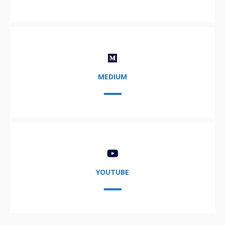
MEDIUM
YOUTUBE