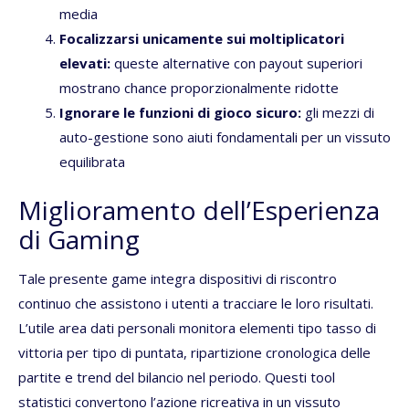
media
Focalizzarsi unicamente sui moltiplicatori
elevati:
queste alternative con payout superiori
mostrano chance proporzionalmente ridotte
Ignorare le funzioni di gioco sicuro:
gli mezzi di
auto-gestione sono aiuti fondamentali per un vissuto
equilibrata
Miglioramento dell’Esperienza
di Gaming
Tale presente game integra dispositivi di riscontro
continuo che assistono i utenti a tracciare le loro risultati.
L’utile area dati personali monitora elementi tipo tasso di
vittoria per tipo di puntata, ripartizione cronologica delle
partite e trend del bilancio nel periodo. Questi tool
statistici convertono l’azione ricreativa in un vissuto