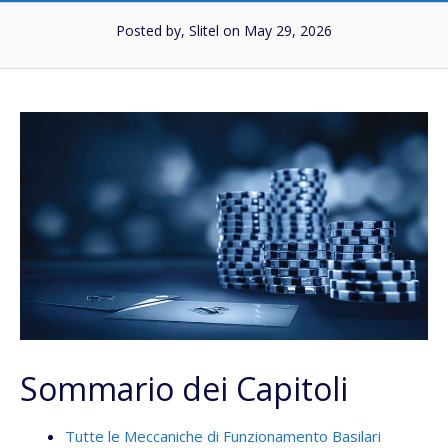
Posted by, Slitel
on May 29, 2026
Sommario dei Capitoli
Tutte le Meccaniche di Funzionamento Basilari