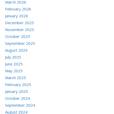
March 2026
February 2026
January 2026
December 2025
November 2025
October 2025
September 2025
August 2025
July 2025
June 2025
May 2025
March 2025
February 2025
January 2025
October 2024
September 2024
August 2024