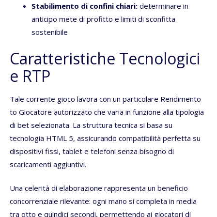
Stabilimento di confini chiari:
determinare in
anticipo mete di profitto e limiti di sconfitta
sostenibile
Caratteristiche Tecnologici
e RTP
Tale corrente gioco lavora con un particolare Rendimento
to Giocatore autorizzato che varia in funzione alla tipologia
di bet selezionata. La struttura tecnica si basa su
tecnologia HTML 5, assicurando compatibilità perfetta su
dispositivi fissi, tablet e telefoni senza bisogno di
scaricamenti aggiuntivi.
Una celerità di elaborazione rappresenta un beneficio
concorrenziale rilevante: ogni mano si completa in media
tra otto e quindici secondi, permettendo ai giocatori di