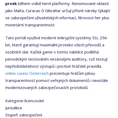
prvek
během volbě herní platformy. Renomované oblasti
jako Malta, Curacao či Gibraltar určují přísné nároky týkající
se zabezpečení uživatelských informací, férovost her plus
monetární transparentnost.
Tato portál využívá moderní enkrypční systémy SSL 256-
bit, které garantují maximální protekci všech převodů a
osobních dat. Každá game v tomto nabídce podléhá
periodickým testováním nezávislými auditory, což testují
nepředvídatelnost výstupů i poctivé hráčské pravidla.
online casino Österreich
prezentuje hráčům plnou
transparentnost pomocí veřejných dokumentů i neustále
modernizovaných zabezpečovacích protokolů.
Kategorie licencování
Jurisdikce
Stupeň zabezpečení