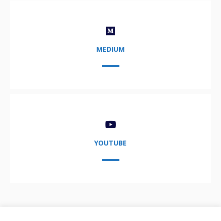
MEDIUM
YOUTUBE