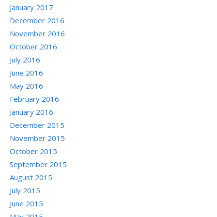
January 2017
December 2016
November 2016
October 2016
July 2016
June 2016
May 2016
February 2016
January 2016
December 2015
November 2015
October 2015
September 2015
August 2015
July 2015
June 2015
May 2015