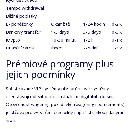
Rychlost vkladu
Tempo withdrawal
Běžné poplatky
E- peněženky
Okamžitě
1-24 hodin
0-2%
Bankový transfer
1-3 days
3-5 days
0-3%
Krypto
10-30 minut
1-2 h
0-1%
Finanční cards
Ihned
2-5 dní
1-3%
Prémiové programy plus
jejich podmínky
Sofistikované VIP systémy plus prémiové systémy
představují důležitou část aktuálního digitálního kasína.
Otevřenost wagering požadavků (wagering requirements)
je klíčová pro vytváření credibility napříč stránkou i danými
hráči.