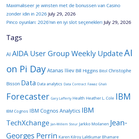
Maximaliseer je winsten met de bonussen van Casino
zonder idin in 2026
July 29, 2026
Pinco oyunları: 2026’nın en iyi slot seçenekleri
July 29, 2026
Tags
AI
AIDA User Group Weekly Update
AI
on Pi Day
Atanas Iliev
Bill Higgins
Christophe
Bitol
Data
Bisson
Data analytics
Data Contract
Fawaz Ghali
Forecaster
IBM
Health
Heather L. Cole
Gary Lafferty
IBM
IBM Cognos Analytics
IBM Cognos
Jean-
TechXchange
Jarkko Moilanen
Jan-Willem Steur
Georges Perrin
Karen Kilroy
Lalitkumar Bhamare