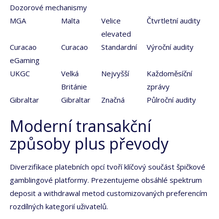
Dozorové mechanismy
MGA
Malta
Velice
Čtvrtletní audity
elevated
Curacao
Curacao
Standardní
Výroční audity
eGaming
UKGC
Velká
Nejvyšší
Každoměsíční
Británie
zprávy
Gibraltar
Gibraltar
Značná
Půlroční audity
Moderní transakční
způsoby plus převody
Diverzifikace platebních opcí tvoří klíčový součást špičkové
gamblingové platformy. Prezentujeme obsáhlé spektrum
deposit a withdrawal metod customizovaných preferencím
rozdílných kategorií uživatelů.