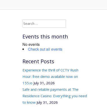
Search
for:
Events this month
No events
Check out all events
Recent Posts
Experience the thrill of CCTV Rush
Hour: free demo available now on
155.io
July 31, 2026
Safe and reliable payments at The
Residence Casino: Everything you need
to know
July 31, 2026