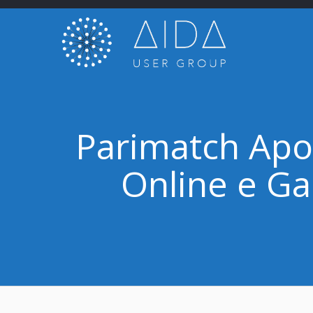
Skip
to
content
Parimatch Apo
Online e Ga