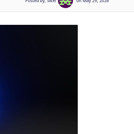
Posted by, Slitel
on May 29, 2026