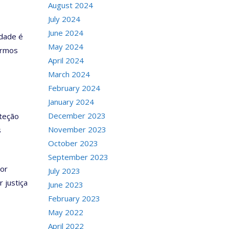
August 2024
July 2024
June 2024
idade é
May 2024
ermos
April 2024
March 2024
February 2024
January 2024
December 2023
oteção
November 2023
s
October 2023
September 2023
por
July 2023
 justiça
June 2023
February 2023
May 2022
April 2022