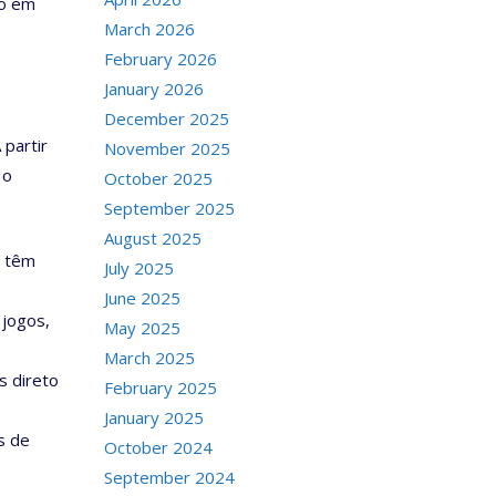
do em
March 2026
February 2026
January 2026
December 2025
partir
November 2025
 o
October 2025
September 2025
August 2025
e têm
July 2025
June 2025
 jogos,
May 2025
March 2025
s direto
February 2025
January 2025
s de
October 2024
September 2024