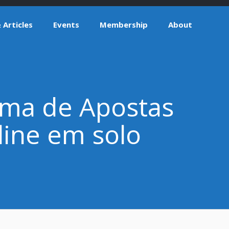
Articles
Events
Membership
About
rma de Apostas
line em solo