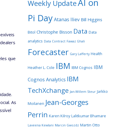
AI on
Weekly Update
Pi Day
Atanas Iliev
Bill Higgins
Data
Christophe Bisson
Bitol
Data
exíveis
analytics
Data Contract
Fawaz Ghali
 dealers
Forecaster
Health
Gary Lafferty
eles que
IBM
IBM
Heather L. Cole
IBM Cognos
IBM
Cognos Analytics
TechXchange
Jarkko
Jan-Willem Steur
idade.
Jean-Georges
cial. As
Moilanen
ssível
Perrin
Karen Kilroy
Lalitkumar Bhamare
Martin Otto
Laveena Kewlani
Marcin Gwozdz