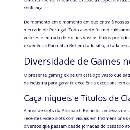
confiança.
Do momento em o momento em que entra à nossas so
mercado de Portugal. Todo aspeto foi meticulosame
velozes e entrada direto aos vossos títulos preferid
experiência Parimatch Bet em todo sítio, a toda tem
Diversidade de Games n
O presente gaming exibe um catálogo vasto que sat
da indústria para garantir excelência excecional em 
Caça-níqueis e Títulos de Cl
A área de slots do Parimatch Bet inclui centenas de j
recentes vídeo slots com visuais em tridimensionais
diversos que passam desde jornadas do passado até 