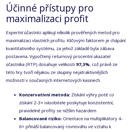
Účinné přístupy pro
maximalizaci profit
Expertní účastníci aplikují několik prověřených metod pro
maximalizaci vlastních profitu. Klíčovým faktorem je chápání
kvantitativního systému, za jehož základě byla zábava
postavena. Vypočtený returnový procentní ukazatel
účastníka (RTP) dosahuje velikosti
97,3%
, což právě ze
této hry tvoří nějakou ze skupiny nejatraktivnějších
možností v současných internetových kasinech.
Konzervativní metoda:
Získání výhry poté co
získání 2-3× násobitele poskytuje konzistentní,
pravidelné profity se nižším hazardem
Balancované riziko:
Orientace na multiplikátory 4-
6× přináší balancovaný rovnováhu ve vztahu k