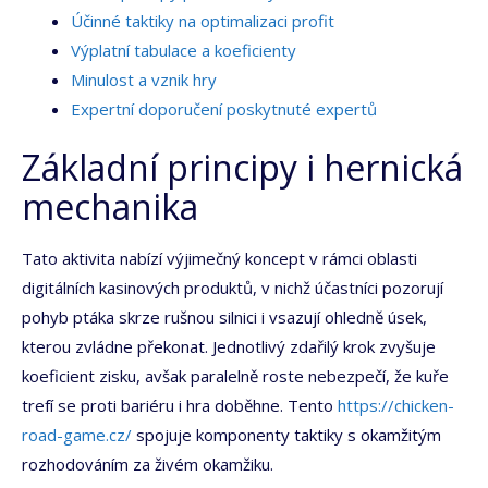
Účinné taktiky na optimalizaci profit
Výplatní tabulace a koeficienty
Minulost a vznik hry
Expertní doporučení poskytnuté expertů
Základní principy i hernická
mechanika
Tato aktivita nabízí výjimečný koncept v rámci oblasti
digitálních kasinových produktů, v nichž účastníci pozorují
pohyb ptáka skrze rušnou silnici i vsazují ohledně úsek,
kterou zvládne překonat. Jednotlivý zdařilý krok zvyšuje
koeficient zisku, avšak paralelně roste nebezpečí, že kuře
trefí se proti bariéru i hra doběhne. Tento
https://chicken-
road-game.cz/
spojuje komponenty taktiky s okamžitým
rozhodováním za živém okamžiku.