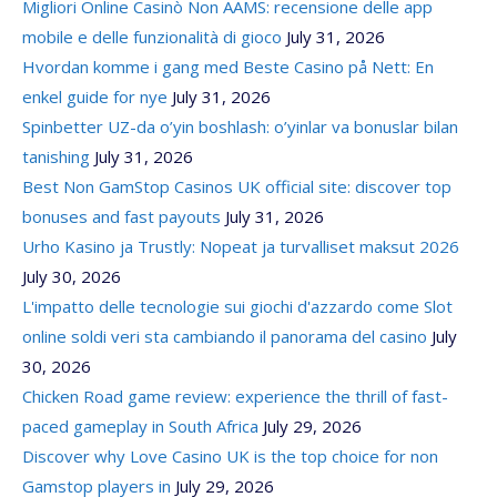
Migliori Online Casinò Non AAMS: recensione delle app
mobile e delle funzionalità di gioco
July 31, 2026
Hvordan komme i gang med Beste Casino på Nett: En
enkel guide for nye
July 31, 2026
Spinbetter UZ-da o’yin boshlash: o’yinlar va bonuslar bilan
tanishing
July 31, 2026
Best Non GamStop Casinos UK official site: discover top
bonuses and fast payouts
July 31, 2026
Urho Kasino ja Trustly: Nopeat ja turvalliset maksut 2026
July 30, 2026
L'impatto delle tecnologie sui giochi d'azzardo come Slot
online soldi veri sta cambiando il panorama del casino
July
30, 2026
Chicken Road game review: experience the thrill of fast-
paced gameplay in South Africa
July 29, 2026
Discover why Love Casino UK is the top choice for non
Gamstop players in
July 29, 2026