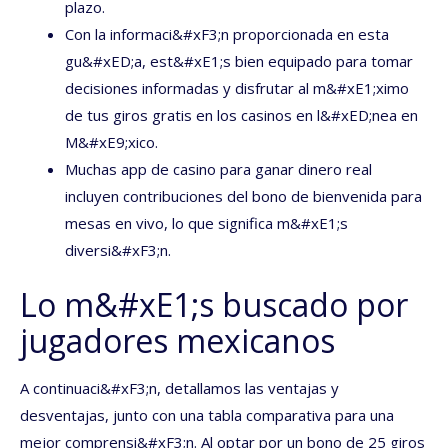
plazo.
Con la informaci&#xF3;n proporcionada en esta
gu&#xED;a, est&#xE1;s bien equipado para tomar
decisiones informadas y disfrutar al m&#xE1;ximo
de tus giros gratis en los casinos en l&#xED;nea en
M&#xE9;xico.
Muchas app de casino para ganar dinero real
incluyen contribuciones del bono de bienvenida para
mesas en vivo, lo que significa m&#xE1;s
diversi&#xF3;n.
Lo m&#xE1;s buscado por
jugadores mexicanos
A continuaci&#xF3;n, detallamos las ventajas y
desventajas, junto con una tabla comparativa para una
mejor comprensi&#xF3;n. Al optar por un bono de 25 giros