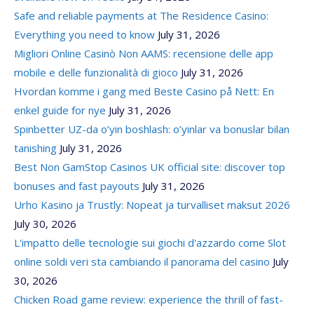
Safe and reliable payments at The Residence Casino:
Everything you need to know
July 31, 2026
Migliori Online Casinò Non AAMS: recensione delle app
mobile e delle funzionalità di gioco
July 31, 2026
Hvordan komme i gang med Beste Casino på Nett: En
enkel guide for nye
July 31, 2026
Spinbetter UZ-da o’yin boshlash: o’yinlar va bonuslar bilan
tanishing
July 31, 2026
Best Non GamStop Casinos UK official site: discover top
bonuses and fast payouts
July 31, 2026
Urho Kasino ja Trustly: Nopeat ja turvalliset maksut 2026
July 30, 2026
L'impatto delle tecnologie sui giochi d'azzardo come Slot
online soldi veri sta cambiando il panorama del casino
July
30, 2026
Chicken Road game review: experience the thrill of fast-