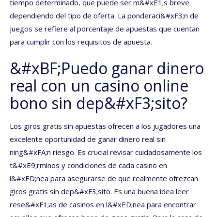
tiempo determinado, que puede ser m&#xE1;s breve
dependiendo del tipo de oferta. La ponderaci&#xF3;n de
juegos se refiere al porcentaje de apuestas que cuentan
para cumplir con los requisitos de apuesta.
&#xBF;Puedo ganar dinero
real con un casino online
bono sin dep&#xF3;sito?
Los giros gratis sin apuestas ofrecen a los jugadores una
excelente oportunidad de ganar dinero real sin
ning&#xFA;n riesgo. Es crucial revisar cuidadosamente los
t&#xE9;rminos y condiciones de cada casino en
l&#xED;nea para asegurarse de que realmente ofrezcan
giros gratis sin dep&#xF3;sito. Es una buena idea leer
rese&#xF1;as de casinos en l&#xED;nea para encontrar