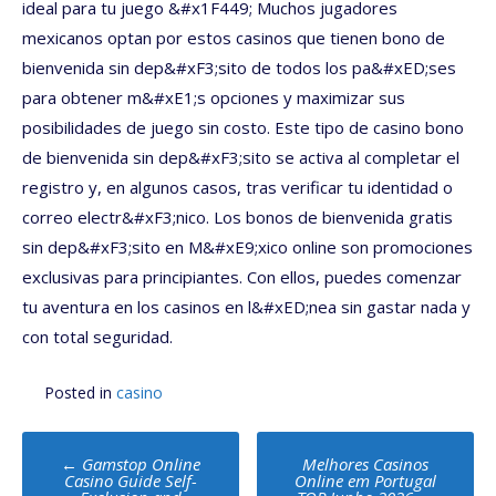
ideal para tu juego &#x1F449; Muchos jugadores
mexicanos optan por estos casinos que tienen bono de
bienvenida sin dep&#xF3;sito de todos los pa&#xED;ses
para obtener m&#xE1;s opciones y maximizar sus
posibilidades de juego sin costo. Este tipo de casino bono
de bienvenida sin dep&#xF3;sito se activa al completar el
registro y, en algunos casos, tras verificar tu identidad o
correo electr&#xF3;nico. Los bonos de bienvenida gratis
sin dep&#xF3;sito en M&#xE9;xico online son promociones
exclusivas para principiantes. Con ellos, puedes comenzar
tu aventura en los casinos en l&#xED;nea sin gastar nada y
con total seguridad.
Posted in
casino
Post
←
Gamstop Online
Melhores Casinos
Casino Guide Self-
Online em Portugal