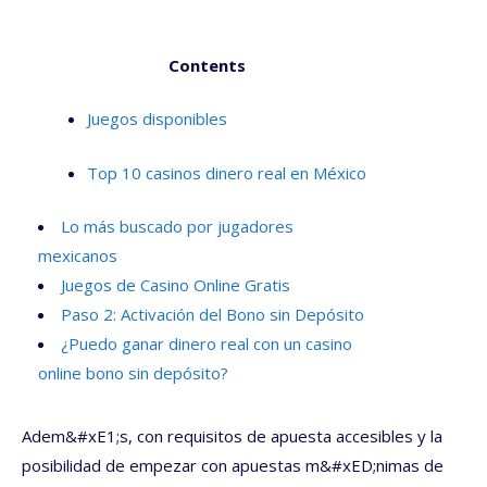
Contents
Juegos disponibles
Top 10 casinos dinero real en México
Lo más buscado por jugadores
mexicanos
Juegos de Casino Online Gratis
Paso 2: Activación del Bono sin Depósito
¿Puedo ganar dinero real con un casino
online bono sin depósito?
Adem&#xE1;s, con requisitos de apuesta accesibles y la
posibilidad de empezar con apuestas m&#xED;nimas de