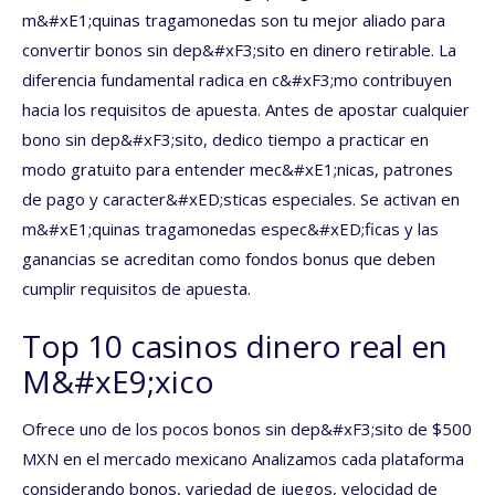
m&#xE1;quinas tragamonedas son tu mejor aliado para
convertir bonos sin dep&#xF3;sito en dinero retirable. La
diferencia fundamental radica en c&#xF3;mo contribuyen
hacia los requisitos de apuesta. Antes de apostar cualquier
bono sin dep&#xF3;sito, dedico tiempo a practicar en
modo gratuito para entender mec&#xE1;nicas, patrones
de pago y caracter&#xED;sticas especiales. Se activan en
m&#xE1;quinas tragamonedas espec&#xED;ficas y las
ganancias se acreditan como fondos bonus que deben
cumplir requisitos de apuesta.
Top 10 casinos dinero real en
M&#xE9;xico
Ofrece uno de los pocos bonos sin dep&#xF3;sito de $500
MXN en el mercado mexicano Analizamos cada plataforma
considerando bonos, variedad de juegos, velocidad de