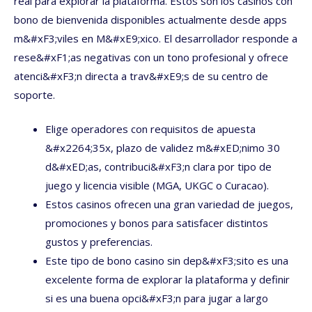
real para explorar la plataforma. Estos son los casinos con
bono de bienvenida disponibles actualmente desde apps
m&#xF3;viles en M&#xE9;xico. El desarrollador responde a
rese&#xF1;as negativas con un tono profesional y ofrece
atenci&#xF3;n directa a trav&#xE9;s de su centro de
soporte.
Elige operadores con requisitos de apuesta
&#x2264;35x, plazo de validez m&#xED;nimo 30
d&#xED;as, contribuci&#xF3;n clara por tipo de
juego y licencia visible (MGA, UKGC o Curacao).
Estos casinos ofrecen una gran variedad de juegos,
promociones y bonos para satisfacer distintos
gustos y preferencias.
Este tipo de bono casino sin dep&#xF3;sito es una
excelente forma de explorar la plataforma y definir
si es una buena opci&#xF3;n para jugar a largo