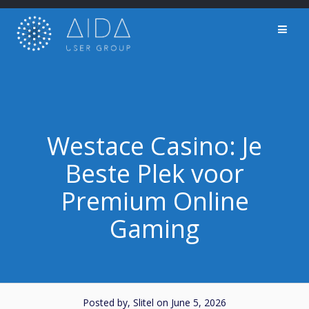
Skip
to
content
Westace Casino: Je
Beste Plek voor
Premium Online
Gaming
Posted by, Slitel
on June 5, 2026