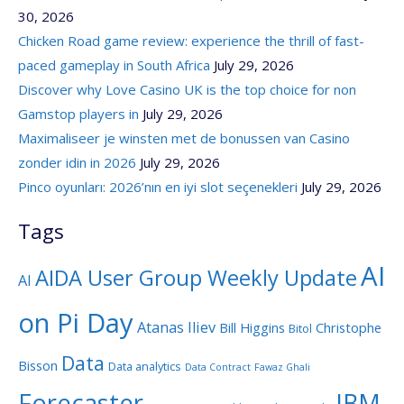
30, 2026
Chicken Road game review: experience the thrill of fast-
paced gameplay in South Africa
July 29, 2026
Discover why Love Casino UK is the top choice for non
Gamstop players in
July 29, 2026
Maximaliseer je winsten met de bonussen van Casino
zonder idin in 2026
July 29, 2026
Pinco oyunları: 2026’nın en iyi slot seçenekleri
July 29, 2026
Tags
AI
AIDA User Group Weekly Update
AI
on Pi Day
Atanas Iliev
Bill Higgins
Christophe
Bitol
Data
Bisson
Data analytics
Data Contract
Fawaz Ghali
Forecaster
IBM