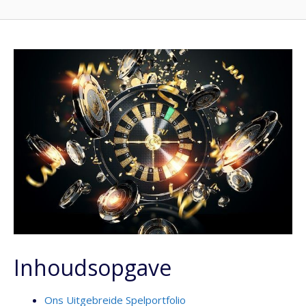
Inhoudsopgave
Ons Uitgebreide Spelportfolio