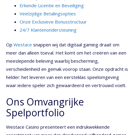
Erkende Licentie en Beveiliging
Veelzijdige Betalingsopties
Onze Exclusieve Bonusstructuur
24/7 Klantenondersteuning
Op
Westace
snappen wij dat digitaal gaming draait om
meer dan alleen toeval. Het komt om het creëren van een
meeslepende beleving waarbij bescherming,
verscheidenheid en gemak voorop staan. Onze opdracht is
helder: het leveren van een eersteklas speelomgeving
waar iedere speler zich gewaardeerd en vertrouwd voelt.
Ons Omvangrijke
Spelportfolio
Westace Casino presenteert een indrukwekkende
assortiment van meer dan drieduizend vijfhonderd games