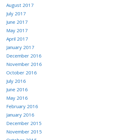
August 2017
July 2017
June 2017
May 2017
April 2017
January 2017
December 2016
November 2016
October 2016
July 2016
June 2016
May 2016
February 2016
January 2016
December 2015
November 2015
October 2015