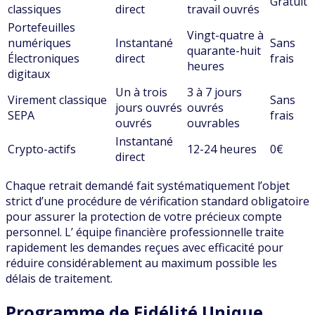
Gratuit
classiques
direct
travail ouvrés
Portefeuilles
Vingt-quatre à
numériques
Instantané
Sans
quarante-huit
Électroniques
direct
frais
heures
digitaux
Un à trois
3 à 7 jours
Virement classique
Sans
jours ouvrés
ouvrés
SEPA
frais
ouvrés
ouvrables
Instantané
Crypto-actifs
12-24 heures
0€
direct
Chaque retrait demandé fait systématiquement l’objet
strict d’une procédure de vérification standard obligatoire
pour assurer la protection de votre précieux compte
personnel. L’ équipe financière professionnelle traite
rapidement les demandes reçues avec efficacité pour
réduire considérablement au maximum possible les
délais de traitement.
Programme de Fidélité Unique