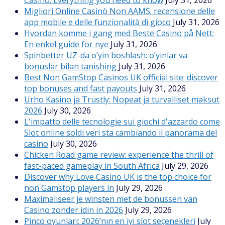
Casino: Everything you need to know
July 31, 2026
Migliori Online Casinò Non AAMS: recensione delle
app mobile e delle funzionalità di gioco
July 31, 2026
Hvordan komme i gang med Beste Casino på Nett:
En enkel guide for nye
July 31, 2026
Spinbetter UZ-da o’yin boshlash: o’yinlar va
bonuslar bilan tanishing
July 31, 2026
Best Non GamStop Casinos UK official site: discover
top bonuses and fast payouts
July 31, 2026
Urho Kasino ja Trustly: Nopeat ja turvalliset maksut
2026
July 30, 2026
L'impatto delle tecnologie sui giochi d'azzardo come
Slot online soldi veri sta cambiando il panorama del
casino
July 30, 2026
Chicken Road game review: experience the thrill of
fast-paced gameplay in South Africa
July 29, 2026
Discover why Love Casino UK is the top choice for
non Gamstop players in
July 29, 2026
Maximaliseer je winsten met de bonussen van
Casino zonder idin in 2026
July 29, 2026
Pinco oyunları: 2026’nın en iyi slot seçenekleri
July