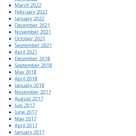
March 2022
February 2022
January 2022
December 2021
November 2021
October 2021
September 2021
April 2021
December 2018
September 2018
May 2018
April 2018
January 2018
November 2017
August 2017
July 2017
June 2017
May 2017
April 2017
January 2017