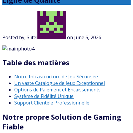
Posted by, Slitel
on June 5, 2026
Table des matières
Notre Infrastructure de Jeu Sécurisée
Un vaste Catalogue de Jeux Exceptionnel
Options de Paiement et Encaissements
Système de Fidélité Unique
Support Clientèle Professionnelle
Notre propre Solution de Gaming
Fiable