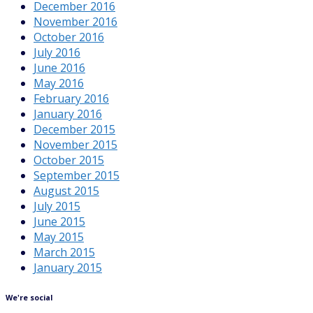
December 2016
November 2016
October 2016
July 2016
June 2016
May 2016
February 2016
January 2016
December 2015
November 2015
October 2015
September 2015
August 2015
July 2015
June 2015
May 2015
March 2015
January 2015
We're social