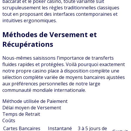
baccarat et le poker casino, toute variante suit
scrupuleusement les règles traditionnelles classiques
tout en proposant des interfaces contemporaines et
intuitives ergonomiques.
Méthodes de Versement et
Récupérations
Nous-mêmes saisissons l’importance de transferts
fluides rapides et protégées. Voilà pourquoi exactement
notre propre casino place à disposition complète une
sélection complète variée de moyens bancaires ajustées
aux préférences personnelles de notre large
communauté mondiale internationale.
Méthode utilisée de Paiement
Délai moyen de Versement
Temps de Retrait
Coûts
Cartes Bancaires
Instantané
3 à 5 jours de