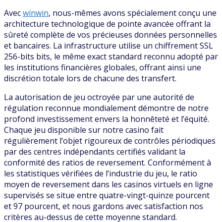
Avec
winwin
, nous-mêmes avons spécialement conçu une
architecture technologique de pointe avancée offrant la
sûreté complète de vos précieuses données personnelles
et bancaires. La infrastructure utilise un chiffrement SSL
256-bits bits, le même exact standard reconnu adopté par
les institutions financières globales, offrant ainsi une
discrétion totale lors de chacune des transfert.
La autorisation de jeu octroyée par une autorité de
régulation reconnue mondialement démontre de notre
profond investissement envers la honnêteté et l’équité.
Chaque jeu disponible sur notre casino fait
régulièrement l’objet rigoureux de contrôles périodiques
par des centres indépendants certifiés validant la
conformité des ratios de reversement. Conformément à
les statistiques vérifiées de l’industrie du jeu, le ratio
moyen de reversement dans les casinos virtuels en ligne
supervisés se situe entre quatre-vingt-quinze pourcent
et 97 pourcent, et nous gardons avec satisfaction nos
critères au-dessus de cette moyenne standard.