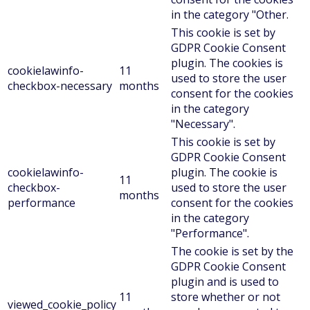
in the category "Other.
This cookie is set by
GDPR Cookie Consent
plugin. The cookies is
cookielawinfo-
11
used to store the user
checkbox-necessary
months
consent for the cookies
in the category
"Necessary".
This cookie is set by
GDPR Cookie Consent
cookielawinfo-
plugin. The cookie is
11
checkbox-
used to store the user
months
performance
consent for the cookies
in the category
"Performance".
The cookie is set by the
GDPR Cookie Consent
plugin and is used to
11
store whether or not
viewed_cookie_policy