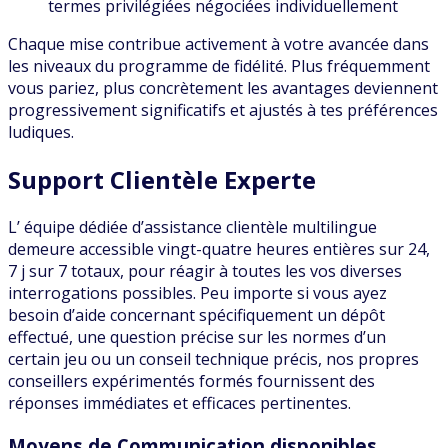
termes privilégiées négociées individuellement
Chaque mise contribue activement à votre avancée dans
les niveaux du programme de fidélité. Plus fréquemment
vous pariez, plus concrètement les avantages deviennent
progressivement significatifs et ajustés à tes préférences
ludiques.
Support Clientèle Experte
L’ équipe dédiée d’assistance clientèle multilingue
demeure accessible vingt-quatre heures entières sur 24,
7 j sur 7 totaux, pour réagir à toutes les vos diverses
interrogations possibles. Peu importe si vous ayez
besoin d’aide concernant spécifiquement un dépôt
effectué, une question précise sur les normes d’un
certain jeu ou un conseil technique précis, nos propres
conseillers expérimentés formés fournissent des
réponses immédiates et efficaces pertinentes.
Moyens de Communication disponibles