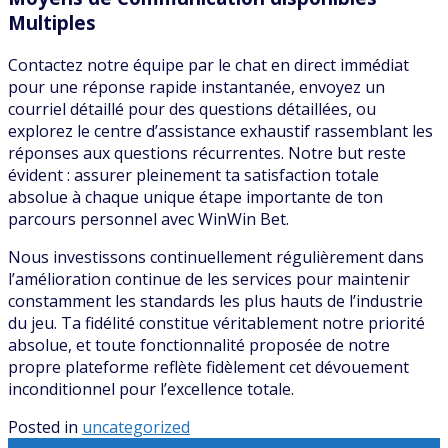
Multiples
Contactez notre équipe par le chat en direct immédiat
pour une réponse rapide instantanée, envoyez un
courriel détaillé pour des questions détaillées, ou
explorez le centre d’assistance exhaustif rassemblant les
réponses aux questions récurrentes. Notre but reste
évident : assurer pleinement ta satisfaction totale
absolue à chaque unique étape importante de ton
parcours personnel avec WinWin Bet.
Nous investissons continuellement régulièrement dans
l’amélioration continue de les services pour maintenir
constamment les standards les plus hauts de l’industrie
du jeu. Ta fidélité constitue véritablement notre priorité
absolue, et toute fonctionnalité proposée de notre
propre plateforme reflète fidèlement cet dévouement
inconditionnel pour l’excellence totale.
Posted in
uncategorized