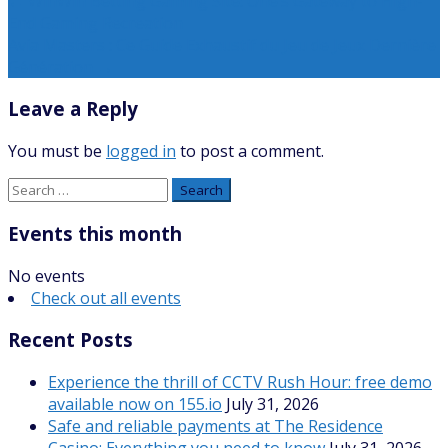
Post
←
WinWin Betting Gaming Site: One’s Gateway to High-
End Gaming Recreation
navigation
Avia Masters : Ce Guide Exhaustif du Jeu de Jeux Dernière
Génération
→
Leave a Reply
You must be
logged in
to post a comment.
Search
for:
Events this month
No events
Check out all events
Recent Posts
Experience the thrill of CCTV Rush Hour: free demo
available now on 155.io
July 31, 2026
Safe and reliable payments at The Residence