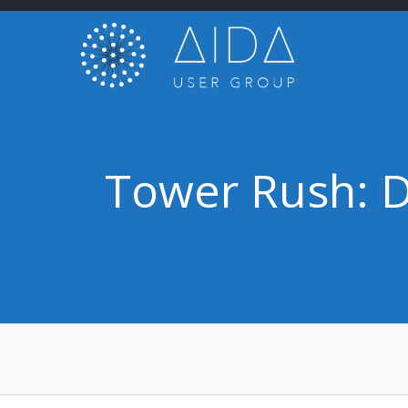
Skip
to
content
Tower Rush: D