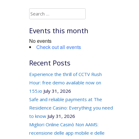
Search
for:
Events this month
No events
Check out all events
Recent Posts
Experience the thrill of CCTV Rush
Hour: free demo available now on
155.io
July 31, 2026
Safe and reliable payments at The
Residence Casino: Everything you need
to know
July 31, 2026
Migliori Online Casinò Non AAMS:
recensione delle app mobile e delle