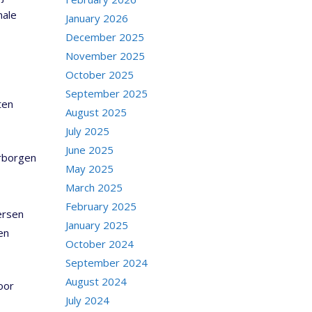
male
January 2026
December 2025
November 2025
October 2025
September 2025
ten
August 2025
July 2025
June 2025
arborgen
May 2025
March 2025
February 2025
ersen
January 2025
en
October 2024
September 2024
August 2024
oor
July 2024