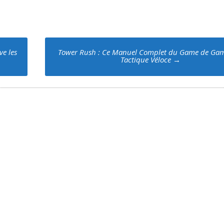
e les
Tower Rush : Ce Manuel Complet du Game de Ga
Tactique Véloce
→