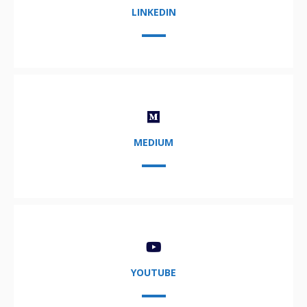
LINKEDIN
MEDIUM
YOUTUBE