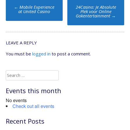
Post
←
Mobile Experience
24Casino: Je Absolute
navigation
at United Casino
Plek voor Online
Gokentertainment
→
LEAVE A REPLY
You must be
logged in
to post a comment.
Search
for:
Events this month
No events
Check out all events
Recent Posts