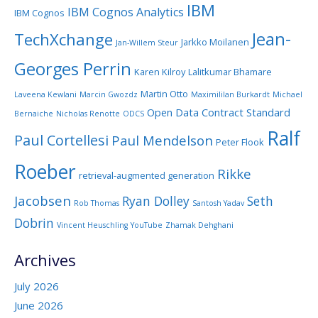
IBM
IBM Cognos Analytics
IBM Cognos
Jean-
TechXchange
Jarkko Moilanen
Jan-Willem Steur
Georges Perrin
Karen Kilroy
Lalitkumar Bhamare
Martin Otto
Laveena Kewlani
Marcin Gwozdz
Maximililan Burkardt
Michael
Open Data Contract Standard
Bernaiche
Nicholas Renotte
ODCS
Ralf
Paul Cortellesi
Paul Mendelson
Peter Flook
Roeber
Rikke
retrieval-augmented generation
Jacobsen
Ryan Dolley
Seth
Rob Thomas
Santosh Yadav
Dobrin
Vincent Heuschling
YouTube
Zhamak Dehghani
Archives
July 2026
June 2026