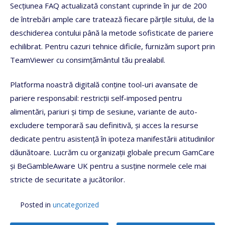
Secțiunea FAQ actualizată constant cuprinde în jur de 200
de întrebări ample care tratează fiecare părțile sitului, de la
deschiderea contului până la metode sofisticate de pariere
echilibrat. Pentru cazuri tehnice dificile, furnizăm suport prin
TeamViewer cu consimțământul tău prealabil.
Platforma noastră digitală conține tool-uri avansate de
pariere responsabil: restricții self-imposed pentru
alimentări, pariuri și timp de sesiune, variante de auto-
excludere temporară sau definitivă, și acces la resurse
dedicate pentru asistență în ipoteza manifestării atitudinilor
dăunătoare. Lucrăm cu organizații globale precum GamCare
și BeGambleAware UK pentru a susține normele cele mai
stricte de securitate a jucătorilor.
Posted in
uncategorized