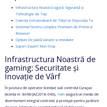
Infrastructura Noastră sigură: Siguranță și
Tehnologie de Top
Colecția Extraordinară de Titluri la Dispoziția Ta
Sistemul Nostru complex Premium de Premii și
Bonusuri
Opțiuni De plată Variate și Imediate
Suport Expert Non-Stop
Infrastructura Noastră de
gaming: Securitate și
Inovație de Vârf
În postura de operator licențiat sub controlul Curaçao
(licența nr. 8048/JAZ2018-040),
1win
asigură un mediu de
divertisment integral controlat și protejat pentru jucătorii
din țară. Arhitectura noastră tehnică IT folosește