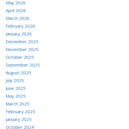
May 2026
April 2026
March 2026
February 2026
January 2026
December 2025
November 2025
October 2025
September 2025
August 2025
July 2025
June 2025
May 2025
March 2025
February 2025
January 2025
October 2024