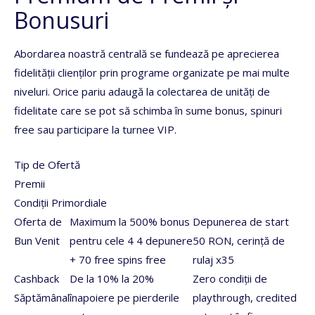
Bonusuri
Abordarea noastră centrală se fundează pe aprecierea
fidelității clienților prin programe organizate pe mai multe
niveluri. Orice pariu adaugă la colectarea de unități de
fidelitate care se pot să schimba în sume bonus, spinuri
free sau participare la turnee VIP.
Tip de Ofertă
Premii
Condiții Primordiale
Oferta de
Maximum la 500% bonus
Depunerea de start
Bun Venit
pentru cele 4 4 depunere
50 RON, cerință de
+ 70 free spins free
rulaj x35
Cashback
De la 10% la 20%
Zero condiții de
Săptămânal
înapoiere pe pierderile
playthrough, credited