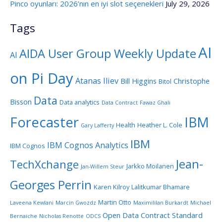
Pinco oyunları: 2026’nın en iyi slot seçenekleri
July 29, 2026
Tags
AI
AIDA User Group Weekly Update
AI
on Pi Day
Atanas Iliev
Bill Higgins
Christophe
Bitol
Data
Bisson
Data analytics
Data Contract
Fawaz Ghali
Forecaster
IBM
Health
Heather L. Cole
Gary Lafferty
IBM
IBM Cognos Analytics
IBM Cognos
Jean-
TechXchange
Jarkko Moilanen
Jan-Willem Steur
Georges Perrin
Karen Kilroy
Lalitkumar Bhamare
Martin Otto
Laveena Kewlani
Marcin Gwozdz
Maximililan Burkardt
Michael
Open Data Contract Standard
Bernaiche
Nicholas Renotte
ODCS