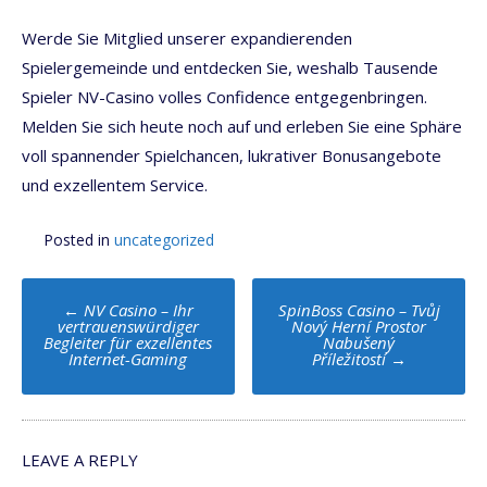
Werde Sie Mitglied unserer expandierenden
Spielergemeinde und entdecken Sie, weshalb Tausende
Spieler NV-Casino volles Confidence entgegenbringen.
Melden Sie sich heute noch auf und erleben Sie eine Sphäre
voll spannender Spielchancen, lukrativer Bonusangebote
und exzellentem Service.
Posted in
uncategorized
Post
←
NV Casino – Ihr
SpinBoss Casino – Tvůj
navigation
vertrauenswürdiger
Nový Herní Prostor
Begleiter für exzellentes
Nabušený
Internet-Gaming
Příležitostí
→
LEAVE A REPLY