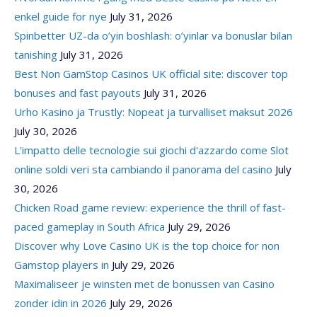
enkel guide for nye
July 31, 2026
Spinbetter UZ-da o’yin boshlash: o’yinlar va bonuslar bilan
tanishing
July 31, 2026
Best Non GamStop Casinos UK official site: discover top
bonuses and fast payouts
July 31, 2026
Urho Kasino ja Trustly: Nopeat ja turvalliset maksut 2026
July 30, 2026
L'impatto delle tecnologie sui giochi d'azzardo come Slot
online soldi veri sta cambiando il panorama del casino
July
30, 2026
Chicken Road game review: experience the thrill of fast-
paced gameplay in South Africa
July 29, 2026
Discover why Love Casino UK is the top choice for non
Gamstop players in
July 29, 2026
Maximaliseer je winsten met de bonussen van Casino
zonder idin in 2026
July 29, 2026