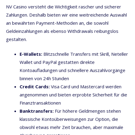
NV Casino versteht die Wichtigkeit rascher und sicherer
Zahlungen. Deshalb bieten wir eine weitreichende Auswahl
an bewährten Payment-Methoden an, die sowohl
Geldeinzahlungen als ebenso Withdrawals reibungslos
gestalten.
E-Wallets:
Blitzschnelle Transfers mit Skrill, Neteller
Wallet und PayPal gestatten direkte
Kontoaufladungen und schnellere Auszahlvorgänge
binnen von 24h Stunden
Credit Cards:
Visa Card und Mastercard werden
angenommen und bieten erprobte Sicherheit für die
Finanztransaktionen
Banktransfers:
Für höhere Geldmengen stehen
klassische Kontoüberweisungen zur Option, die
obwohl etwas mehr Zeit brauchen, aber maximale