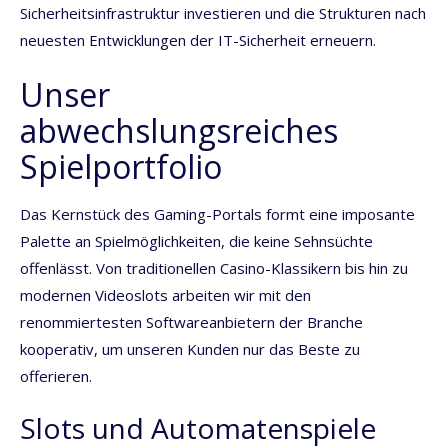
Sicherheitsinfrastruktur investieren und die Strukturen nach
neuesten Entwicklungen der IT-Sicherheit erneuern.
Unser
abwechslungsreiches
Spielportfolio
Das Kernstück des Gaming-Portals formt eine imposante
Palette an Spielmöglichkeiten, die keine Sehnsüchte
offenlässt. Von traditionellen Casino-Klassikern bis hin zu
modernen Videoslots arbeiten wir mit den
renommiertesten Softwareanbietern der Branche
kooperativ, um unseren Kunden nur das Beste zu
offerieren.
Slots und Automatenspiele