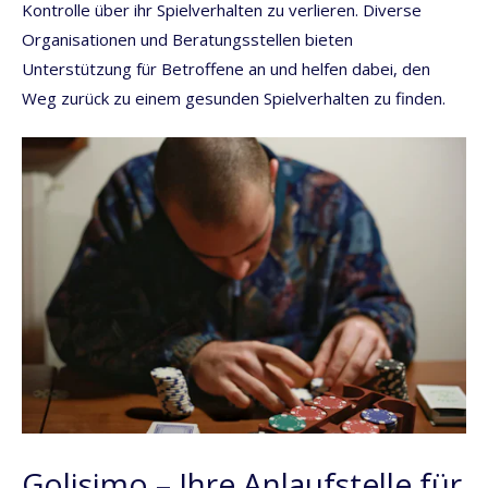
Kontrolle über ihr Spielverhalten zu verlieren. Diverse
Organisationen und Beratungsstellen bieten
Unterstützung für Betroffene an und helfen dabei, den
Weg zurück zu einem gesunden Spielverhalten zu finden.
Golisimo – Ihre Anlaufstelle für