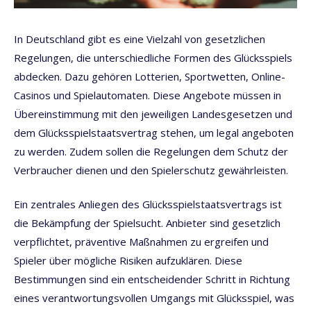
In Deutschland gibt es eine Vielzahl von gesetzlichen
Regelungen, die unterschiedliche Formen des Glücksspiels
abdecken. Dazu gehören Lotterien, Sportwetten, Online-
Casinos und Spielautomaten. Diese Angebote müssen in
Übereinstimmung mit den jeweiligen Landesgesetzen und
dem Glücksspielstaatsvertrag stehen, um legal angeboten
zu werden. Zudem sollen die Regelungen dem Schutz der
Verbraucher dienen und den Spielerschutz gewährleisten.
Ein zentrales Anliegen des Glücksspielstaatsvertrags ist
die Bekämpfung der Spielsucht. Anbieter sind gesetzlich
verpflichtet, präventive Maßnahmen zu ergreifen und
Spieler über mögliche Risiken aufzuklären. Diese
Bestimmungen sind ein entscheidender Schritt in Richtung
eines verantwortungsvollen Umgangs mit Glücksspiel, was