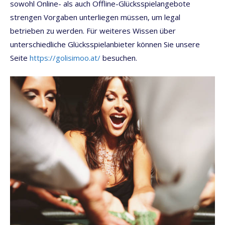
sowohl Online- als auch Offline-Glücksspielangebote
strengen Vorgaben unterliegen müssen, um legal
betrieben zu werden. Für weiteres Wissen über
unterschiedliche Glücksspielanbieter können Sie unsere
Seite
https://golisimoo.at/
besuchen.