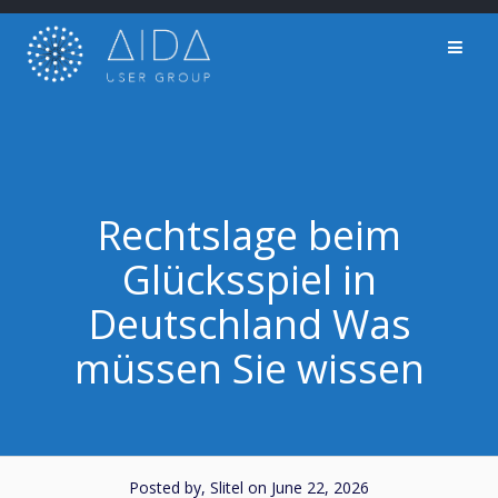
Skip
to
content
Rechtslage beim
Glücksspiel in
Deutschland Was
müssen Sie wissen
Posted by, Slitel
on June 22, 2026