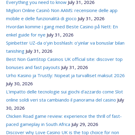
Everything you need to know
July 31, 2026
Migliori Online Casinò Non AAMS: recensione delle app
mobile e delle funzionalità di gioco
July 31, 2026
Hvordan komme i gang med Beste Casino på Nett: En
enkel guide for nye
July 31, 2026
Spinbetter UZ-da o’yin boshlash: o’yinlar va bonuslar bilan
tanishing
July 31, 2026
Best Non GamStop Casinos UK official site: discover top
bonuses and fast payouts
July 31, 2026
Urho Kasino ja Trustly: Nopeat ja turvalliset maksut 2026
July 30, 2026
L'impatto delle tecnologie sui giochi d'azzardo come Slot
online soldi veri sta cambiando il panorama del casino
July
30, 2026
Chicken Road game review: experience the thrill of fast-
paced gameplay in South Africa
July 29, 2026
Discover why Love Casino UK is the top choice for non