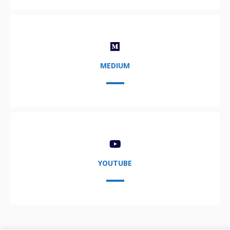
MEDIUM
YOUTUBE