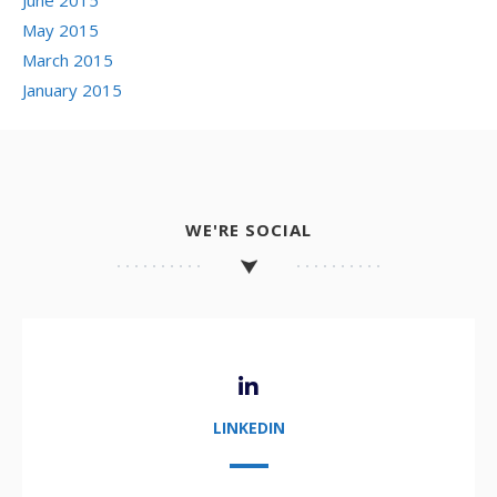
May 2015
March 2015
January 2015
WE'RE SOCIAL
LINKEDIN