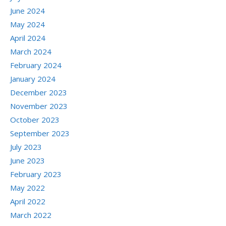
June 2024
May 2024
April 2024
March 2024
February 2024
January 2024
December 2023
November 2023
October 2023
September 2023
July 2023
June 2023
February 2023
May 2022
April 2022
March 2022