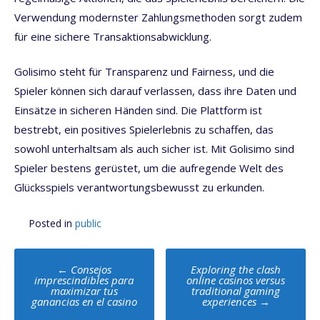
Verwendung modernster Zahlungsmethoden sorgt zudem
für eine sichere Transaktionsabwicklung.
Golisimo steht für Transparenz und Fairness, und die
Spieler können sich darauf verlassen, dass ihre Daten und
Einsätze in sicheren Händen sind. Die Plattform ist
bestrebt, ein positives Spielerlebnis zu schaffen, das
sowohl unterhaltsam als auch sicher ist. Mit Golisimo sind
Spieler bestens gerüstet, um die aufregende Welt des
Glücksspiels verantwortungsbewusst zu erkunden.
Posted in
public
Post
←
Consejos
Exploring the clash
navigation
imprescindibles para
online casinos versus
maximizar tus
traditional gaming
ganancias en el casino
experiences
→