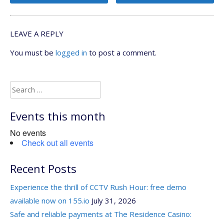
LEAVE A REPLY
You must be
logged in
to post a comment.
Search
for:
Events this month
No events
Check out all events
Recent Posts
Experience the thrill of CCTV Rush Hour: free demo
available now on 155.io
July 31, 2026
Safe and reliable payments at The Residence Casino: