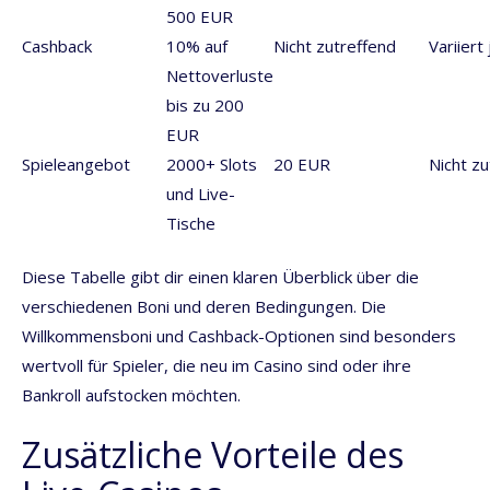
500 EUR
Cashback
10% auf
Nicht zutreffend
Variiert
Nettoverluste
bis zu 200
EUR
Spieleangebot
2000+ Slots
20 EUR
Nicht zu
und Live-
Tische
Diese Tabelle gibt dir einen klaren Überblick über die
verschiedenen Boni und deren Bedingungen. Die
Willkommensboni und Cashback-Optionen sind besonders
wertvoll für Spieler, die neu im Casino sind oder ihre
Bankroll aufstocken möchten.
Zusätzliche Vorteile des