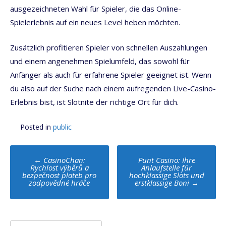
ausgezeichneten Wahl für Spieler, die das Online-
Spielerlebnis auf ein neues Level heben möchten.
Zusätzlich profitieren Spieler von schnellen Auszahlungen
und einem angenehmen Spielumfeld, das sowohl für
Anfänger als auch für erfahrene Spieler geeignet ist. Wenn
du also auf der Suche nach einem aufregenden Live-Casino-
Erlebnis bist, ist Slotnite der richtige Ort für dich.
Posted in
public
Post
←
CasinoChan:
Punt Casino: Ihre
navigation
Rychlost výběrů a
Anlaufstelle für
bezpečnost plateb pro
hochklassige Slots und
zodpovědné hráče
erstklassige Boni
→