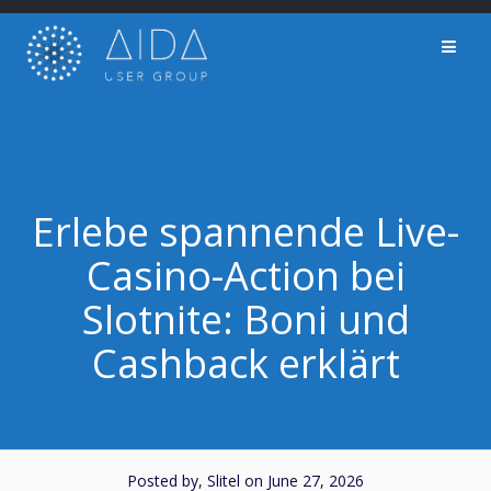
Skip
to
content
Erlebe spannende Live-
Casino-Action bei
Slotnite: Boni und
Cashback erklärt
Posted by, Slitel
on June 27, 2026