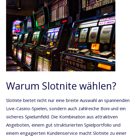
Warum Slotnite wählen?
Slotnite bietet nicht nur eine breite Auswahl an spannenden
Live-Casino-Spielen, sondern auch zahlreiche Boni und ein
sicheres Spielumfeld. Die Kombination aus attraktiven
Angeboten, einem gut strukturierten Spielportfolio und
einem engagierten Kundenservice macht Slotnite zu einer