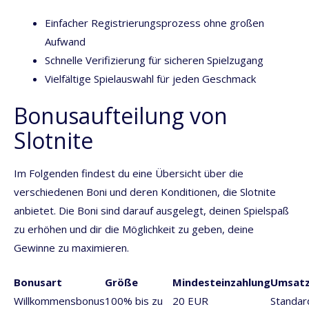
Einfacher Registrierungsprozess ohne großen
Aufwand
Schnelle Verifizierung für sicheren Spielzugang
Vielfältige Spielauswahl für jeden Geschmack
Bonusaufteilung von
Slotnite
Im Folgenden findest du eine Übersicht über die
verschiedenen Boni und deren Konditionen, die Slotnite
anbietet. Die Boni sind darauf ausgelegt, deinen Spielspaß
zu erhöhen und dir die Möglichkeit zu geben, deine
Gewinne zu maximieren.
Bonusart
Größe
Mindesteinzahlung
Umsatz
Willkommensbonus
100% bis zu
20 EUR
Standar