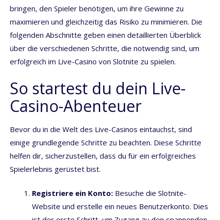
bringen, den Spieler benötigen, um ihre Gewinne zu
maximieren und gleichzeitig das Risiko zu minimieren. Die
folgenden Abschnitte geben einen detaillierten Überblick
über die verschiedenen Schritte, die notwendig sind, um
erfolgreich im Live-Casino von Slotnite zu spielen.
So startest du dein Live-
Casino-Abenteuer
Bevor du in die Welt des Live-Casinos eintauchst, sind
einige grundlegende Schritte zu beachten. Diese Schritte
helfen dir, sicherzustellen, dass du für ein erfolgreiches
Spielerlebnis gerüstet bist.
Registriere ein Konto:
Besuche die Slotnite-
Website und erstelle ein neues Benutzerkonto. Dies
ist der erste Schritt, um Zugang zu den spannenden