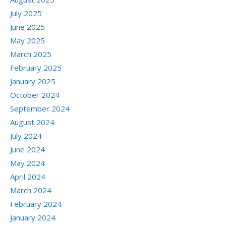
July 2025
June 2025
May 2025
March 2025
February 2025
January 2025
October 2024
September 2024
August 2024
July 2024
June 2024
May 2024
April 2024
March 2024
February 2024
January 2024