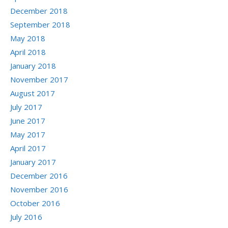
December 2018
September 2018
May 2018
April 2018
January 2018
November 2017
August 2017
July 2017
June 2017
May 2017
April 2017
January 2017
December 2016
November 2016
October 2016
July 2016