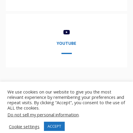
YOUTUBE
We use cookies on our website to give you the most
relevant experience by remembering your preferences and
repeat visits. By clicking “Accept”, you consent to the use of
ALL the cookies.
Copyright © 2021-2024,
AIDA User Group
- AI, Data, and
Do not sell my personal information
.
Analytics user group
Cookie settings
ACCEPT