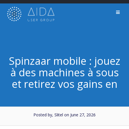
Skip
to
content
Spinzaar mobile : jouez
à des machines à sous
et retirez vos gains en
Posted by, Slitel
on June 27, 2026