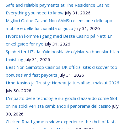
Safe and reliable payments at The Residence Casino:
Everything you need to know
July 31, 2026
Migliori Online Casinò Non AAMS: recensione delle app
mobile e delle funzionalità di gioco
July 31, 2026
Hvordan komme i gang med Beste Casino på Nett: En
enkel guide for nye
July 31, 2026
Spinbetter UZ-da o’yin boshlash: o’yinlar va bonuslar bilan
tanishing
July 31, 2026
Best Non GamStop Casinos UK official site: discover top
bonuses and fast payouts
July 31, 2026
Urho Kasino ja Trustly: Nopeat ja turvalliset maksut 2026
July 30, 2026
L'impatto delle tecnologie sui giochi d'azzardo come Slot
online soldi veri sta cambiando il panorama del casino
July
30, 2026
Chicken Road game review: experience the thrill of fast-