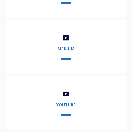
MEDIUM
YOUTUBE