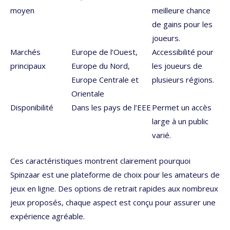
moyen
meilleure chance
de gains pour les
joueurs.
Marchés
Europe de l’Ouest,
Accessibilité pour
principaux
Europe du Nord,
les joueurs de
Europe Centrale et
plusieurs régions.
Orientale
Disponibilité
Dans les pays de l’EEE
Permet un accès
large à un public
varié.
Ces caractéristiques montrent clairement pourquoi
Spinzaar est une plateforme de choix pour les amateurs de
jeux en ligne. Des options de retrait rapides aux nombreux
jeux proposés, chaque aspect est conçu pour assurer une
expérience agréable.