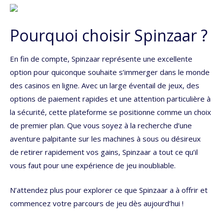
Pourquoi choisir Spinzaar ?
En fin de compte, Spinzaar représente une excellente
option pour quiconque souhaite s’immerger dans le monde
des casinos en ligne. Avec un large éventail de jeux, des
options de paiement rapides et une attention particulière à
la sécurité, cette plateforme se positionne comme un choix
de premier plan. Que vous soyez à la recherche d’une
aventure palpitante sur les machines à sous ou désireux
de retirer rapidement vos gains, Spinzaar a tout ce qu’il
vous faut pour une expérience de jeu inoubliable.
N’attendez plus pour explorer ce que Spinzaar a à offrir et
commencez votre parcours de jeu dès aujourd’hui !