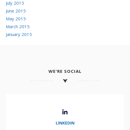
July 2015
June 2015
May 2015
March 2015
January 2015
WE'RE SOCIAL
LINKEDIN