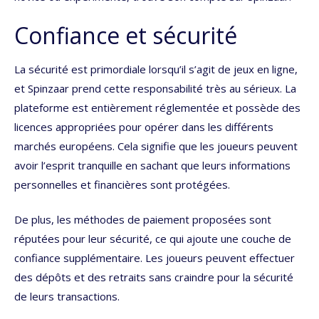
Confiance et sécurité
La sécurité est primordiale lorsqu’il s’agit de jeux en ligne,
et Spinzaar prend cette responsabilité très au sérieux. La
plateforme est entièrement réglementée et possède des
licences appropriées pour opérer dans les différents
marchés européens. Cela signifie que les joueurs peuvent
avoir l’esprit tranquille en sachant que leurs informations
personnelles et financières sont protégées.
De plus, les méthodes de paiement proposées sont
réputées pour leur sécurité, ce qui ajoute une couche de
confiance supplémentaire. Les joueurs peuvent effectuer
des dépôts et des retraits sans craindre pour la sécurité
de leurs transactions.