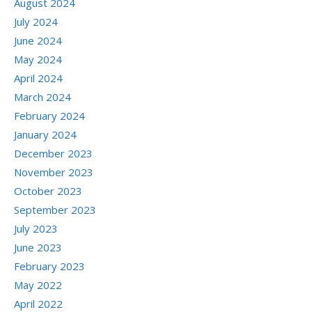
August 2024
July 2024
June 2024
May 2024
April 2024
March 2024
February 2024
January 2024
December 2023
November 2023
October 2023
September 2023
July 2023
June 2023
February 2023
May 2022
April 2022