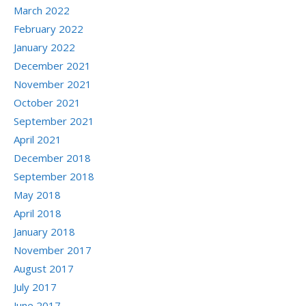
March 2022
February 2022
January 2022
December 2021
November 2021
October 2021
September 2021
April 2021
December 2018
September 2018
May 2018
April 2018
January 2018
November 2017
August 2017
July 2017
June 2017