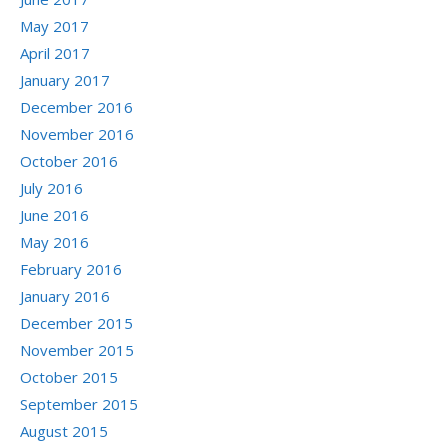
May 2017
April 2017
January 2017
December 2016
November 2016
October 2016
July 2016
June 2016
May 2016
February 2016
January 2016
December 2015
November 2015
October 2015
September 2015
August 2015