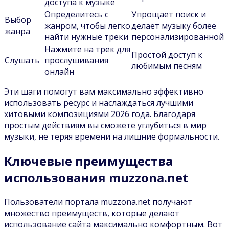
доступа к музыке
Определитесь с
Упрощает поиск и
Выбор
жанром, чтобы легко
делает музыку более
жанра
найти нужные треки
персонализированной
Нажмите на трек для
Простой доступ к
Слушать
прослушивания
любимым песням
онлайн
Эти шаги помогут вам максимально эффективно
использовать ресурс и наслаждаться лучшими
хитовыми композициями 2026 года. Благодаря
простым действиям вы сможете углубиться в мир
музыки, не теряя времени на лишние формальности.
Ключевые преимущества
использования muzzona.net
Пользователи портала muzzona.net получают
множество преимуществ, которые делают
использование сайта максимально комфортным. Вот