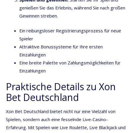
genießen Sie das Erlebnis, während Sie nach großen
Gewinnen streben.
Ein reibungsloser Registrierungsprozess für neue
Spieler
Attraktive Bonussysteme für Ihre ersten
Einzahlungen
Eine breite Palette von Zahlungsmöglichkeiten für
Einzahlungen
Praktische Details zu Xon
Bet Deutschland
Xon Bet Deutschland bietet nicht nur eine Vielzahl von
Spielen, sondern auch eine fesselnde Live-Casino-
Erfahrung. Mit Spielen wie Live Roulette, Live Blackjack und