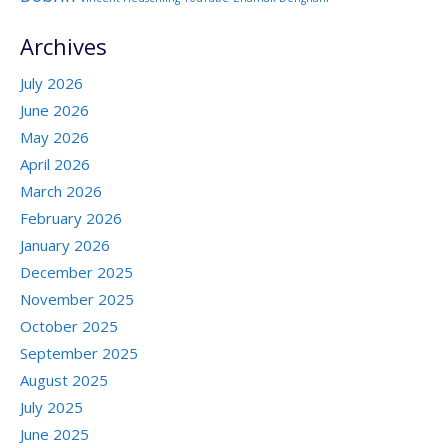
Archives
July 2026
June 2026
May 2026
April 2026
March 2026
February 2026
January 2026
December 2025
November 2025
October 2025
September 2025
August 2025
July 2025
June 2025