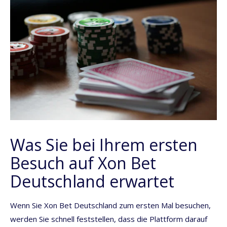
Was Sie bei Ihrem ersten
Besuch auf Xon Bet
Deutschland erwartet
Wenn Sie Xon Bet Deutschland zum ersten Mal besuchen,
werden Sie schnell feststellen, dass die Plattform darauf