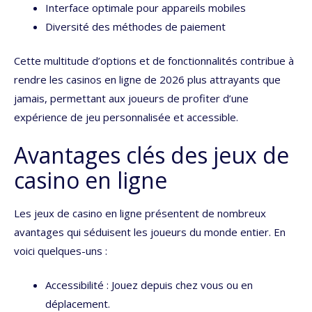
Interface optimale pour appareils mobiles
Diversité des méthodes de paiement
Cette multitude d’options et de fonctionnalités contribue à
rendre les casinos en ligne de 2026 plus attrayants que
jamais, permettant aux joueurs de profiter d’une
expérience de jeu personnalisée et accessible.
Avantages clés des jeux de
casino en ligne
Les jeux de casino en ligne présentent de nombreux
avantages qui séduisent les joueurs du monde entier. En
voici quelques-uns :
Accessibilité : Jouez depuis chez vous ou en
déplacement.