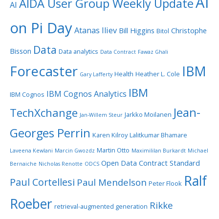
AI
AIDA User Group Weekly Update
AI
on Pi Day
Atanas Iliev
Bill Higgins
Christophe
Bitol
Data
Bisson
Data analytics
Data Contract
Fawaz Ghali
Forecaster
IBM
Health
Heather L. Cole
Gary Lafferty
IBM
IBM Cognos Analytics
IBM Cognos
Jean-
TechXchange
Jarkko Moilanen
Jan-Willem Steur
Georges Perrin
Karen Kilroy
Lalitkumar Bhamare
Martin Otto
Laveena Kewlani
Marcin Gwozdz
Maximililan Burkardt
Michael
Open Data Contract Standard
Bernaiche
Nicholas Renotte
ODCS
Ralf
Paul Cortellesi
Paul Mendelson
Peter Flook
Roeber
Rikke
retrieval-augmented generation