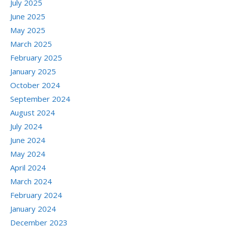
July 2025
June 2025
May 2025
March 2025
February 2025
January 2025
October 2024
September 2024
August 2024
July 2024
June 2024
May 2024
April 2024
March 2024
February 2024
January 2024
December 2023