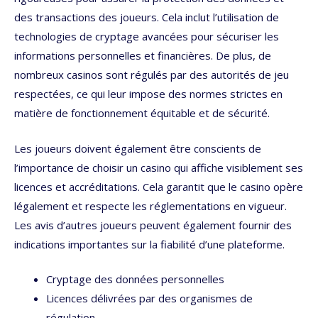
des transactions des joueurs. Cela inclut l’utilisation de
technologies de cryptage avancées pour sécuriser les
informations personnelles et financières. De plus, de
nombreux casinos sont régulés par des autorités de jeu
respectées, ce qui leur impose des normes strictes en
matière de fonctionnement équitable et de sécurité.
Les joueurs doivent également être conscients de
l’importance de choisir un casino qui affiche visiblement ses
licences et accréditations. Cela garantit que le casino opère
légalement et respecte les réglementations en vigueur.
Les avis d’autres joueurs peuvent également fournir des
indications importantes sur la fiabilité d’une plateforme.
Cryptage des données personnelles
Licences délivrées par des organismes de
régulation