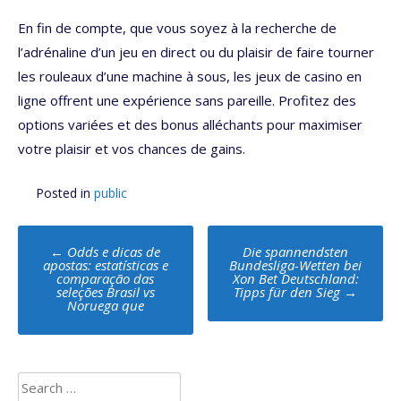
En fin de compte, que vous soyez à la recherche de
l’adrénaline d’un jeu en direct ou du plaisir de faire tourner
les rouleaux d’une machine à sous, les jeux de casino en
ligne offrent une expérience sans pareille. Profitez des
options variées et des bonus alléchants pour maximiser
votre plaisir et vos chances de gains.
Posted in
public
Post
←
Odds e dicas de
Die spannendsten
navigation
apostas: estatísticas e
Bundesliga-Wetten bei
comparação das
Xon Bet Deutschland:
seleções Brasil vs
Tipps für den Sieg
→
Noruega que
Search