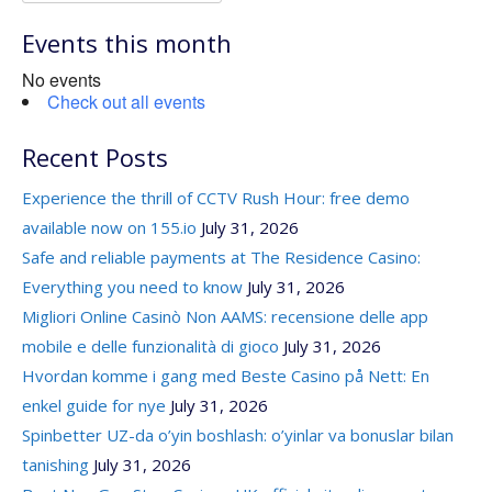
for:
Events this month
No events
Check out all events
Recent Posts
Experience the thrill of CCTV Rush Hour: free demo
available now on 155.io
July 31, 2026
Safe and reliable payments at The Residence Casino:
Everything you need to know
July 31, 2026
Migliori Online Casinò Non AAMS: recensione delle app
mobile e delle funzionalità di gioco
July 31, 2026
Hvordan komme i gang med Beste Casino på Nett: En
enkel guide for nye
July 31, 2026
Spinbetter UZ-da o’yin boshlash: o’yinlar va bonuslar bilan
tanishing
July 31, 2026