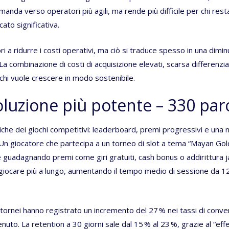
anda verso operatori più agili, ma rende più difficile per chi rest
to significativa.
i a ridurre i costi operativi, ma ciò si traduce spesso in una dimi
. La combinazione di costi di acquisizione elevati, scarsa differenzi
hi vuole crescere in modo sostenibile.
soluzione più potente – 330 par
iche dei giochi competitivi: leaderboard, premi progressivi e una n
o. Un giocatore che partecipa a un torneo di slot a tema “Mayan Go
 e guadagnando premi come giri gratuiti, cash bonus o addirittura 
giocare più a lungo, aumentando il tempo medio di sessione da 1
tornei hanno registrato un incremento del 27 % nei tassi di conve
nuto. La retention a 30 giorni sale dal 15 % al 23 %, grazie al “eff