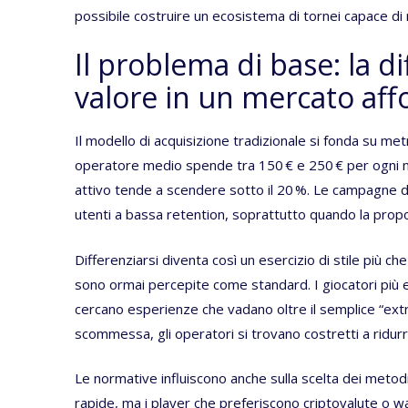
possibile costruire un ecosistema di tornei capace di
Il problema di base: la dif
valore in un mercato affo
Il modello di acquisizione tradizionale si fonda su m
operatore medio spende tra 150 € e 250 € per ogni nu
attivo tende a scendere sotto il 20 %. Le campagne di 
utenti a bassa retention, soprattutto quando la propos
Differenziarsi diventa così un esercizio di stile più ch
sono ormai percepite come standard. I giocatori più e
cercano esperienze che vadano oltre il semplice “extra
scommessa, gli operatori si trovano costretti a ridurr
Le normative influiscono anche sulla scelta dei metod
rapide, ma i player che preferiscono criptovalute o w