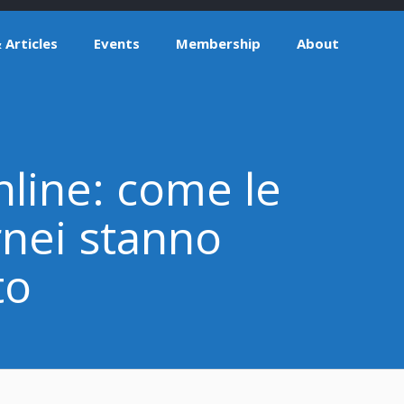
Articles
Events
Membership
About
nline: come le
rnei stanno
to