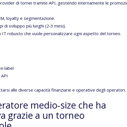
 provider di tornei tramite API, gestendo internamente le promozio
CRM, loyalty e segmentazione.
i di sviluppo più lunghi (2‑3 mesi).
m IT robusto che vuole personalizzare ogni aspetto del torneo.
te‑label
> API
rsi alle diverse capacità finanziarie e operative degli operatori.
eratore medio‑size che ha
va grazie a un torneo
ole