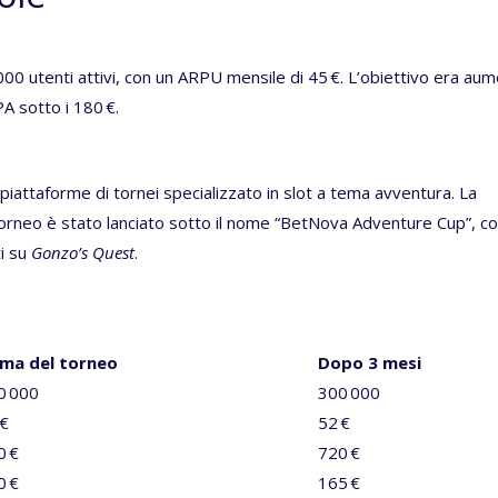
00 utenti attivi, con un ARPU mensile di 45 €. L’obiettivo era aum
A sotto i 180 €.
piattaforme di tornei specializzato in slot a tema avventura. La
 torneo è stato lanciato sotto il nome “BetNova Adventure Cup”, c
ti su
Gonzo’s Quest
.
ima del torneo
Dopo 3 mesi
0 000
300 000
 €
52 €
0 €
720 €
0 €
165 €