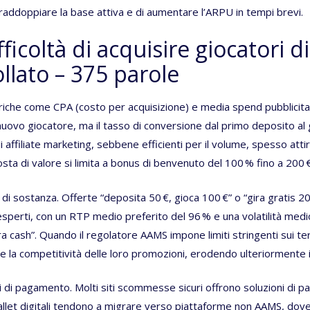
 raddoppiare la base attiva e di aumentare l’ARPU in tempi brevi.
ficoltà di acquisire giocatori di
llato – 375 parole
etriche come CPA (costo per acquisizione) e media spend pubblicita
ovo giocatore, ma il tasso di conversione dal primo deposito al 
affiliate marketing, sebbene efficienti per il volume, spesso atti
ta di valore si limita a bonus di benvenuto del 100 % fino a 200 €
e di sostanza. Offerte “deposita 50 €, gioca 100 €” o “gira gratis 20
sperti, con un RTP medio preferito del 96 % e una volatilità medio
 cash”. Quando il regolatore AAMS impone limiti stringenti sui ter
e la competitività delle loro promozioni, erodendo ulteriormente i
i di pagamento. Molti siti scommesse sicuri offrono soluzioni di 
allet digitali tendono a migrare verso piattaforme non AAMS, dove