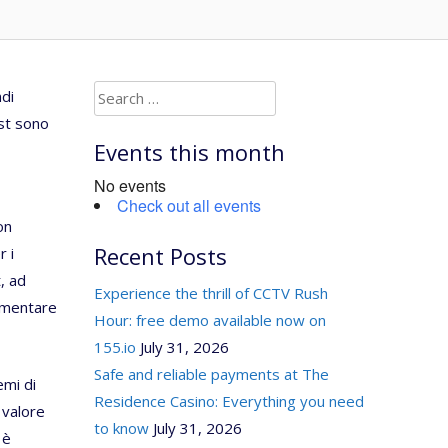
Search
ndi
for:
rst sono
Events this month
No events
Check out all events
on
Recent Posts
r i
, ad
Experience the thrill of CCTV Rush
rimentare
Hour: free demo available now on
155.io
July 31, 2026
Safe and reliable payments at The
emi di
Residence Casino: Everything you need
 valore
to know
July 31, 2026
 è