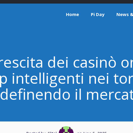
Home
Pi Day
News & 
crescita dei casinò o
p intelligenti nei to
idefinendo il merca