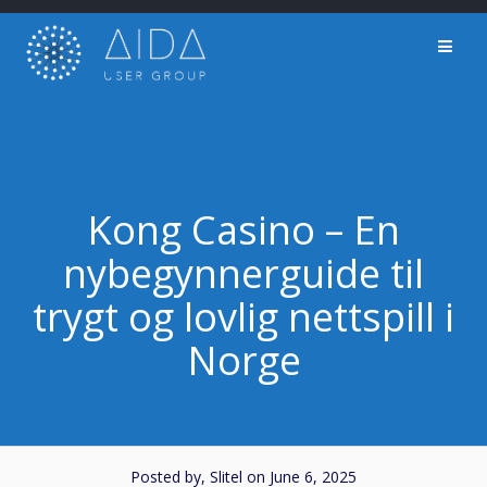
Skip
to
content
Kong Casino – En
nybegynnerguide til
trygt og lovlig nettspill i
Norge
Posted by, Slitel
on June 6, 2025