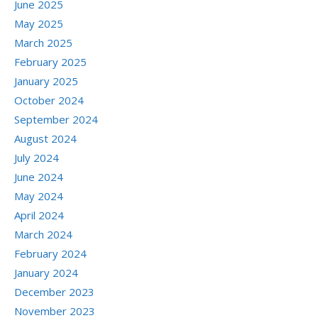
June 2025
May 2025
March 2025
February 2025
January 2025
October 2024
September 2024
August 2024
July 2024
June 2024
May 2024
April 2024
March 2024
February 2024
January 2024
December 2023
November 2023