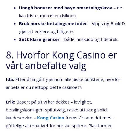
Unngå bonuser med høye omsetningskrav
– de
kan friste, men øker risikoen.
Bruk norske betalingsmetoder
– Vipps og BankID
gjør alt enklere og billigere.
Sett klare grenser
– både innskudd og tidsbruk.
8. Hvorfor Kong Casino er
vårt anbefalte valg
Ida:
Etter å ha gått gjennom alle disse punktene, hvorfor
anbefaler du nettopp dette casinoet?
Erik:
Basert på alt vi har dekket – lovlighet,
betalingsløsninger, spillutvalg, raske uttak og solid
kundeservice –
Kong Casino
fremstår som det mest
pålitelige alternativet for norske spillere. Plattformen