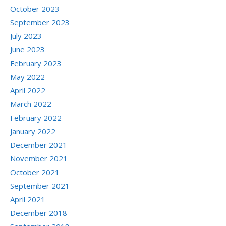
October 2023
September 2023
July 2023
June 2023
February 2023
May 2022
April 2022
March 2022
February 2022
January 2022
December 2021
November 2021
October 2021
September 2021
April 2021
December 2018