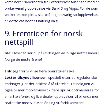
kombinerer sikkerheten fra Lotteritilsynet‑lisensen med en
brukervennlig opplevelse via BankID og Vipps. For de som
ønsker en komplett, skattefri og ansvarlig spillopplevelse,
er dette casinoet et naturlig valg.
9. Fremtiden for norsk
nettspill
Ida:
Hvordan ser du på utviklingen av lovlige nettcasinoer i
Norge de neste årene?
Erik:
Jeg tror vi vil se flere operatører søke
Lotteritilsynet‑lisensen
, spesielt etter at regulatoriske
endringer gjør det enklere å få tillatelse. Teknologien vil
også bli mer mobilfokusert – flere spill vil optimaliseres for
smarttelefoner, og live‑dealer‑opplevelser vil bli enda mer
realistiske med VR. Men én ting vil forbli konstant: