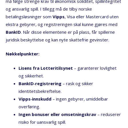
må følge strenge krav til økonomisk soliditet, spillintegritet
og ansvarlig spill. I tillegg må de tilby norske
betalingsløsninger som
Vipps
, Visa eller Mastercard uten
ekstra gebyrer, og registreringen skal kunne gjøres med
BankID
. Når disse elementene er på plass, får spillerne
juridisk beskyttelse og kan nyte skattefrie gevinster.
Nøkkelpunkter:
Lisens fra Lotteritilsynet
– garanterer lovlighet
og sikkerhet.
BankID‑registrering
– rask og sikker
identitetsbekreftelse.
Vipps‑innskudd
– ingen gebyrer, umiddelbar
overføring.
Ingen bonuser eller omsetningskrav
– reduserer
risiko for uansvarlig spill.