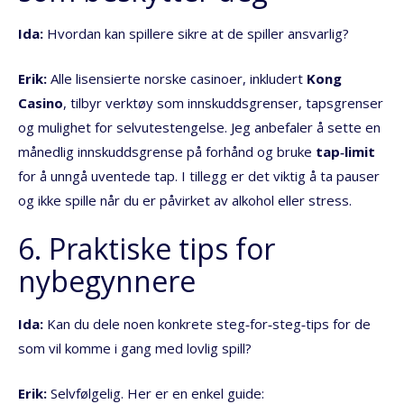
Ida:
Hvordan kan spillere sikre at de spiller ansvarlig?
Erik:
Alle lisensierte norske casinoer, inkludert
Kong
Casino
, tilbyr verktøy som innskuddsgrenser, tapsgrenser
og mulighet for selvutestengelse. Jeg anbefaler å sette en
månedlig innskuddsgrense på forhånd og bruke
tap‑limit
for å unngå uventede tap. I tillegg er det viktig å ta pauser
og ikke spille når du er påvirket av alkohol eller stress.
6. Praktiske tips for
nybegynnere
Ida:
Kan du dele noen konkrete steg‑for‑steg‑tips for de
som vil komme i gang med lovlig spill?
Erik:
Selvfølgelig. Her er en enkel guide: