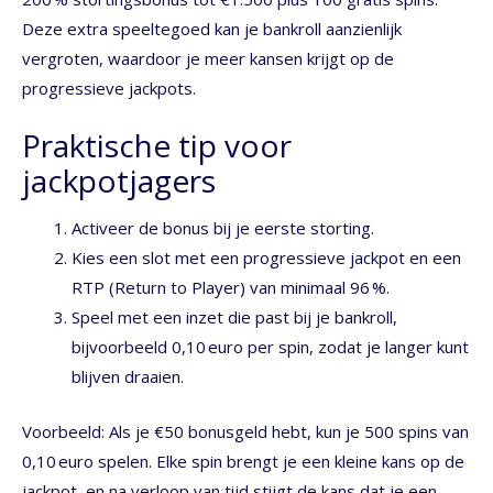
Deze extra speeltegoed kan je bankroll aanzienlijk
vergroten, waardoor je meer kansen krijgt op de
progressieve jackpots.
Praktische tip voor
jackpotjagers
Activeer de bonus bij je eerste storting.
Kies een slot met een progressieve jackpot en een
RTP (Return to Player) van minimaal 96 %.
Speel met een inzet die past bij je bankroll,
bijvoorbeeld 0,10 euro per spin, zodat je langer kunt
blijven draaien.
Voorbeeld: Als je €50 bonusgeld hebt, kun je 500 spins van
0,10 euro spelen. Elke spin brengt je een kleine kans op de
jackpot, en na verloop van tijd stijgt de kans dat je een