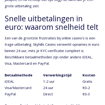
grote uitbetaling ziet.
Snelle uitbetalingen in
euro: waarom snelheid telt
Een van de grootste frustraties bij online casino’s is een
trage uitbetaling. Skyhills Casino verwerkt opnames in euro
binnen 24 uur, mits je KYC‑verificatie compleet is.
Beschikbare betaalmethoden zijn onder andere iDEAL,
Visa, Mastercard en PayPal.
Betaalmethode
Verwerkingstijd
Kosten
iDEAL
1‑2 uur
Gratis
Visa/Mastercard
24 uur
€0‑2
PayPal
Direct
€0‑3