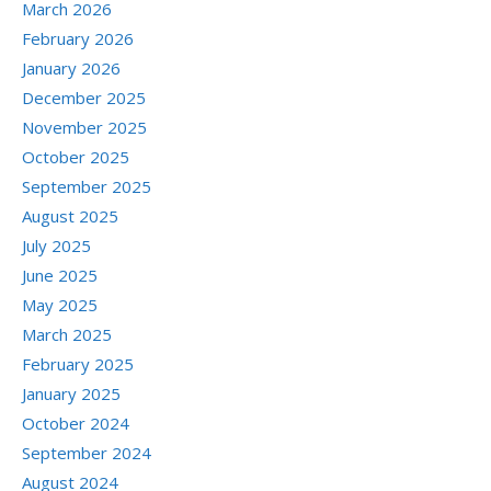
March 2026
February 2026
January 2026
December 2025
November 2025
October 2025
September 2025
August 2025
July 2025
June 2025
May 2025
March 2025
February 2025
January 2025
October 2024
September 2024
August 2024