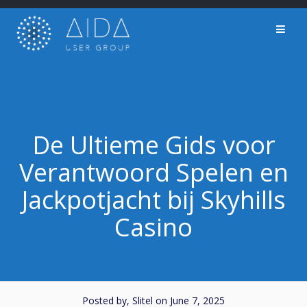
Skip
to
content
De Ultieme Gids voor
Verantwoord Spelen en
Jackpotjacht bij Skyhills
Casino
Posted by, Slitel
on June 7, 2025