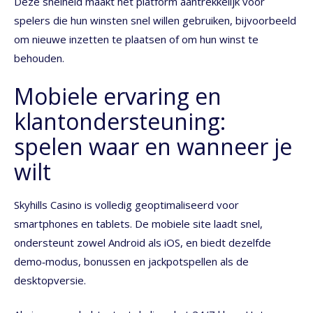
Deze snelheid maakt het platform aantrekkelijk voor
spelers die hun winsten snel willen gebruiken, bijvoorbeeld
om nieuwe inzetten te plaatsen of om hun winst te
behouden.
Mobiele ervaring en
klantondersteuning:
spelen waar en wanneer je
wilt
Skyhills Casino is volledig geoptimaliseerd voor
smartphones en tablets. De mobiele site laadt snel,
ondersteunt zowel Android als iOS, en biedt dezelfde
demo‑modus, bonussen en jackpotspellen als de
desktopversie.