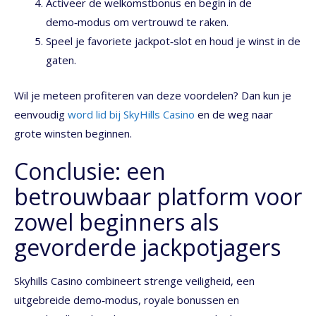
Activeer de welkomstbonus en begin in de
demo‑modus om vertrouwd te raken.
Speel je favoriete jackpot‑slot en houd je winst in de
gaten.
Wil je meteen profiteren van deze voordelen? Dan kun je
eenvoudig
word lid bij SkyHills Casino
en de weg naar
grote winsten beginnen.
Conclusie: een
betrouwbaar platform voor
zowel beginners als
gevorderde jackpotjagers
Skyhills Casino combineert strenge veiligheid, een
uitgebreide demo‑modus, royale bonussen en