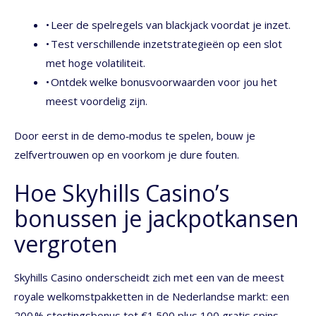
• Leer de spelregels van blackjack voordat je inzet.
• Test verschillende inzetstrategieën op een slot
met hoge volatiliteit.
• Ontdek welke bonusvoorwaarden voor jou het
meest voordelig zijn.
Door eerst in de demo‑modus te spelen, bouw je
zelfvertrouwen op en voorkom je dure fouten.
Hoe Skyhills Casino’s
bonussen je jackpotkansen
vergroten
Skyhills Casino onderscheidt zich met een van de meest
royale welkomstpakketten in de Nederlandse markt: een
200 % stortingsbonus tot €1.500 plus 100 gratis spins.