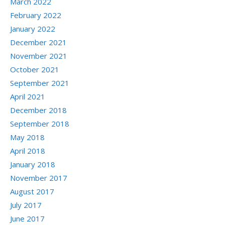
March 2022
February 2022
January 2022
December 2021
November 2021
October 2021
September 2021
April 2021
December 2018
September 2018
May 2018
April 2018
January 2018
November 2017
August 2017
July 2017
June 2017