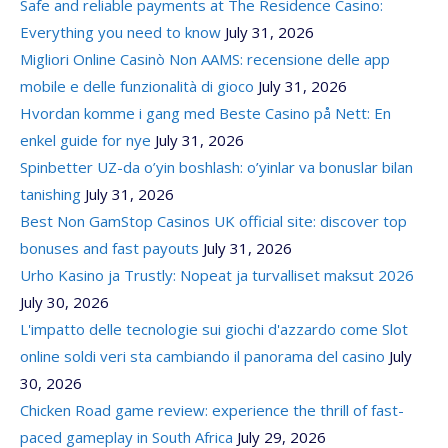
Safe and reliable payments at The Residence Casino:
Everything you need to know
July 31, 2026
Migliori Online Casinò Non AAMS: recensione delle app
mobile e delle funzionalità di gioco
July 31, 2026
Hvordan komme i gang med Beste Casino på Nett: En
enkel guide for nye
July 31, 2026
Spinbetter UZ-da o’yin boshlash: o’yinlar va bonuslar bilan
tanishing
July 31, 2026
Best Non GamStop Casinos UK official site: discover top
bonuses and fast payouts
July 31, 2026
Urho Kasino ja Trustly: Nopeat ja turvalliset maksut 2026
July 30, 2026
L'impatto delle tecnologie sui giochi d'azzardo come Slot
online soldi veri sta cambiando il panorama del casino
July
30, 2026
Chicken Road game review: experience the thrill of fast-
paced gameplay in South Africa
July 29, 2026