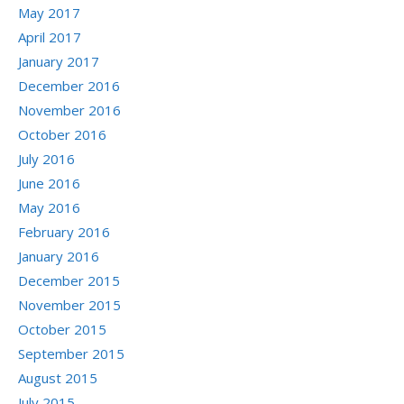
May 2017
April 2017
January 2017
December 2016
November 2016
October 2016
July 2016
June 2016
May 2016
February 2016
January 2016
December 2015
November 2015
October 2015
September 2015
August 2015
July 2015