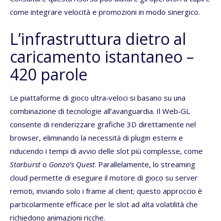
come integrare velocità e promozioni in modo sinergico.
L’infrastruttura dietro al
caricamento istantaneo –
420 parole
Le piattaforme di gioco ultra‑veloci si basano su una
combinazione di tecnologie all’avanguardia. Il Web‑GL
consente di renderizzare grafiche 3D direttamente nel
browser, eliminando la necessità di plugin esterni e
riducendo i tempi di avvio delle slot più complesse, come
Starburst
o
Gonzo’s Quest
. Parallelamente, lo streaming
cloud permette di eseguire il motore di gioco su server
remoti, inviando solo i frame al client; questo approccio è
particolarmente efficace per le slot ad alta volatilità che
richiedono animazioni ricche.