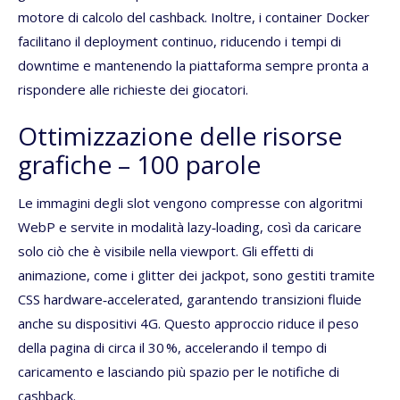
motore di calcolo del cashback. Inoltre, i container Docker
facilitano il deployment continuo, riducendo i tempi di
downtime e mantenendo la piattaforma sempre pronta a
rispondere alle richieste dei giocatori.
Ottimizzazione delle risorse
grafiche – 100 parole
Le immagini degli slot vengono compresse con algoritmi
WebP e servite in modalità lazy‑loading, così da caricare
solo ciò che è visibile nella viewport. Gli effetti di
animazione, come i glitter dei jackpot, sono gestiti tramite
CSS hardware‑accelerated, garantendo transizioni fluide
anche su dispositivi 4G. Questo approccio riduce il peso
della pagina di circa il 30 %, accelerando il tempo di
caricamento e lasciando più spazio per le notifiche di
cashback.