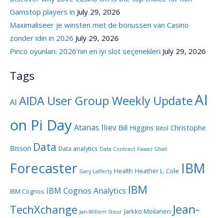
Gamstop players in
July 29, 2026
Maximaliseer je winsten met de bonussen van Casino
zonder idin in 2026
July 29, 2026
Pinco oyunları: 2026’nın en iyi slot seçenekleri
July 29, 2026
Tags
AI
AIDA User Group Weekly Update
AI
on Pi Day
Atanas Iliev
Bill Higgins
Christophe
Bitol
Data
Bisson
Data analytics
Data Contract
Fawaz Ghali
Forecaster
IBM
Health
Heather L. Cole
Gary Lafferty
IBM
IBM Cognos Analytics
IBM Cognos
Jean-
TechXchange
Jarkko Moilanen
Jan-Willem Steur