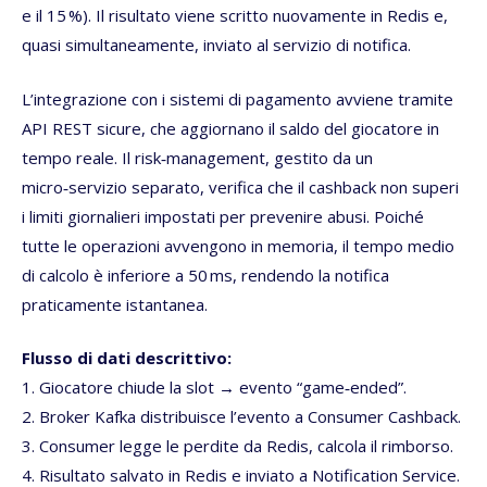
e il 15 %). Il risultato viene scritto nuovamente in Redis e,
quasi simultaneamente, inviato al servizio di notifica.
L’integrazione con i sistemi di pagamento avviene tramite
API REST sicure, che aggiornano il saldo del giocatore in
tempo reale. Il risk‑management, gestito da un
micro‑servizio separato, verifica che il cashback non superi
i limiti giornalieri impostati per prevenire abusi. Poiché
tutte le operazioni avvengono in memoria, il tempo medio
di calcolo è inferiore a 50 ms, rendendo la notifica
praticamente istantanea.
Flusso di dati descrittivo:
1. Giocatore chiude la slot → evento “game‑ended”.
2. Broker Kafka distribuisce l’evento a Consumer Cashback.
3. Consumer legge le perdite da Redis, calcola il rimborso.
4. Risultato salvato in Redis e inviato a Notification Service.