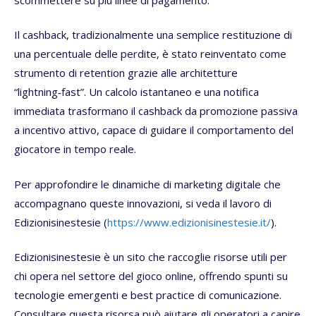
Il cashback, tradizionalmente una semplice restituzione di
una percentuale delle perdite, è stato reinventato come
strumento di retention grazie alle architetture
“lightning‑fast”. Un calcolo istantaneo e una notifica
immediata trasformano il cashback da promozione passiva
a incentivo attivo, capace di guidare il comportamento del
giocatore in tempo reale.
Per approfondire le dinamiche di marketing digitale che
accompagnano queste innovazioni, si veda il lavoro di
Edizionisinestesie (
https://www.edizionisinestesie.it/
).
Edizionisinestesie è un sito che raccoglie risorse utili per
chi opera nel settore del gioco online, offrendo spunti su
tecnologie emergenti e best practice di comunicazione.
Consultare questa risorsa può aiutare gli operatori a capire