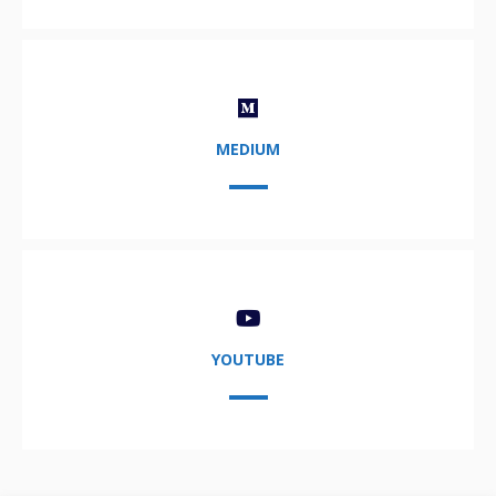
MEDIUM
YOUTUBE