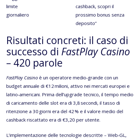
limite
cashback, scopri il
giornaliero
prossimo bonus senza
deposito”
Risultati concreti: il caso di
successo di
FastPlay Casino
– 420 parole
FastPlay Casino
è un operatore medio‑grande con un
budget annuale di €12 milioni, attivo nei mercati europei e
latino‑americani. Prima dell’upgrade tecnico, il tempo medio
di caricamento delle slot era di 3,8 secondi, il tasso di
ritenzione a 30 giorni era del 42 % e il valore medio del
cashback riscattato era di €3,20 per utente.
L’implementazione delle tecnologie descritte – Web‑GL,