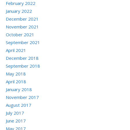
February 2022
January 2022
December 2021
November 2021
October 2021
September 2021
April 2021
December 2018
September 2018
May 2018
April 2018
January 2018
November 2017
August 2017
July 2017
June 2017
May 2017