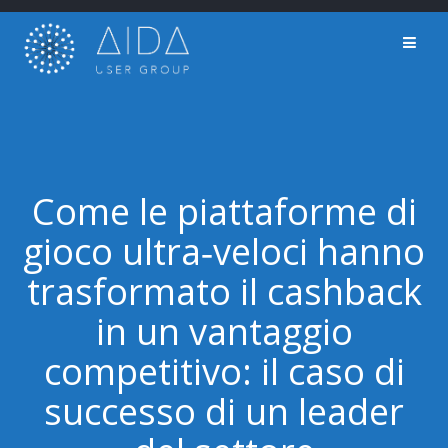
Skip
to
content
Come le piattaforme di
gioco ultra‑veloci hanno
trasformato il cashback
in un vantaggio
competitivo: il caso di
successo di un leader