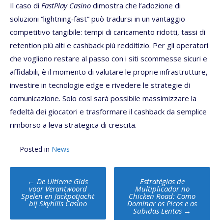
Il caso di
FastPlay Casino
dimostra che l’adozione di
soluzioni “lightning‑fast” può tradursi in un vantaggio
competitivo tangibile: tempi di caricamento ridotti, tassi di
retention più alti e cashback più redditizio. Per gli operatori
che vogliono restare al passo con i siti scommesse sicuri e
affidabili, è il momento di valutare le proprie infrastrutture,
investire in tecnologie edge e rivedere le strategie di
comunicazione. Solo così sarà possibile massimizzare la
fedeltà dei giocatori e trasformare il cashback da semplice
rimborso a leva strategica di crescita.
Posted in
News
Post
←
De Ultieme Gids
Estratégias de
navigation
voor Verantwoord
Multiplicador no
Spelen en Jackpotjacht
Chicken Road: Como
bij Skyhills Casino
Dominar os Picos e as
Subidas Lentas
→