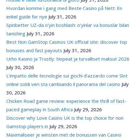
Hvordan komme i gang med Beste Casino på Nett: En
enkel guide for nye
July 31, 2026
Spinbetter UZ-da o’yin boshlash: o’yinlar va bonuslar bilan
tanishing
July 31, 2026
Best Non GamStop Casinos UK official site: discover top
bonuses and fast payouts
July 31, 2026
Urho Kasino ja Trustly: Nopeat ja turvalliset maksut 2026
July 30, 2026
L'impatto delle tecnologie sui giochi d'azzardo come Slot
online soldi veri sta cambiando il panorama del casino
July
30, 2026
Chicken Road game review: experience the thrill of fast-
paced gameplay in South Africa
July 29, 2026
Discover why Love Casino UK is the top choice for non
Gamstop players in
July 29, 2026
Maximaliseer je winsten met de bonussen van Casino