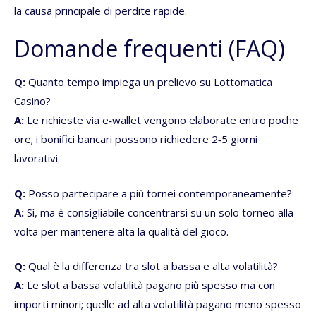
la causa principale di perdite rapide.
Domande frequenti (FAQ)
Q:
Quanto tempo impiega un prelievo su Lottomatica
Casino?
A:
Le richieste via e‑wallet vengono elaborate entro poche
ore; i bonifici bancari possono richiedere 2‑5 giorni
lavorativi.
Q:
Posso partecipare a più tornei contemporaneamente?
A:
Sì, ma è consigliabile concentrarsi su un solo torneo alla
volta per mantenere alta la qualità del gioco.
Q:
Qual è la differenza tra slot a bassa e alta volatilità?
A:
Le slot a bassa volatilità pagano più spesso ma con
importi minori; quelle ad alta volatilità pagano meno spesso