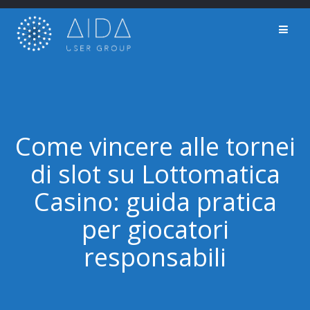
Skip
to
content
Come vincere alle tornei
di slot su Lottomatica
Casino: guida pratica
per giocatori
responsabili