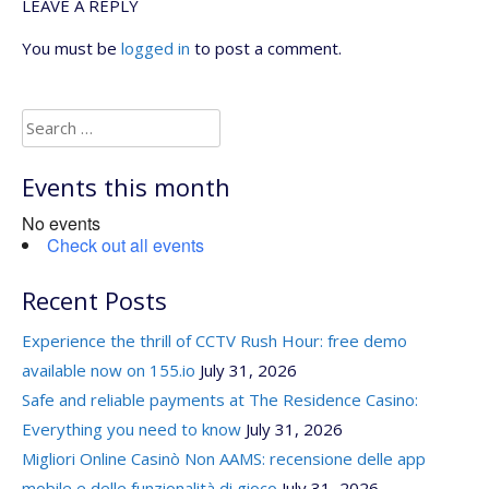
LEAVE A REPLY
You must be
logged in
to post a comment.
Search
for:
Events this month
No events
Check out all events
Recent Posts
Experience the thrill of CCTV Rush Hour: free demo
available now on 155.io
July 31, 2026
Safe and reliable payments at The Residence Casino:
Everything you need to know
July 31, 2026
Migliori Online Casinò Non AAMS: recensione delle app
mobile e delle funzionalità di gioco
July 31, 2026