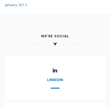
January 2015
WE'RE SOCIAL
LINKEDIN