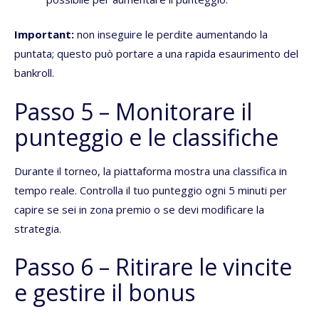
Important:
non inseguire le perdite aumentando la
puntata; questo può portare a una rapida esaurimento del
bankroll.
Passo 5 – Monitorare il
punteggio e le classifiche
Durante il torneo, la piattaforma mostra una classifica in
tempo reale. Controlla il tuo punteggio ogni 5 minuti per
capire se sei in zona premio o se devi modificare la
strategia.
Passo 6 – Ritirare le vincite
e gestire il bonus