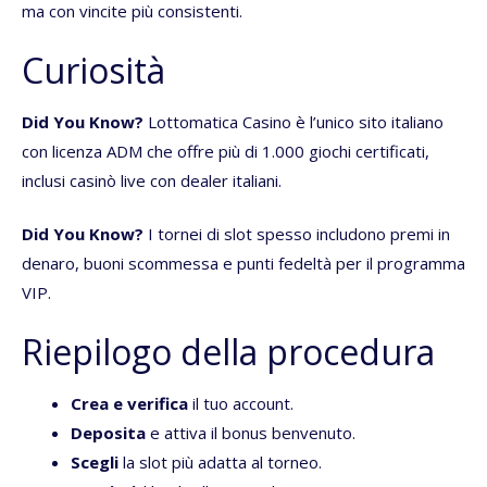
ma con vincite più consistenti.
Curiosità
Did You Know?
Lottomatica Casino è l’unico sito italiano
con licenza ADM che offre più di 1.000 giochi certificati,
inclusi casinò live con dealer italiani.
Did You Know?
I tornei di slot spesso includono premi in
denaro, buoni scommessa e punti fedeltà per il programma
VIP.
Riepilogo della procedura
Crea e verifica
il tuo account.
Deposita
e attiva il bonus benvenuto.
Scegli
la slot più adatta al torneo.