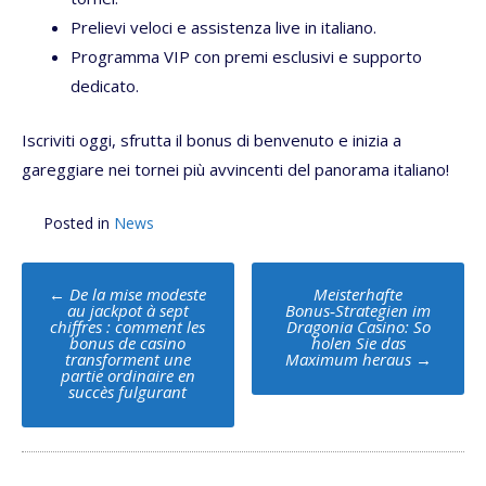
Prelievi veloci e assistenza live in italiano.
Programma VIP con premi esclusivi e supporto
dedicato.
Iscriviti oggi, sfrutta il bonus di benvenuto e inizia a
gareggiare nei tornei più avvincenti del panorama italiano!
Posted in
News
Post
←
De la mise modeste
Meisterhafte
navigation
au jackpot à sept
Bonus‑Strategien im
chiffres : comment les
Dragonia Casino: So
bonus de casino
holen Sie das
transforment une
Maximum heraus
→
partie ordinaire en
succès fulgurant