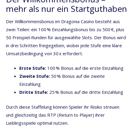
mehr als nur ein Startguthaben
Der Willkommensbonus im Dragonia Casino besteht aus
zwei Teilen: ein 100 % Einzahlungsbonus bis zu 500 €, plus
50 Freispiel‑Runden für ausgewählte Slots. Der Bonus wird
in drei Schritten freigegeben, wobei jede Stufe eine klare
Umsatzbedingung von 30 x erfordert.
Erste Stufe:
100 % Bonus auf die erste Einzahlung
Zweite Stufe:
50 % Bonus auf die zweite
Einzahlung
Dritte Stufe:
25 % Bonus auf die dritte Einzahlung
Durch diese Staffelung können Spieler ihr Risiko streuen
und gleichzeitig das RTP (Return to Player) ihrer
Lieblingsspiele optimal nutzen.