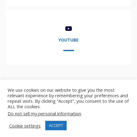
YOUTUBE
We use cookies on our website to give you the most
relevant experience by remembering your preferences and
repeat visits. By clicking “Accept”, you consent to the use of
ALL the cookies.
Copyright © 2021-2024,
AIDA User Group
- AI, Data, and
Do not sell my personal information
.
Analytics user group
Cookie settings
ACCEPT