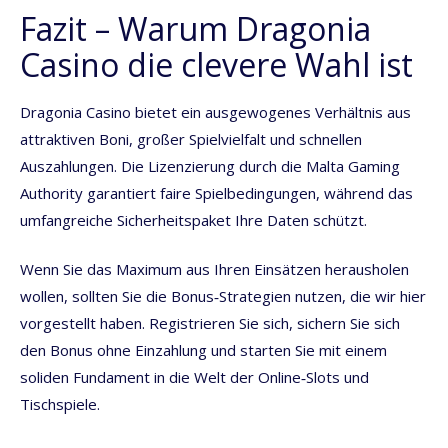
Fazit – Warum Dragonia
Casino die clevere Wahl ist
Dragonia Casino bietet ein ausgewogenes Verhältnis aus
attraktiven Boni, großer Spielvielfalt und schnellen
Auszahlungen. Die Lizenzierung durch die Malta Gaming
Authority garantiert faire Spielbedingungen, während das
umfangreiche Sicherheitspaket Ihre Daten schützt.
Wenn Sie das Maximum aus Ihren Einsätzen herausholen
wollen, sollten Sie die Bonus‑Strategien nutzen, die wir hier
vorgestellt haben. Registrieren Sie sich, sichern Sie sich
den Bonus ohne Einzahlung und starten Sie mit einem
soliden Fundament in die Welt der Online‑Slots und
Tischspiele.