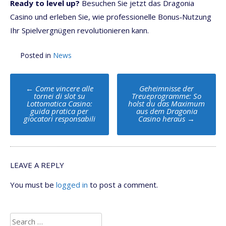
Ready to level up?
Besuchen Sie jetzt das Dragonia
Casino und erleben Sie, wie professionelle Bonus‑Nutzung
Ihr Spielvergnügen revolutionieren kann.
Posted in
News
Post
←
Come vincere alle
Geheimnisse der
navigation
tornei di slot su
Treueprogramme: So
Lottomatica Casino:
holst du das Maximum
guida pratica per
aus dem Dragonia
giocatori responsabili
Casino heraus
→
LEAVE A REPLY
You must be
logged in
to post a comment.
Search