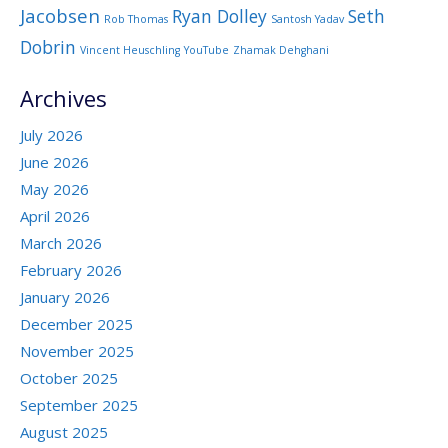
Jacobsen
Ryan Dolley
Seth
Rob Thomas
Santosh Yadav
Dobrin
Vincent Heuschling
YouTube
Zhamak Dehghani
Archives
July 2026
June 2026
May 2026
April 2026
March 2026
February 2026
January 2026
December 2025
November 2025
October 2025
September 2025
August 2025