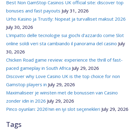
Best Non GamStop Casinos UK official site: discover top
bonuses and fast payouts
July 31, 2026
Urho Kasino ja Trustly: Nopeat ja turvalliset maksut 2026
July 30, 2026
L'impatto delle tecnologie sui giochi d'azzardo come Slot
online soldi veri sta cambiando il panorama del casino
July
30, 2026
Chicken Road game review: experience the thrill of fast-
paced gameplay in South Africa
July 29, 2026
Discover why Love Casino UK is the top choice for non
Gamstop players in
July 29, 2026
Maximaliseer je winsten met de bonussen van Casino
zonder idin in 2026
July 29, 2026
Pinco oyunları: 2026’nın en iyi slot seçenekleri
July 29, 2026
Tags