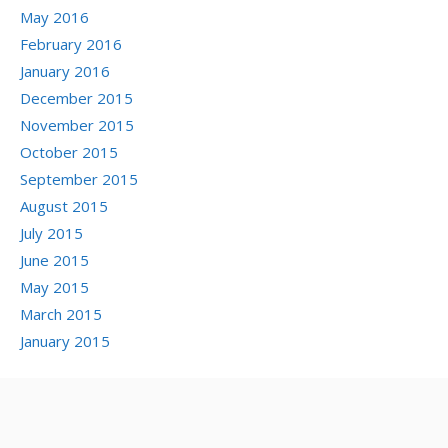
May 2016
February 2016
January 2016
December 2015
November 2015
October 2015
September 2015
August 2015
July 2015
June 2015
May 2015
March 2015
January 2015