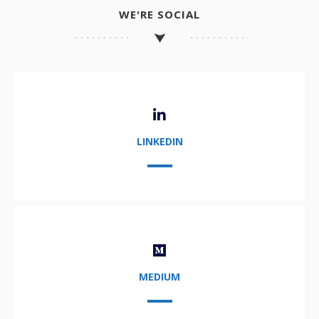
WE'RE SOCIAL
LINKEDIN
MEDIUM