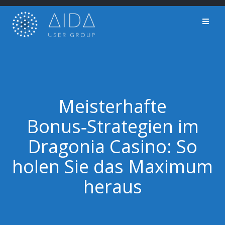
Skip
to
content
Meisterhafte
Bonus‑Strategien im
Dragonia Casino: So
holen Sie das Maximum
heraus