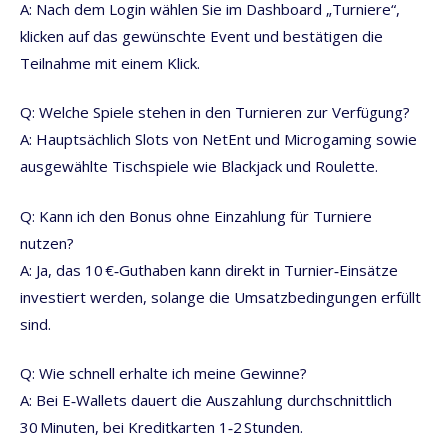
A: Nach dem Login wählen Sie im Dashboard „Turniere“,
klicken auf das gewünschte Event und bestätigen die
Teilnahme mit einem Klick.
Q: Welche Spiele stehen in den Turnieren zur Verfügung?
A: Hauptsächlich Slots von NetEnt und Microgaming sowie
ausgewählte Tischspiele wie Blackjack und Roulette.
Q: Kann ich den Bonus ohne Einzahlung für Turniere
nutzen?
A: Ja, das 10 €‑Guthaben kann direkt in Turnier‑Einsätze
investiert werden, solange die Umsatzbedingungen erfüllt
sind.
Q: Wie schnell erhalte ich meine Gewinne?
A: Bei E‑Wallets dauert die Auszahlung durchschnittlich
30 Minuten, bei Kreditkarten 1‑2 Stunden.