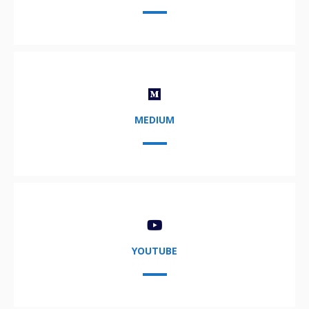
MEDIUM
YOUTUBE