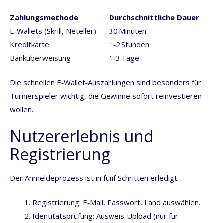
Zahlungsmethode
Durchschnittliche Dauer
E‑Wallets (Skrill, Neteller)
30 Minuten
Kreditkarte
1‑2 Stunden
Banküberweisung
1‑3 Tage
Die schnellen E‑Wallet‑Auszahlungen sind besonders für
Turnierspieler wichtig, die Gewinne sofort reinvestieren
wollen.
Nutzererlebnis und
Registrierung
Der Anmeldeprozess ist in fünf Schritten erledigt:
Registrierung: E‑Mail, Passwort, Land auswählen.
Identitätsprüfung: Ausweis‑Upload (nur für