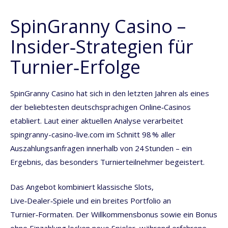
SpinGranny Casino –
Insider‑Strategien für
Turnier‑Erfolge
SpinGranny Casino hat sich in den letzten Jahren als eines
der beliebtesten deutschsprachigen Online‑Casinos
etabliert. Laut einer aktuellen Analyse verarbeitet
spingranny-casino-live.com im Schnitt 98 % aller
Auszahlungsanfragen innerhalb von 24 Stunden – ein
Ergebnis, das besonders Turnierteilnehmer begeistert.
Das Angebot kombiniert klassische Slots,
Live‑Dealer‑Spiele und ein breites Portfolio an
Turnier‑Formaten. Der Willkommensbonus sowie ein Bonus