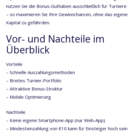
nutzen Sie die Bonus‑Guthaben ausschließlich für Turniere
– so maximieren Sie Ihre Gewinnchancen, ohne das eigene
Kapital zu gefährden.
Vor‑ und Nachteile im
Überblick
Vorteile
– Schnelle Auszahlungsmethoden
– Breites Turnier‑Portfolio
– Attraktive Bonus‑Struktur
– Mobile Optimierung
Nachteile
– Keine eigene Smartphone‑App (nur Web‑App)
– Mindesteinzahlung von €10 kann für Einsteiger hoch sein