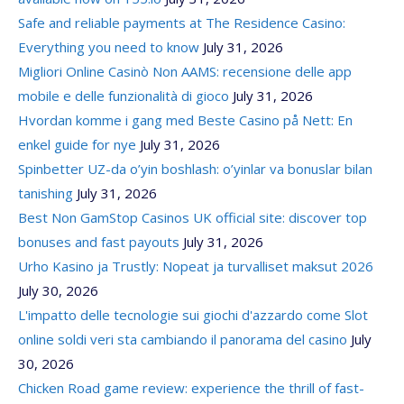
Safe and reliable payments at The Residence Casino:
Everything you need to know
July 31, 2026
Migliori Online Casinò Non AAMS: recensione delle app
mobile e delle funzionalità di gioco
July 31, 2026
Hvordan komme i gang med Beste Casino på Nett: En
enkel guide for nye
July 31, 2026
Spinbetter UZ-da o’yin boshlash: o’yinlar va bonuslar bilan
tanishing
July 31, 2026
Best Non GamStop Casinos UK official site: discover top
bonuses and fast payouts
July 31, 2026
Urho Kasino ja Trustly: Nopeat ja turvalliset maksut 2026
July 30, 2026
L'impatto delle tecnologie sui giochi d'azzardo come Slot
online soldi veri sta cambiando il panorama del casino
July
30, 2026
Chicken Road game review: experience the thrill of fast-