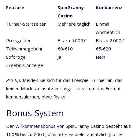
Feature
SpinGranny
Konkurrenz
Casino
Turnier‑Startzeiten
Mehrere täglich
Einmal
wöchentlich
Preisgelder
Bis zu 5.000 €
Bis zu 2.000 €
Teilnahmegebühr
€0‑€10
€5‑€20
Sofortige
Ja
Nein
Ergebnis‑Anzeige
Pro Tip:
Melden Sie sich für das Freispiel‑Turnier an, das
keinen Mindesteinsatz verlangt – ideal, um das Format
kennenzulernen, ohne Risiko.
Bonus‑System
Der Willkommensbonus von SpinGranny Casino besteht aus
100 % bis zu 200 €, plus 50 Freispiele. Zusätzlich gibt es