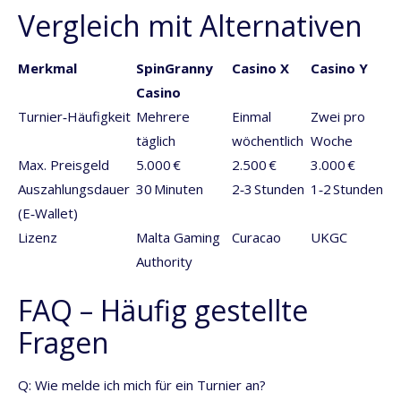
Vergleich mit Alternativen
Merkmal
SpinGranny
Casino X
Casino Y
Casino
Turnier‑Häufigkeit
Mehrere
Einmal
Zwei pro
täglich
wöchentlich
Woche
Max. Preisgeld
5.000 €
2.500 €
3.000 €
Auszahlungsdauer
30 Minuten
2‑3 Stunden
1‑2 Stunden
(E‑Wallet)
Lizenz
Malta Gaming
Curacao
UKGC
Authority
FAQ – Häufig gestellte
Fragen
Q: Wie melde ich mich für ein Turnier an?