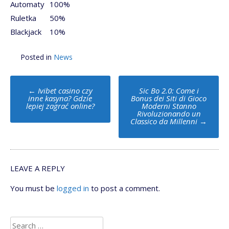
Automaty
100%
Ruletka
50%
Blackjack
10%
Posted in
News
Post
←
Ivibet casino czy
Sic Bo 2.0: Come i
navigation
inne kasyna? Gdzie
Bonus dei Siti di Gioco
lepiej zagrać online?
Moderni Stanno
Rivoluzionando un
Classico da Millenni
→
LEAVE A REPLY
You must be
logged in
to post a comment.
Search