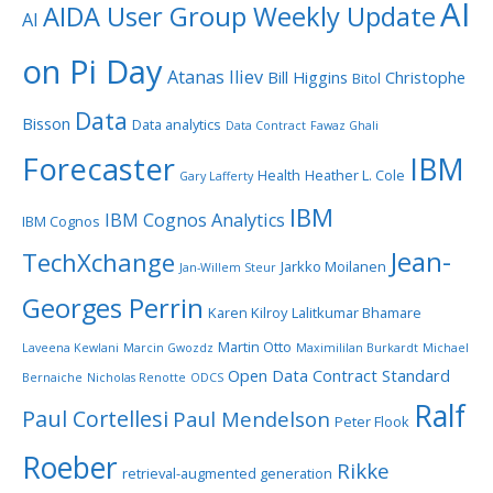
AI
AIDA User Group Weekly Update
AI
on Pi Day
Atanas Iliev
Bill Higgins
Christophe
Bitol
Data
Bisson
Data analytics
Data Contract
Fawaz Ghali
Forecaster
IBM
Health
Heather L. Cole
Gary Lafferty
IBM
IBM Cognos Analytics
IBM Cognos
Jean-
TechXchange
Jarkko Moilanen
Jan-Willem Steur
Georges Perrin
Karen Kilroy
Lalitkumar Bhamare
Martin Otto
Laveena Kewlani
Marcin Gwozdz
Maximililan Burkardt
Michael
Open Data Contract Standard
Bernaiche
Nicholas Renotte
ODCS
Ralf
Paul Cortellesi
Paul Mendelson
Peter Flook
Roeber
Rikke
retrieval-augmented generation