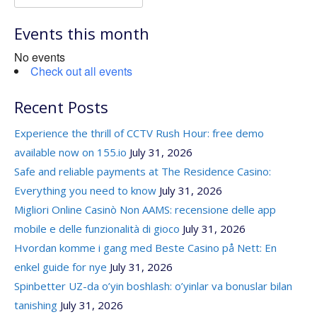
for:
Events this month
No events
Check out all events
Recent Posts
Experience the thrill of CCTV Rush Hour: free demo
available now on 155.io
July 31, 2026
Safe and reliable payments at The Residence Casino:
Everything you need to know
July 31, 2026
Migliori Online Casinò Non AAMS: recensione delle app
mobile e delle funzionalità di gioco
July 31, 2026
Hvordan komme i gang med Beste Casino på Nett: En
enkel guide for nye
July 31, 2026
Spinbetter UZ-da o’yin boshlash: o’yinlar va bonuslar bilan
tanishing
July 31, 2026