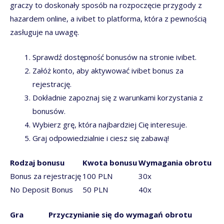
graczy to doskonały sposób na rozpoczęcie przygody z
hazardem online, a ivibet to platforma, która z pewnością
zasługuje na uwagę.
Sprawdź dostępność bonusów na stronie ivibet.
Załóż konto, aby aktywować ivibet bonus za
rejestrację.
Dokładnie zapoznaj się z warunkami korzystania z
bonusów.
Wybierz grę, która najbardziej Cię interesuje.
Graj odpowiedzialnie i ciesz się zabawą!
Rodzaj bonusu
Kwota bonusu
Wymagania obrotu
Bonus za rejestrację
100 PLN
30x
No Deposit Bonus
50 PLN
40x
Gra
Przyczynianie się do wymagań obrotu