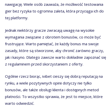
nawigację. Wiele osób zauważa, że możliwość testowania
gier bez ryzyka to ogromna zaleta, która przyciąga ich do
tej platformy.
Jednak niektórzy gracze zwracają uwagę na wysokie
wymagania związane z obrotem bonusów, co może być
frustrujące. Warto pamiętać, że każdy bonus ma swoje
zasady, które są stworzone, aby chronić zarówno graczy,
jak i kasyno. Dlatego zawsze warto dokładnie zapoznać się
z regulaminem przed skorzystaniem z oferty.
Ogólnie rzecz biorąc, ivibet cieszy się dobrą reputacją na
rynku, a wiele pozytywnych opinii dotyczy nie tylko
bonusów, ale także obsługi klienta i dostępnych metod
płatności. To wszystko sprawia, że jest to miejsce, które
warto odwiedzić.