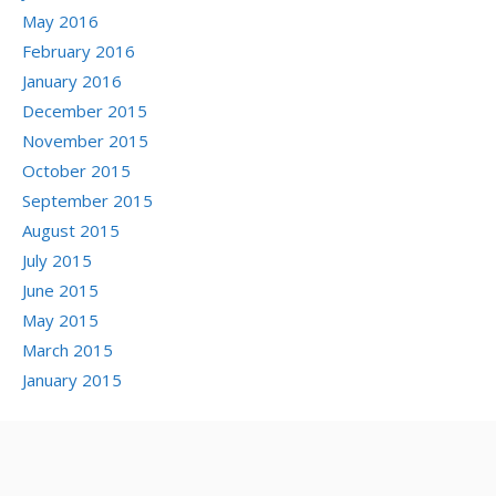
May 2016
February 2016
January 2016
December 2015
November 2015
October 2015
September 2015
August 2015
July 2015
June 2015
May 2015
March 2015
January 2015