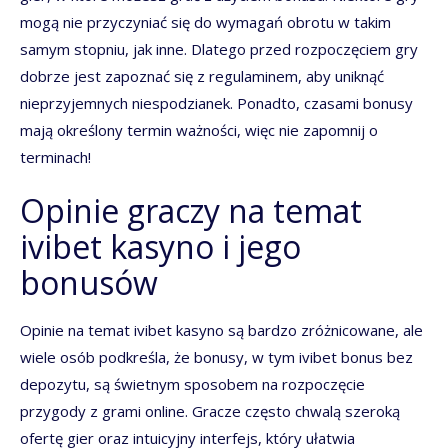
mogą nie przyczyniać się do wymagań obrotu w takim
samym stopniu, jak inne. Dlatego przed rozpoczęciem gry
dobrze jest zapoznać się z regulaminem, aby uniknąć
nieprzyjemnych niespodzianek. Ponadto, czasami bonusy
mają określony termin ważności, więc nie zapomnij o
terminach!
Opinie graczy na temat
ivibet kasyno i jego
bonusów
Opinie na temat ivibet kasyno są bardzo zróżnicowane, ale
wiele osób podkreśla, że bonusy, w tym ivibet bonus bez
depozytu, są świetnym sposobem na rozpoczęcie
przygody z grami online. Gracze często chwalą szeroką
ofertę gier oraz intuicyjny interfejs, który ułatwia