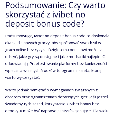
Podsumowanie: Czy warto
skorzystać z ivibet no
deposit bonus code?
Podsumowując, ivibet no deposit bonus code to doskonała
okazja dla nowych graczy, aby spróbować swoich sił w
grach online bez ryzyka. Dzięki temu bonusowi możesz
odkryć, jakie gry są dostępne i jakie mechaniki najlepiej Ci
odpowiadają. Przetestowanie platformy bez konieczności
wpłacania własnych środków to ogromna zaleta, którą
warto wykorzystać.
Warto jednak pamiętać o wymaganiach związanych z
obrotem oraz ograniczeniach dotyczących gier. Jeśli jesteś
świadomy tych zasad, korzystanie z ivibet bonus bez
depozytu może być naprawdę satysfakcjonujące. Dla wielu