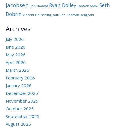
Jacobsen
Ryan Dolley
Seth
Rob Thomas
Santosh Yadav
Dobrin
Vincent Heuschling
YouTube
Zhamak Dehghani
Archives
July 2026
June 2026
May 2026
April 2026
March 2026
February 2026
January 2026
December 2025
November 2025
October 2025
September 2025
August 2025